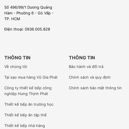
Số 496/99/1 Dương Quảng
Hàm - Phường 6 - Gò Vấp -
TP. HCM
Điện thoại: 0936.005.828
THÔNG TIN
THÔNG TIN
Về chúng tôi
Bảo hành và đổi trả
Tại sao mua hàng Vũ Gia Phát
Chính sách và quy định
Công ty
thiết kế bếp công
Chính sách bảo mật thông tin
nghiệp Hưng Thịnh Phát
Thiết kế bếp ăn trường học
Thiết kế bếp ăn tập thể
Thiết kế bếp nhà hàng