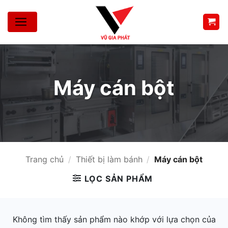
Bỏ
qua
nội
dung
Máy cán bột
Trang chủ
/
Thiết bị làm bánh
/
Máy cán bột
LỌC SẢN PHẨM
Không tìm thấy sản phẩm nào khớp với lựa chọn của