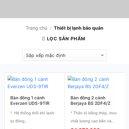
Trang chủ
/
Thiết bị lạnh bảo quản
LỌC SẢN PHẨM
Bàn đông 1 cánh
Bàn đông 2 cánh
Everzen UDS-9TIR
Berjaya BS 2DF4/Z
*. Hệ thống thổi khí lạnh
* Thân tủ bằng thép, inox
tự động
chất lượng cao bền và