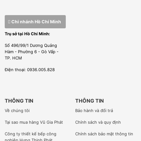
Chi nhánh Hồ Chí Minh
Trụ sở tại Hồ Chí Minh:
Số 496/99/1 Dương Quảng
Hàm - Phường 6 - Gò Vấp -
TP. HCM
Điện thoại: 0936.005.828
THÔNG TIN
THÔNG TIN
Về chúng tôi
Bảo hành và đổi trả
Tại sao mua hàng Vũ Gia Phát
Chính sách và quy định
Công ty
thiết kế bếp công
Chính sách bảo mật thông tin
nghiệp Hưng Thịnh Phát