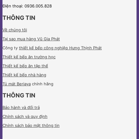
Điện thoại: 0936.005.828
THÔNG TIN
Về chúng tôi
Tại sao mua hàng Vũ Gia Phát
Công ty
thiết kế bếp công nghiệp Hưng Thịnh Phát
Thiết kế bếp ăn trường học
Thiết kế bếp ăn tập thể
Thiết kế bếp nhà hàng
Tủ mát Berjaya
chính hãng
THÔNG TIN
Bảo hành và đổi trả
Chính sách và quy định
Chính sách bảo mật thông tin