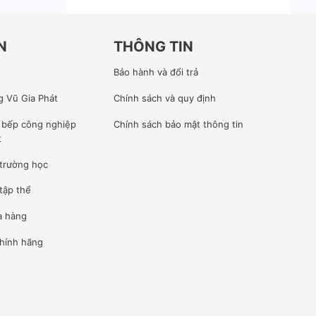
N
THÔNG TIN
Bảo hành và đổi trả
g Vũ Gia Phát
Chính sách và quy định
ế bếp công nghiệp
Chính sách bảo mật thông tin
t
 trường học
tập thể
à hàng
hính hãng