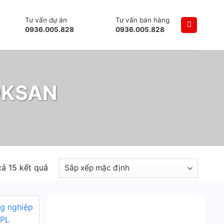
Tư vấn dự án
Tư vấn bán hàng
0936.005.828
0936.005.828
NOKSAN
 cả 15 kết quả