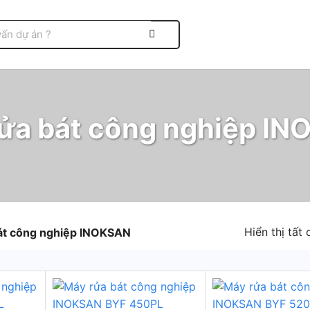
ửa bát công nghiệp I
Hiển thị tất
át công nghiệp INOKSAN