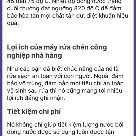
45 đến 75 độ C. Nhiệt độ dòng nước tráng
cuối thường đạt ngưỡng 820 độ C để đảm
bảo hòa tan mọi chất tàn dư, diệt khuẩn hiệu
quả.
Lợi ích của máy rửa chén công
nghiệp nhà hàng
Như các bạn đã biết chức năng của nó là
rửa sạch an toàn với con người. Ngoài đảm
bảo vô trùng, đảm bảo mọi tiêu chí an toàn
vệ sinh sau rửa thì nó cũng mang tới nhiều
lợi ích đáng ghi nhận.
Tiết kiệm chi phí
Nó không chỉ giúp tiết kiệm lượng nước bởi
dòng nước được sử dụng luôn được tận