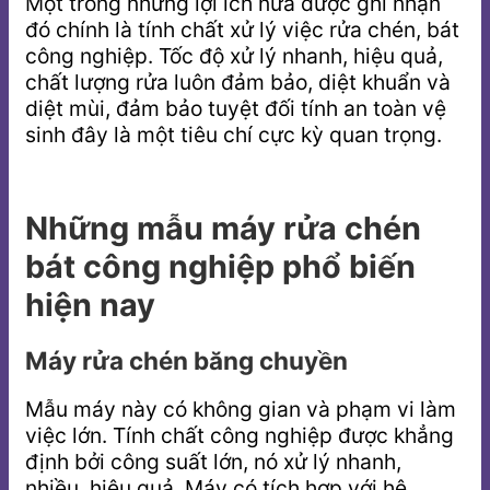
Một trong những lợi ích nữa được ghi nhận
đó chính là tính chất xử lý việc rửa chén, bát
công nghiệp. Tốc độ xử lý nhanh, hiệu quả,
chất lượng rửa luôn đảm bảo, diệt khuẩn và
diệt mùi, đảm bảo tuyệt đối tính an toàn vệ
sinh đây là một tiêu chí cực kỳ quan trọng.
Những mẫu máy rửa chén
bát công nghiệp phổ biến
hiện nay
Máy rửa chén băng chuyền
Mẫu máy này có không gian và phạm vi làm
việc lớn. Tính chất công nghiệp được khẳng
định bởi công suất lớn, nó xử lý nhanh,
nhiều, hiệu quả. Máy có tích hợp với hệ