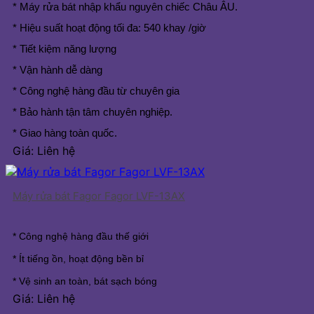
* Máy rửa bát nhập khẩu nguyên chiếc Châu ÂU.
* Hiệu suất hoạt động tối đa: 540 khay /giờ
* Tiết kiệm năng lượng
* Vận hành dễ dàng
* Công nghệ hàng đầu từ chuyên gia
* Bảo hành tận tâm chuyên nghiệp.
* Giao hàng toàn quốc.
Giá: Liên hệ
Máy rửa bát Fagor Fagor LVF-13AX
* Công nghệ hàng đầu thế giới
* Ít tiếng ồn, hoạt động bền bỉ
* Vệ sinh an toàn, bát sạch bóng
Giá: Liên hệ