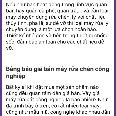
Nếu như bạn hoạt động trong lĩnh vực quán
bar, hay quán cà phê, quán trà,… và cần loại
máy chuyên dụng rửa chén, ly với chất liệu
thủy tinh, pha lê, sứ dễ vỡ thì loại máy rửa ly
chuyên dụng là một lựa chọn hoàn hảo.
Thiết kế nhỏ gọn và bên trong thiết bị chống
sốc, đảm bảo an toàn cho các chất liệu dễ
vỡ.
Bảng báo giá bán máy rửa chén công
nghiệp
Bất kỳ ai khi đặt mua một sản phẩm nào
cũng đều quan tâm đến giá bán. Vậy giá
máy rửa bát công nghiệp là bao nhiêu? Như
đã trình bày ở trên, có rất nhiều loại máy,
cũng như mẫu mã, công nghệ khác nhau dẫn