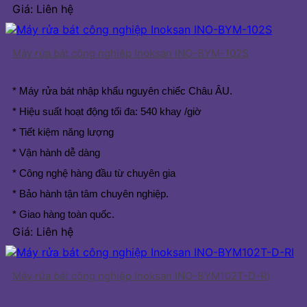
Giá: Liên hệ
Máy rửa bát công nghiệp Inoksan INO-BYM-102S
* Máy rửa bát nhập khẩu nguyên chiếc Châu ÂU.
* Hiệu suất hoạt động tối đa: 540 khay /giờ
* Tiết kiệm năng lượng
* Vận hành dễ dàng
* Công nghệ hàng đầu từ chuyên gia
* Bảo hành tận tâm chuyên nghiệp.
* Giao hàng toàn quốc.
Giá: Liên hệ
Máy rửa bát công nghiệp Inoksan INO-BYM102T-D-RI