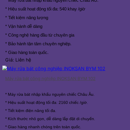
* Máy rửa bát nhập khẩu nguyên chiếc Châu ÂU.
* Hiệu suất hoạt động tối đa: 540 khay /giờ
* Tiết kiệm năng lượng
* Vận hành dễ dàng
* Công nghệ hàng đầu từ chuyên gia
* Bảo hành tận tâm chuyên nghiệp.
* Giao hàng toàn quốc.
Giá: Liên hệ
Máy rửa bát công nghiệp INOKSAN BYM 102
* Máy rửa bát nhập khẩu nguyên chiếc Châu Âu.
* Hiệu suất hoạt động tối đa: 2160 chiếc /giờ.
* Tiết kiệm điện năng tối đa.
* Kích thước nhỏ gọn, dễ dàng lắp đặt di chuyển.
* Giao hàng nhanh chóng trên toàn quốc.