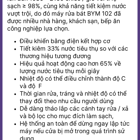
sạch ≥ 98%, cùng khả năng tiết kiệm nước
vượt trội, do đó máy rửa bát BYM 102 đã
được nhiều nhà hàng, khách sạn, bếp ăn
công nghiệp lựa chọn.
Điều khiển bằng điện kết hợp cơ
Tiết kiêm 33% nước tiêu thụ so với các
thương hiệu tương đương
Hiệu quả hoạt động cao hơn 65% về
lượng nước tiêu thụ mỗi giây
Nhiệt độ có thể điều chỉnh thành độ C
và độ F
Thời gian rửa, tráng và nhiệt độ có thể
thay đổi theo nhu cầu người dùng
Dễ dàng tháo lắp các cánh tay rửa / xả
và bộ lọc cho mục đích làm sạch,
Hệ thống an toàn để dừng ngay lập tức
máy nếu cửa bị mở trong quá trình sử
dụng