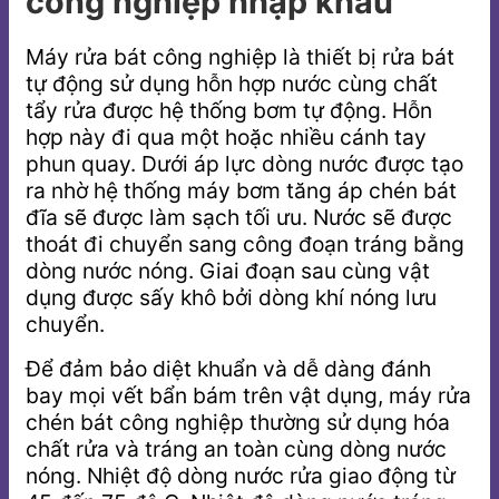
công nghiệp nhập khẩu
Máy rửa bát công nghiệp là thiết bị rửa bát
tự động sử dụng hỗn hợp nước cùng chất
tẩy rửa được hệ thống bơm tự động. Hỗn
hợp này đi qua một hoặc nhiều cánh tay
phun quay. Dưới áp lực dòng nước được tạo
ra nhờ hệ thống máy bơm tăng áp chén bát
đĩa sẽ được làm sạch tối ưu. Nước sẽ được
thoát đi chuyển sang công đoạn tráng bằng
dòng nước nóng. Giai đoạn sau cùng vật
dụng được sấy khô bởi dòng khí nóng lưu
chuyển.
Để đảm bảo diệt khuẩn và dễ dàng đánh
bay mọi vết bẩn bám trên vật dụng, máy rửa
chén bát công nghiệp thường sử dụng hóa
chất rửa và tráng an toàn cùng dòng nước
nóng. Nhiệt độ dòng nước rửa giao động từ