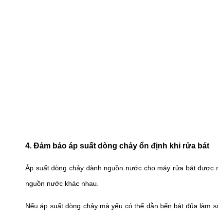
4. Đảm bảo áp suất dòng chảy ổn định khi rửa bát
Áp suất dòng chảy dành nguồn nước cho máy rửa bát được nhà
nguồn nước khác nhau.
Nếu áp suất dòng chảy mà yếu có thể dẫn bến bát đũa làm sạc