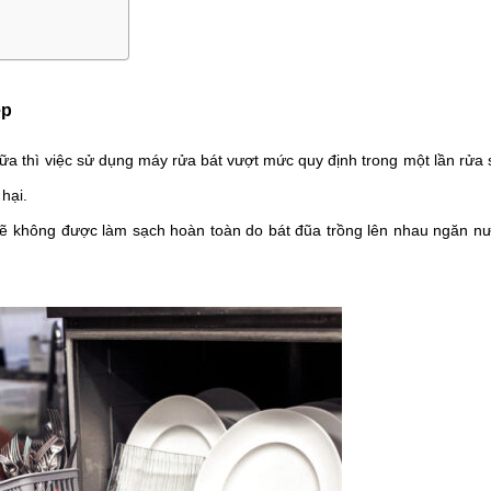
ép
nữa thì việc sử dụng máy rửa bát vượt mức quy định trong một lần rửa 
hại. 
 sẽ không được làm sạch hoàn toàn do bát đũa trồng lên nhau ngăn nướ