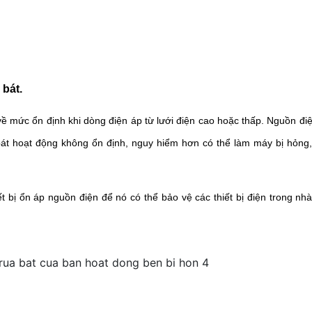
 bát.
về mức ổn định khi dòng điện áp từ lưới điện cao hoặc thấp. Nguồn điệ
át hoạt động không ổn định, nguy hiểm hơn có thể làm máy bị hỏng,
 bị ổn áp nguồn điện để nó có thể bảo vệ các thiết bị điện trong nhà,