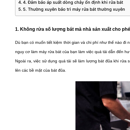
4. Đảm bảo áp suất dòng chảy ổn định khi rửa bát
5. Thường xuyên bảo trì máy rửa bát thường xuyên
1. Không rửa số lượng bát mà nhà sản xuất cho ph
Dù bạn có muốn tiết kiệm thời gian và chi phí như thế nào đi 
nguy cơ làm máy rửa bát của bạn làm việc quá tải dẫn đến hư 
Ngoài ra, việc sử dụng quá tải sẽ làm lượng bát đũa khi rửa
lên các bề mặt của bát đũa.