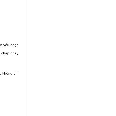
n yếu hoặc 
 chập cháy 
 không chỉ 