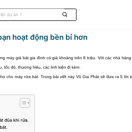
bạn hoạt động bền bỉ hơn
g máy giá bát gia đình có giá khoàng trên 8 triệu. Với các nhà hàng 
 tốc độ, thương hiệu, các linh kiện đi kèm.
họ cho máy rửa bát. Trong bài viết này Vũ Gia Phát sẽ đưa ra 5 lời k
t đũa khi rửa.
bát.