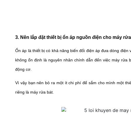
3. Nên lắp đặt thiết bị ổn áp nguồn điện cho máy rửa
Ổn áp là thiết bị có khả năng biến đổi điện áp đưa dòng điện 
không ổn định là nguyên nhân chính dẫn đến việc máy rửa b
động cơ.
Vì vậy bạn nên bỏ ra một ít chi phí để sắm cho mình một thiết
riêng là máy rửa bát.