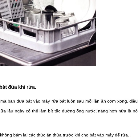
bát đũa khi rửa.
mà bạn đưa bát vào máy rửa bát luôn sau mỗi lần ăn cơm xong, điều 
 nữa lâu ngày có thể làm bít tắc đường ống nước, nặng hơn nữa là nó 
không bám lại các thức ăn thừa trước khi cho bát vào máy để rửa.