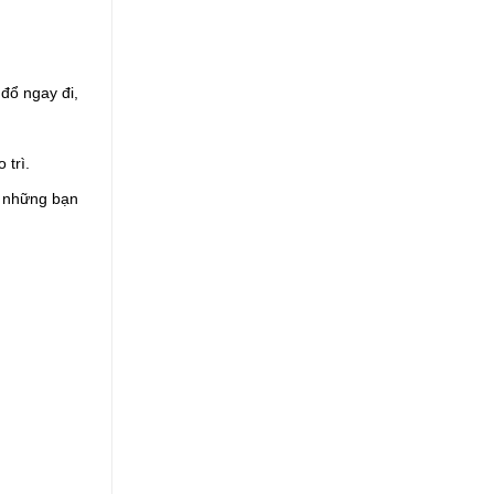
ổ ngay đi, 
 trì.
 những bạn 