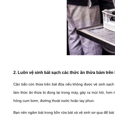
2. Luôn vệ sinh bát sạch các thức ăn thừa bám trên 
Cặn bẩn còn thừa trên bát đũa nếu không được vệ sinh sạch 
làm thức ăn thừa bị đọng lại trong máy, gây ra mùi hôi, hơn
hỏng cụm bơm, đường thoát nước hoặc tay phun.
Bạn nên ngâm bát trong bồn rửa bát và vệ sinh sơ qua để bát 