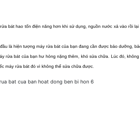
 bát hao tốn điện năng hơn khi sử dụng, nguồn nước xả vào rồi lại đ
đầu là hiện tượng máy rửa bát của bạn đang cần được bảo dưỡng, bảo
áy rửa bát của bạn hư hỏng nặng thêm, khó sửa chữa. Lúc đó, không
hiếc máy rửa bát đó vì không thể sửa chữa được.