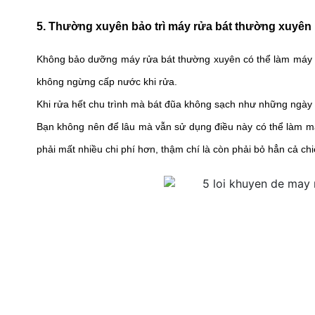
5. Thường xuyên bảo trì máy rửa bát thường xuyên
Không bảo dưỡng máy rửa bát thường xuyên có thể làm máy rửa
không ngừng cấp nước khi rửa. 
Khi rửa hết chu trình mà bát đũa không sạch như những ngày 
Bạn không nên để lâu mà vẫn sử dụng điều này có thể làm m
phải mất nhiều chi phí hơn, thậm chí là còn phải bỏ hẳn cả c