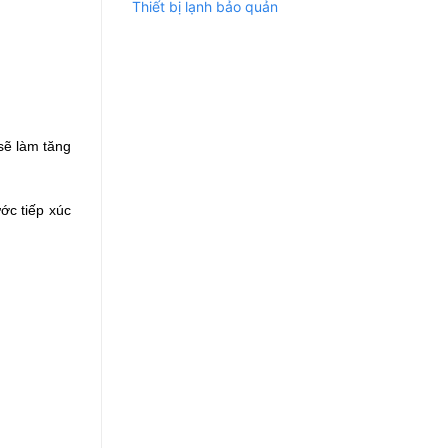
Thiết bị lạnh bảo quản
sẽ làm tăng 
c tiếp xúc 