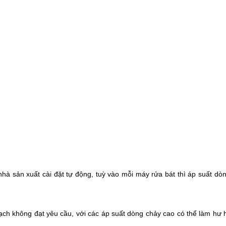
 sản xuất cài đặt tự động, tuỳ vào mỗi máy rửa bát thì áp suất dòn
h không đạt yêu cầu, với các áp suất dòng chảy cao có thể làm hư hạ