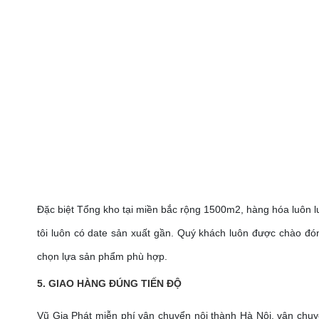
Đặc biệt Tổng kho tại miền bắc rộng 1500m2, hàng hóa luôn 
tôi luôn có date sản xuất gần. Quý khách luôn được chào đó
chọn lựa sản phẩm phù hợp.
5. GIAO HÀNG ĐÚNG TIẾN ĐỘ
Vũ Gia Phát miễn phí vận chuyển nội thành Hà Nội, vận chuy