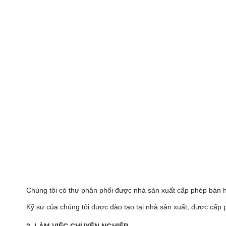
Chúng tôi có thư phân phối được nhà sản xuất cấp phép bán hà
Kỹ sư của chúng tôi được đào tạo tại nhà sản xuất, được cấp 
2. LÀM VIỆC CHUYÊN NGHIỆP