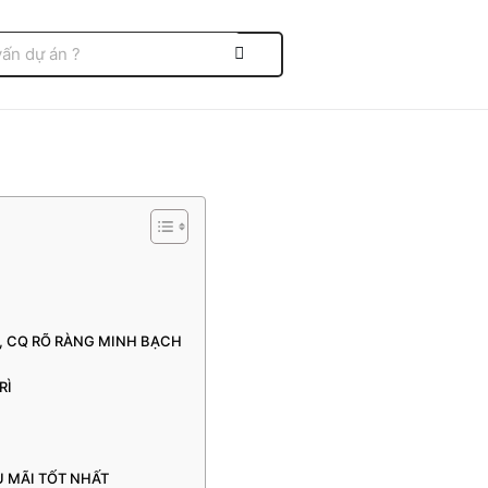
O, CQ RÕ RÀNG MINH BẠCH
RÌ
ẬU MÃI TỐT NHẤT