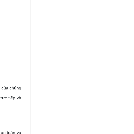
m của chúng
rực tiếp và
 an toàn và