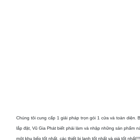
Chúng tôi cung cấp 1 giải pháp trọn gói 1 cửa và toàn diện.
lắp đặt, Vũ Gia Phát biết phải làm và nhập những sản phẩm nà
một khu bếp tốt nhất, các thiết bị lạnh tốt nhất và giá tốt nhất!!!