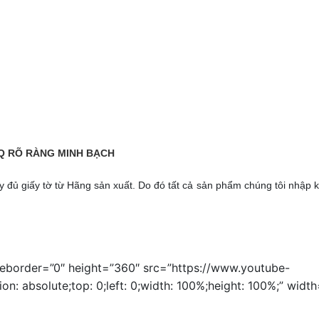
CQ RÕ RÀNG MINH BẠCH
đủ giấy tờ từ Hãng sản xuất. Do đó tất cả sản phẩm chúng tôi nhập 
meborder=”0″ height=”360″ src=”https://www.youtube-
 absolute;top: 0;left: 0;width: 100%;height: 100%;” width