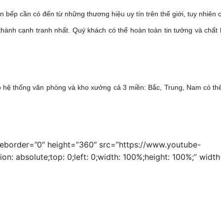
bếp cần có đến từ những thương hiệu uy tín trên thế giới, tuy nhiên c
thành cạnh tranh nhất. Quý khách có thể hoàn toàn tin tưởng và chất
có hệ thống văn phòng và kho xưởng cả 3 miền: Bắc, Trung, Nam có th
meborder=”0″ height=”360″ src=”https://www.youtube-
 absolute;top: 0;left: 0;width: 100%;height: 100%;” widt