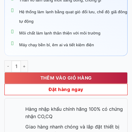
Thân vỏ làm bằng inox sáng bóng, chống gỉ
Hệ thống làm lạnh bằng quạt gió đối lưu, chế độ giã đông
tự động
Môi chất làm lạnh thân thiện với môi trường
Máy chạy bền bỉ, êm ai và tiết kiệm điện
Bàn mát Salad Ferlix FL2DS5 số lượng
THÊM VÀO GIỎ HÀNG
Đặt hàng ngay
Hàng nhập khẩu chính hãng 100% có chứng
nhận CO,CQ
Giao hàng nhanh chóng và lắp đặt thiết bị