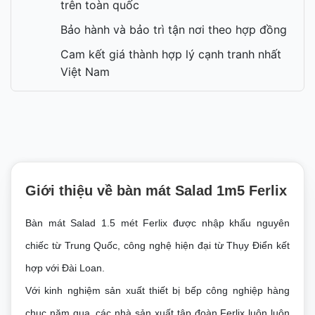
trên toàn quốc
Bảo hành và bảo trì tận nơi theo hợp đồng
Cam kết giá thành hợp lý cạnh tranh nhất
Việt Nam
Giới thiệu về bàn mát Salad 1m5 Ferlix
Bàn mát Salad 1.5 mét Ferlix được nhập khẩu nguyên
chiếc từ Trung Quốc, công nghệ hiện đại từ Thụy Điển kết
hợp với Đài Loan.
Với kinh nghiệm sản xuất thiết bị bếp công nghiệp hàng
chục năm qua, các nhà sản xuất tập đoàn Ferlix luôn luôn