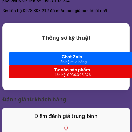
phối đại lý xin liên hệ: 0963.102.204
Xin liên hệ 0978 808 212 để nhận báo giá bán lẻ tốt nhất
Thông số kỹ thuật
Chat Zalo
Liên hệ mua hàng
Tư vấn sản phẩm
Liên hệ: 0936.005.828
Đánh giá từ khách hàng
Điểm đánh giá trung bình
0