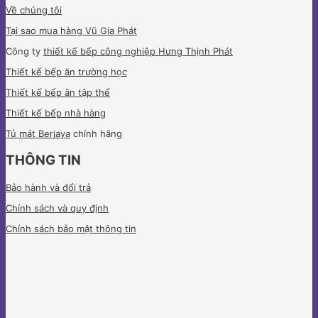
Về chúng tôi
Tại sao mua hàng Vũ Gia Phát
Công ty
thiết kế bếp công nghiệp Hưng Thịnh Phát
Thiết kế bếp ăn trường học
Thiết kế bếp ăn tập thể
Thiết kế bếp nhà hàng
Tủ mát Berjaya
chính hãng
THÔNG TIN
Bảo hành và đổi trả
Chính sách và quy định
Chính sách bảo mật thông tin