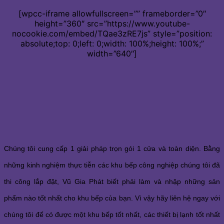
[wpcc-iframe allowfullscreen=”” frameborder=”0″
height=”360″ src=”https://www.youtube-
nocookie.com/embed/TQae3zRE7js” style=”position:
absolute;top: 0;left: 0;width: 100%;height: 100%;”
width=”640″]
Chúng tôi cung cấp 1 giải pháp trọn gói 1 cửa và toàn diện. Bằng
những kinh nghiệm thực tiễn các khu bếp công nghiệp chúng tôi đã
thi công lắp đặt, Vũ Gia Phát biết phải làm và nhập những sản
phẩm nào tốt nhất cho khu bếp của bạn. Vì vậy hãy liên hệ ngay với
chúng tôi để có được một khu bếp tốt nhất, các thiết bị lạnh tốt nhất