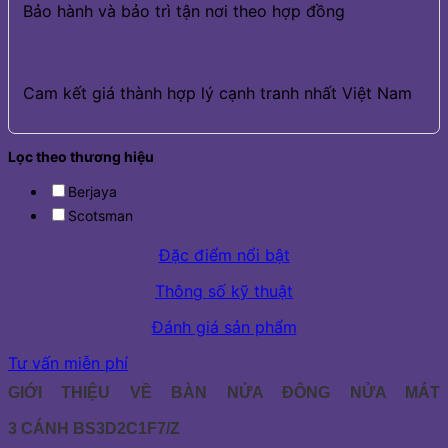
Bảo hành và bảo trì tận nơi theo hợp đồng
Cam kết giá thành hợp lý cạnh tranh nhất Việt Nam
Lọc theo thương hiệu
Berjaya
Scotsman
Đặc điểm nổi bật
Thông số kỹ thuật
Đánh giá sản phẩm
Tư vấn miễn phí
GIỚI THIỆU VỀ
BÀN NỬA ĐÔNG NỬA MÁT
3 CÁNH
BS3D2C1F7/Z