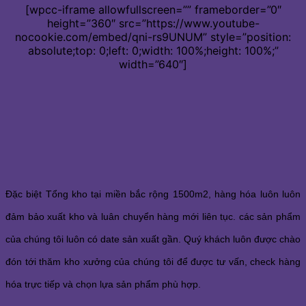
[wpcc-iframe allowfullscreen=”” frameborder=”0″
height=”360″ src=”https://www.youtube-
nocookie.com/embed/qni-rs9UNUM” style=”position:
absolute;top: 0;left: 0;width: 100%;height: 100%;”
width=”640″]
Đặc biệt Tổng kho tại miền bắc rộng 1500m2, hàng hóa luôn luôn
đảm bảo xuất kho và luân chuyển hàng mới liên tục. các sản phẩm
của chúng tôi luôn có date sản xuất gần. Quý khách luôn được chào
đón tới thăm kho xưởng của chúng tôi để được tư vấn, check hàng
hóa trực tiếp và chọn lựa sản phẩm phù hợp.