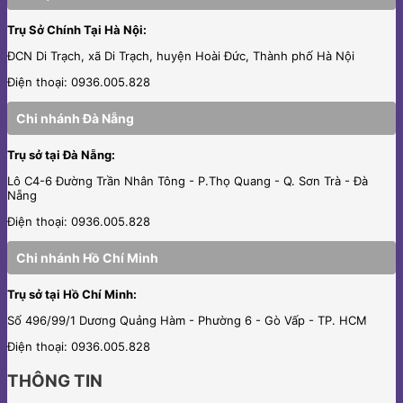
Trụ Sở Chính Tại Hà Nội:
ĐCN Di Trạch, xã Di Trạch, huyện Hoài Đức, Thành phố Hà Nội
Điện thoại: 0936.005.828
Chi nhánh Đà Nẵng
Trụ sở tại Đà Nẵng:
Lô C4-6 Đường Trần Nhân Tông - P.Thọ Quang - Q. Sơn Trà - Đà
Nẵng
Điện thoại: 0936.005.828
Chi nhánh Hồ Chí Minh
Trụ sở tại Hồ Chí Minh:
Số 496/99/1 Dương Quảng Hàm - Phường 6 - Gò Vấp - TP. HCM
Điện thoại: 0936.005.828
THÔNG TIN