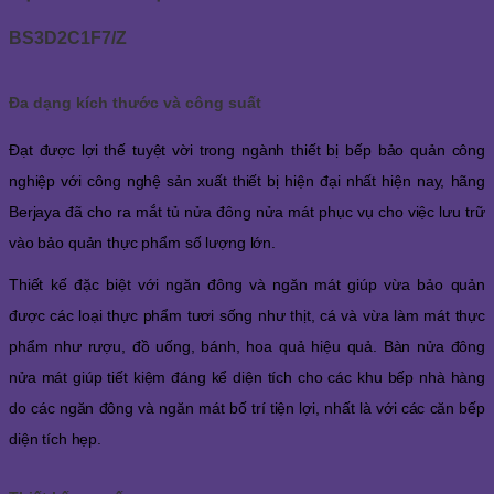
BS3D2C1F7/Z
Đa dạng kích thước và công suất
Đạt được lợi thế tuyệt vời trong ngành thiết bị bếp bảo quản công
nghiệp với công nghệ sản xuất thiết bị hiện đại nhất hiện nay, hãng
Berjaya đã cho ra mắt tủ nửa đông nửa mát phục vụ cho việc lưu trữ
vào bảo quản thực phẩm số lượng lớn.
Thiết kế đặc biệt với ngăn đông và ngăn mát giúp vừa bảo quản
được các loại thực phẩm tươi sống như thịt, cá và vừa làm mát thực
phẩm như rượu, đồ uống, bánh, hoa quả hiệu quả. Bàn nửa đông
nửa mát giúp tiết kiệm đáng kể diện tích cho các khu bếp nhà hàng
do các ngăn đông và ngăn mát bố trí tiện lợi, nhất là với các căn bếp
diện tích hẹp.