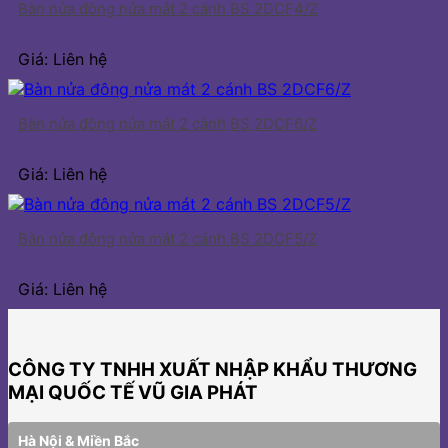
Bàn nửa đông nửa mát 2 cánh BS 2DCF4/Z
Giá: Liên hệ
Bàn nửa đông nửa mát 2 cánh BS 2DCF6/Z
Giá: Liên hệ
Bàn nửa đông nửa mát 2 cánh BS 2DCF5/Z
Giá: Liên hệ
CÔNG TY TNHH XUẤT NHẬP KHẨU THƯƠNG
MẠI QUỐC TẾ VŨ GIA PHÁT
Hà Nội & Miền Bắc