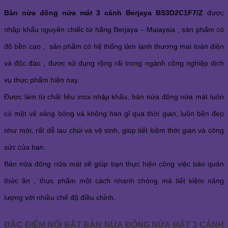
Bàn nửa đông nửa mát 3 cánh Berjaya BS3D2C1F7/Z
được
nhập khẩu nguyên chiếc từ hãng Berjaya – Malaysia , sản phẩm có
độ bền cao , sản phẩm có hệ thống làm lạnh thương mại toàn diện
và độc đáo , được sử dụng rộng rãi trong ngành công nghiệp dịch
vụ thực phẩm hiện nay.
Được làm từ chất liệu inox nhập khẩu, bàn nửa đông nửa mát luôn
có một vẻ sáng bóng và không han gỉ qua thời gian, luôn bền đẹp
như mới, rất dễ lau chùi và vệ sinh, giúp tiết kiệm thời gian và công
sức của bạn.
Bàn nửa đông nửa mát sẽ giúp bạn thực hiện công việc bảo quản
thức ăn , thực phẩm một cách nhanh chóng mà tiết kiệm năng
lượng với nhiều chế độ điều chỉnh.
ĐẶC ĐIỂM NỔI BẬT BÀN NỬA ĐÔNG NỬA MÁT 3 CÁNH