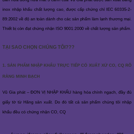
inox nhập khẩu chất lượng cao,
được cấp chứng chỉ IEC 60335-2-
89:2002 về độ an toàn dành cho các sản phẩm làm lạnh thương mại.
Thiết bị còn đạt chứng nhận ISO 9001:2000 về chất lượng sản phẩm.
TẠI SAO CHỌN CHÚNG TÔI???
1. SẢN PHẨM NHẬP KHẨU TRỰC TIẾP CÓ XUẤT XỨ CO, CQ RÕ
RÀNG MINH BẠCH
Vũ Gia phát – ĐƠN VỊ NHẬP KHẨU hàng hóa chính ngạch, đầy đủ
giấy tờ từ Hãng sản xuất. Do đó tất cả sản phẩm chúng tôi nhập
khẩu đều có chứng nhận CO, CQ