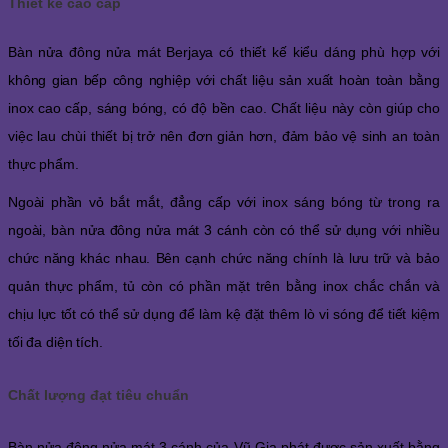
Thiết kế cao cấp
Bàn nửa đông nửa mát Berjaya có thiết kế kiểu dáng phù hợp với
không gian bếp công nghiệp với chất liệu sản xuất hoàn toàn bằng
inox cao cấp, sáng bóng, có độ bền cao. Chất liệu này còn giúp cho
việc lau chùi thiết bị trở nên đơn giản hơn, đảm bảo vệ sinh an toàn
thực phẩm.
Ngoài phần vỏ bắt mắt, đẳng cấp với inox sáng bóng từ trong ra
ngoài, bàn nửa đông nửa mát 3 cánh còn có thể sử dụng với nhiều
chức năng khác nhau. Bên cạnh chức năng chính là lưu trữ và bảo
quản thực phẩm, tủ còn có phần mặt trên bằng inox chắc chắn và
chịu lực tốt có thể sử dụng để làm kệ đặt thêm lò vi sóng để tiết kiệm
tối đa diện tích.
Chất lượng đạt tiêu chuẩn
Bàn nửa đông nửa mát 3 cánh của Vũ Gia phát được sản xuất bằng