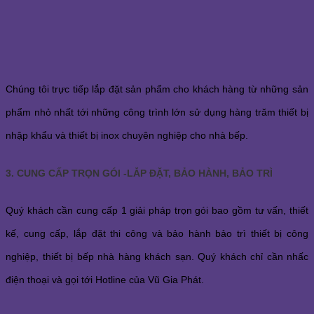
Chúng tôi trực tiếp lắp đặt sản phẩm cho khách hàng từ những sản
phẩm nhỏ nhất tới những công trình lớn sử dụng hàng trăm thiết bị
nhập khẩu và thiết bị inox chuyên nghiệp cho nhà bếp.
3. CUNG CẤP TRỌN GÓI -LẮP ĐẶT, BẢO HÀNH, BẢO TRÌ
Quý khách cần cung cấp 1 giải pháp trọn gói bao gồm tư vấn, thiết
kế, cung cấp, lắp đặt thi công và bảo hành bảo trì thiết bị công
nghiệp, thiết bị bếp nhà hàng khách sạn. Quý khách chỉ cần nhấc
điện thoại và gọi tới Hotline của Vũ Gia Phát.