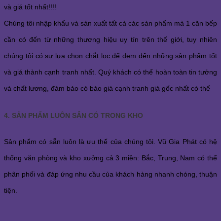
và giá tốt nhất!!!!
Chúng tôi nhập khẩu và sản xuất tất cả các sản phẩm mà 1 căn bếp
cần có đến từ những thương hiệu uy tín trên thế giới, tuy nhiên
chúng tôi có sự lựa chọn chắt lọc để đem đến những sản phẩm tốt
và giá thành cạnh tranh nhất. Quý khách có thể hoàn toàn tin tưởng
và chất lương, đảm bảo có báo giá cạnh tranh giá gốc nhất có thể
4. SẢN PHẨM LUÔN SẴN CÓ TRONG KHO
Sản phẩm có sẵn luôn là ưu thế của chúng tôi. Vũ Gia Phát có hệ
thống văn phòng và kho xưởng cả 3 miền: Bắc, Trung, Nam có thể
phân phối và đáp ứng nhu cầu của khách hàng nhanh chóng, thuận
tiện.