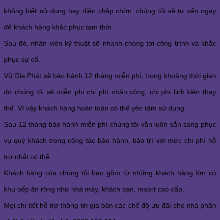
không biết sử dụng hay điện chập chờn: chúng tôi sẽ tư vấn ngay
để khách hàng khắc phục tạm thời.
Sau đó, nhân viên kỹ thuật sẽ nhanh chóng tới công trình và khắc
phục sự cố.
Vũ Gia Phát sẽ bảo hành 12 tháng miễn phí, trong khoảng thời gian
đó chúng tôi sẽ miễn phí chi phí nhân công, chi phí linh kiện thay
thế. Vì vậy khách hàng hoàn toàn có thể yên tâm sử dụng.
Sau 12 tháng bảo hành miễn phí chúng tôi vẫn luôn sẵn sang phục
vụ quý khách trong công tác bảo hành, bảo trì với mức chi phí hỗ
trợ nhất có thể.
Khách hàng của chúng tôi bao gồm từ những khách hàng lớn có
khu bếp ăn rộng như nhà máy, khách sạn, resort cao cấp.
Mọi chi tiết hỗ trợ thông tin giá bán các chế độ ưu đãi cho nhà phân