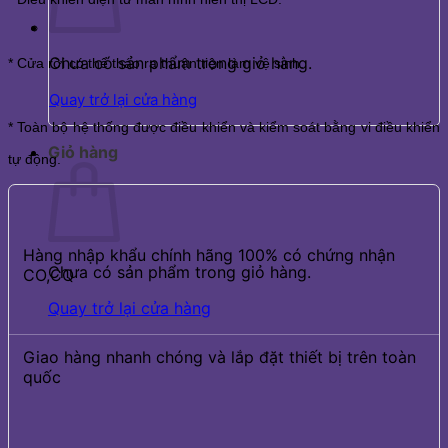
Chưa có sản phẩm trong giỏ hàng.
* Cửa rời có thể tháo ra thuận tiện làm vệ sinh.
Quay trở lại cửa hàng
* Toàn bộ hệ thống được điều khiển và kiểm soát bằng vi điều khiển
Giỏ hàng
tự động.
Hàng nhập khẩu chính hãng 100% có chứng nhận
Chưa có sản phẩm trong giỏ hàng.
CO,CQ
Quay trở lại cửa hàng
Giao hàng nhanh chóng và lắp đặt thiết bị trên toàn
quốc