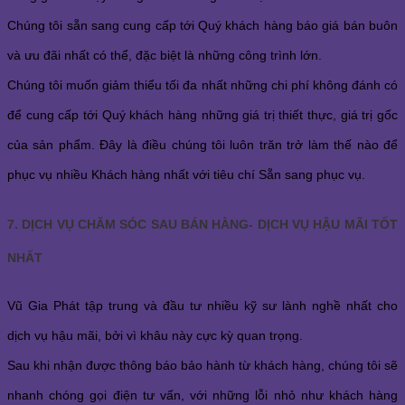
Chúng tôi sẵn sang cung cấp tới Quý khách hàng báo giá bán buôn
và ưu đãi nhất có thể, đặc biệt là những công trình lớn.
Chúng tôi muốn giảm thiểu tối đa nhất những chi phí không đánh có
để cung cấp tới Quý khách hàng những giá trị thiết thực, giá trị gốc
của sản phẩm. Đây là điều chúng tôi luôn trăn trở làm thế nào để
phục vụ nhiều Khách hàng nhất với tiêu chí Sẵn sang phục vụ.
7. DỊCH VỤ CHĂM SÓC SAU BÁN HÀNG- DỊCH VỤ HẬU MÃI TỐT
NHẤT
Vũ Gia Phát tập trung và đầu tư nhiều kỹ sư lành nghề nhất cho
dịch vụ hậu mãi, bởi vì khâu này cực kỳ quan trọng.
Sau khi nhận được thông báo bảo hành từ khách hàng, chúng tôi sẽ
nhanh chóng gọi điện tư vấn, với những lỗi nhỏ như khách hàng