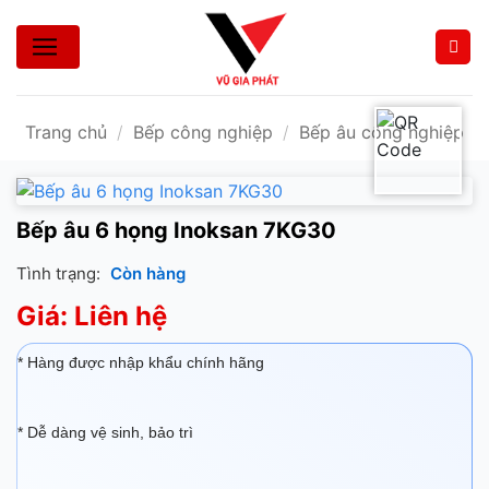
Bỏ
qua
nội
dung
Trang chủ
/
Bếp công nghiệp
/
Bếp âu công nghiệp
Bếp âu 6 họng Inoksan 7KG30
Tình trạng:
Còn hàng
Giá: Liên hệ
* Hàng được nhập khẩu chính hãng
* Dễ dàng vệ sinh, bảo trì