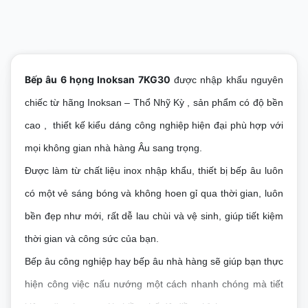
Bếp âu 6 họng Inoksan 7KG30
được nhập khẩu nguyên
chiếc từ hãng Inoksan – Thổ Nhỹ Kỳ , sản phẩm có độ bền
cao , thiết kế kiểu dáng công nghiệp hiện đại phù hợp với
mọi không gian nhà hàng Âu sang trọng.
Được làm từ chất liệu inox nhập khẩu, thiết bị bếp âu luôn
có một vẻ sáng bóng và không hoen gỉ qua thời gian, luôn
bền đẹp như mới, rất dễ lau chùi và vệ sinh, giúp tiết kiệm
thời gian và công sức của bạn.
Bếp âu công nghiệp hay bếp âu nhà hàng sẽ giúp bạn thực
hiện công việc nấu nướng một cách nhanh chóng mà tiết
kiệm năng lượng với nhiều chế độ điều chỉnh.