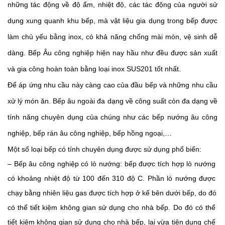
những tác động về độ ẩm, nhiệt độ, các tác động của người sử 
dụng xung quanh khu bếp, mà vật liệu gia dụng trong bếp được 
làm chủ yếu bằng inox, có khả năng chống mài mòn, vệ sinh dễ 
dàng. Bếp Âu công nghiệp hiện nay hầu như đều được sản xuất 
và gia công hoàn toàn bằng loại inox SUS201 tốt nhất. 
Để áp ứng nhu cầu này càng cao của đầu bếp và những nhu cầu 
xử lý món ăn. Bếp âu ngoài đa dạng về công suất còn đa dạng về 
tính năng chuyên dụng của chúng như các bếp nướng âu công 
nghiệp, bếp rán âu công nghiệp, bếp hồng ngoại,…
Một số loại bếp có tính chuyên dụng được sử dụng phổ biến:
– Bếp âu công nghiệp có lò nướng: bếp được tích hợp lò nướng 
có khoảng nhiệt độ từ 100 đến 310 độ C. Phần lò nướng được 
chạy bằng nhiên liệu gas được tích hợp ở kế bên dưới bếp, do đó 
có thể tiết kiệm không gian sử dụng cho nhà bếp. Do đó có thể 
tiết kiệm không gian sử dụng cho nhà bếp, lại vừa tiện dụng chế 