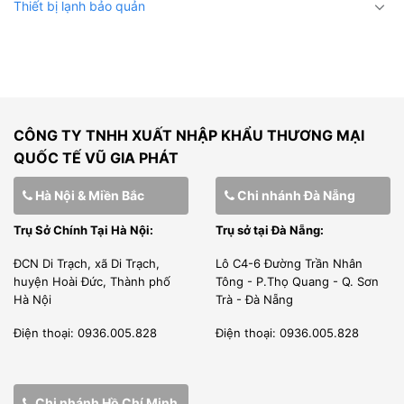
Thiết bị lạnh bảo quản
CÔNG TY TNHH XUẤT NHẬP KHẨU THƯƠNG MẠI
QUỐC TẾ VŨ GIA PHÁT
Hà Nội & Miền Bắc
Chi nhánh Đà Nẵng
Trụ Sở Chính Tại Hà Nội:
Trụ sở tại Đà Nẵng:
ĐCN Di Trạch, xã Di Trạch,
Lô C4-6 Đường Trần Nhân
huyện Hoài Đức, Thành phố
Tông - P.Thọ Quang - Q. Sơn
Hà Nội
Trà - Đà Nẵng
Điện thoại: 0936.005.828
Điện thoại: 0936.005.828
Chi nhánh Hồ Chí Minh