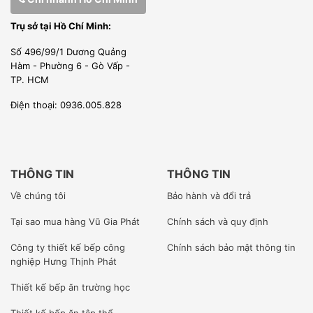
Trụ sở tại Hồ Chí Minh:
Số 496/99/1 Dương Quảng
Hàm - Phường 6 - Gò Vấp -
TP. HCM
Điện thoại: 0936.005.828
THÔNG TIN
THÔNG TIN
Về chúng tôi
Bảo hành và đổi trả
Tại sao mua hàng Vũ Gia Phát
Chính sách và quy định
Công ty
thiết kế bếp công
Chính sách bảo mật thông tin
nghiệp Hưng Thịnh Phát
Thiết kế bếp ăn trường học
Thiết kế bếp ăn tập thể