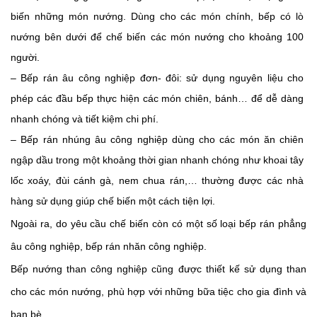
biến những món nướng. Dùng cho các món chính, bếp có lò 
nướng bên dưới để chế biến các món nướng cho khoảng 100 
người. 
– Bếp rán âu công nghiệp đơn- đôi: sử dụng nguyên liệu cho 
phép các đầu bếp thực hiện các món chiên, bánh… để dễ dàng 
nhanh chóng và tiết kiệm chi phí. 
– Bếp rán nhúng âu công nghiệp dùng cho các món ăn chiên 
ngập dầu trong một khoảng thời gian nhanh chóng như khoai tây 
lốc xoáy, đùi cánh gà, nem chua rán,… thường được các nhà 
hàng sử dụng giúp chế biến một cách tiện lợi. 
Ngoài ra, do yêu cầu chế biến còn có một số loại bếp rán phẳng 
âu công nghiệp, bếp rán nhăn công nghiệp. 
Bếp nướng than công nghiệp cũng được thiết kế sử dụng than 
cho các món nướng, phù hợp với những bữa tiệc cho gia đình và 
bạn bè. 