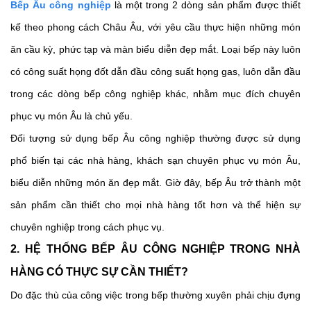
Bếp Âu công nghiệp
 là một trong 2 dòng sản phẩm được thiết 
kế theo phong cách Châu Âu, với yêu cầu thực hiện những món 
ăn cầu kỳ, phức tạp và màn biểu diễn đẹp mắt. Loại bếp này luôn 
có công suất họng đốt dẫn đầu công suất họng gas, luôn dẫn đầu 
trong các dòng bếp công nghiệp khác, nhằm mục đích chuyên 
phục vụ món Âu là chủ yếu. 
Đối tượng sử dụng bếp Âu công nghiệp thường được sử dụng 
phổ biến tại các nhà hàng, khách sạn chuyên phục vụ món Âu, 
biểu diễn những món ăn đẹp mắt. Giờ đây, bếp Âu trở thành một 
sản phẩm cần thiết cho mọi nhà hàng tốt hơn và thể hiện sự 
chuyên nghiệp trong cách phục vụ. 
2. HỆ THỐNG BẾP ÂU CÔNG NGHIỆP TRONG NHÀ 
HÀNG CÓ THỰC SỰ CẦN THIẾT?
Do đặc thù của công việc trong bếp thường xuyên phải chịu đựng 