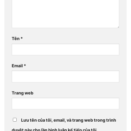
Tên
*
Email
*
Trang web
Lưu tên của tôi, email, và trang web trong trình
duyệt này cho lần bình luận kế tiếp của tôi.