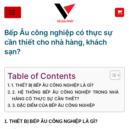
Bỏ
qua
nội
dung
Bếp Âu công nghiệp có thực sự
cần thiết cho nhà hàng, khách
sạn?
Table of Contents
1. THIẾT BỊ BẾP ÂU CÔNG NGHIỆP LÀ GÌ?
2. HỆ THỐNG BẾP ÂU CÔNG NGHIỆP TRONG NHÀ
HÀNG CÓ THỰC SỰ CẦN THIẾT?
3. ĐẶC ĐIỂM CỦA BẾP ÂU CÔNG NGHIỆP
1. THIẾT BỊ BẾP ÂU CÔNG NGHIỆP LÀ GÌ?