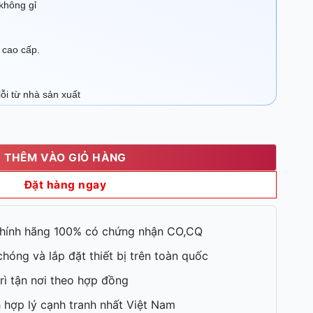
không gỉ
 cao cấp.
lỗi từ nhà sản xuất
jaya DF13-17 số lượng
THÊM VÀO GIỎ HÀNG
Đặt hàng ngay
hính hãng 100% có chứng nhận CO,CQ
hóng và lắp đặt thiết bị trên toàn quốc
rì tận nơi theo hợp đồng
 hợp lý cạnh tranh nhất Việt Nam