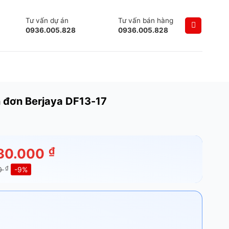
Tư vấn dự án
Tư vấn bán hàng
0936.005.828
0936.005.828
 đơn Berjaya DF13-17
₫
30.000
₫
0
-9%