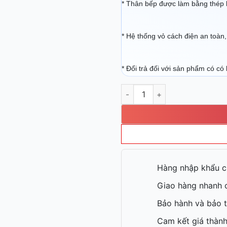
*
Thân bếp được làm bằng thép 
* Hệ thống vỏ cách điện an toàn,
* Đổi trả đối với sản phẩm có có 
Bếp chiên nhúng điện đơn Ber
Hàng nhập khẩu c
Giao hàng nhanh c
Bảo hành và bảo t
Cam kết giá thành