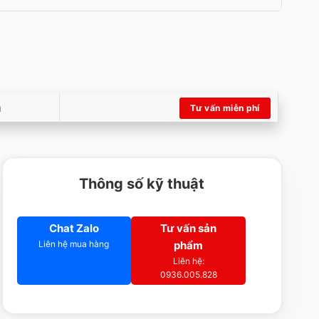
m
Tư vấn miễn phí
Thông số kỹ thuật
Chat Zalo
Tư vấn sản
Liên hệ mua hàng
phẩm
Liên hệ:
0936.005.828