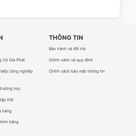
N
THÔNG TIN
Bảo hành và đổi trả
g Vũ Gia Phát
Chính sách và quy định
ế bếp công nghiệp
Chính sách bảo mật thông tin
t
 trường học
tập thể
à hàng
hính hãng