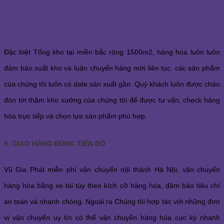
Đặc biệt Tổng kho tại miền bắc rộng 1500m2, hàng hóa luôn luôn
đảm bảo xuất kho và luân chuyển hàng mới liên tục. các sản phẩm
của chúng tôi luôn có date sản xuất gần. Quý khách luôn được chào
đón tới thăm kho xưởng của chúng tôi để được tư vấn, check hàng
hóa trực tiếp và chọn lựa sản phẩm phù hợp.
5. GIAO HÀNG ĐÚNG TIẾN ĐỘ
Vũ Gia Phát miễn phí vận chuyển nội thành Hà Nội, vận chuyển
hàng hóa bằng xe tải tùy theo kích cỡ hàng hóa, đảm bảo tiêu chí
an toàn và nhanh chóng. Ngoài ra Chúng tôi hợp tác với những đơn
vị vận chuyển uy tín có thể vận chuyển hàng hóa cực kỳ nhanh