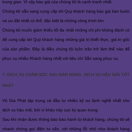
trung gian. Vì vậy báo giá của chúng tôi là cạnh tranh nhất.
Chúng tôi sẵn sang cung cấp tới Quý khách hàng báo giá bán buôn
và ưu đãi nhất có thể, đặc biệt là những công trình lớn.
Chúng tôi muốn giảm thiểu tối đa nhất những chi phí không đánh có
để cung cấp tới Quý khách hàng những giá trị thiết thực, giá trị gốc
của sản phẩm. Đây là điều chúng tôi luôn trăn trở làm thế nào để
phục vụ nhiều Khách hàng nhất với tiêu chí Sẵn sang phục vụ.
7. DỊCH VỤ CHĂM SÓC SAU BÁN HÀNG- DỊCH VỤ HẬU MÃI TỐT
NHẤT
Vũ Gia Phát tập trung và đầu tư nhiều kỹ sư lành nghề nhất cho
dịch vụ hậu mãi, bởi vì khâu này cực kỳ quan trọng.
Sau khi nhận được thông báo bảo hành từ khách hàng, chúng tôi sẽ
nhanh chóng gọi điện tư vấn, với những lỗi nhỏ như khách hàng