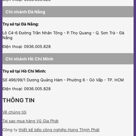
Chi nhánh Đà Nẵng
Trụ sở tại Đà Nẵng:
Lô C4-6 Đường Trần Nhân Tông - P.Thọ Quang - Q. Sơn Trà - Đà
Nẵng
Điện thoại: 0936.005.828
Chi nhánh Hồ Chí Minh
Trụ sở tại Hồ Chí Minh:
Số 496/99/1 Dương Quảng Hàm - Phường 6 - Gò Vấp - TP. HCM
Điện thoại: 0936.005.828
THÔNG TIN
Về chúng tôi
Tại sao mua hàng Vũ Gia Phát
Công ty
thiết kế bếp công nghiệp Hưng Thịnh Phát