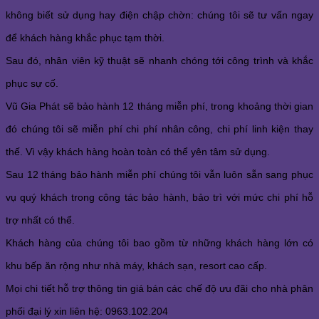
không biết sử dụng hay điện chập chờn: chúng tôi sẽ tư vấn ngay
để khách hàng khắc phục tạm thời.
Sau đó, nhân viên kỹ thuật sẽ nhanh chóng tới công trình và khắc
phục sự cố.
Vũ Gia Phát sẽ bảo hành 12 tháng miễn phí, trong khoảng thời gian
đó chúng tôi sẽ miễn phí chi phí nhân công, chi phí linh kiện thay
thế. Vì vậy khách hàng hoàn toàn có thể yên tâm sử dụng.
Sau 12 tháng bảo hành miễn phí chúng tôi vẫn luôn sẵn sang phục
vụ quý khách trong công tác bảo hành, bảo trì với mức chi phí hỗ
trợ nhất có thể.
Khách hàng của chúng tôi bao gồm từ những khách hàng lớn có
khu bếp ăn rộng như nhà máy, khách sạn, resort cao cấp.
Mọi chi tiết hỗ trợ thông tin giá bán các chế độ ưu đãi cho nhà phân
phối đại lý xin liên hệ: 0963.102.204