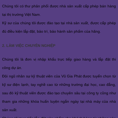
Chúng tôi có thư phân phối được nhà sản xuất cấp phép bán hàng
tại thị trường Việt Nam.
Kỹ sư của chúng tôi được đào tạo tại nhà sản xuất, được cấp phép
đủ điều kiện lắp đặt, bảo trì, bảo hành sản phẩm của hãng.
2. LÀM VIỆC CHUYÊN NGHIỆP
Chúng tôi là đơn vị nhập khẩu trực tiếp giao hàng và lắp đặt thi
công dự án.
Đội ngũ nhân sự kỹ thuật viên của Vũ Gia Phát được tuyển chọn từ
kỹ sư điện lạnh, tay nghề cao từ những trường đại học, cao đẳng,
sau đó kỹ thuật viên được đào tạo chuyên sâu tại công ty cũng như
tham gia những khóa huấn luyện ngắn ngày tại nhà máy của nhà
sản xuất.