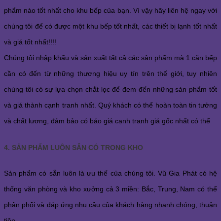
phẩm nào tốt nhất cho khu bếp của bạn. Vì vậy hãy liên hệ ngay với
chúng tôi để có được một khu bếp tốt nhất, các thiết bị lạnh tốt nhất
và giá tốt nhất!!!!
Chúng tôi nhập khẩu và sản xuất tất cả các sản phẩm mà 1 căn bếp
cần có đến từ những thương hiệu uy tín trên thế giới, tuy nhiên
chúng tôi có sự lựa chọn chắt lọc để đem đến những sản phẩm tốt
và giá thành cạnh tranh nhất. Quý khách có thể hoàn toàn tin tưởng
và chất lương, đảm bảo có báo giá cạnh tranh giá gốc nhất có thể
4. SẢN PHẨM LUÔN SẴN CÓ TRONG KHO
Sản phẩm có sẵn luôn là ưu thế của chúng tôi. Vũ Gia Phát có hệ
thống văn phòng và kho xưởng cả 3 miền: Bắc, Trung, Nam có thể
phân phối và đáp ứng nhu cầu của khách hàng nhanh chóng, thuận
tiện.