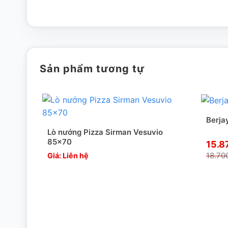
Sản phẩm tương tự
Berja
Lò nướng Pizza Sirman Vesuvio
85×70
15.8
18.70
Giá: Liên hệ