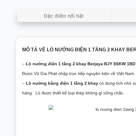
Đặc điểm nổi bật
MÔ TẢ VỀ LÒ NƯỚNG ĐIỆN 1 TẦNG 2 KHAY BE
–
Lò nướng điện 1 tầng 2 khay Berjaya BJY E6KW 1BD
Được Vũ Gia Phát nhập trực tiếp nguyên kiện về Việt Nam.
–
Lò nướng bằng điện 1 tầng 2 khay
có dung tích nhỏ s
hàng . Lò được thiết kế loại thép không gỉ vững chắc.