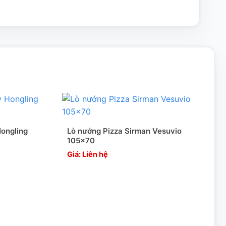
Hongling
Lò nướng Pizza Sirman Vesuvio
105×70
Giá: Liên hệ