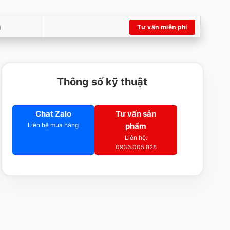
m
Tư vấn miễn phí
Thông số kỹ thuật
Chat Zalo
Tư vấn sản
Liên hệ mua hàng
phẩm
Liên hệ:
0936.005.828