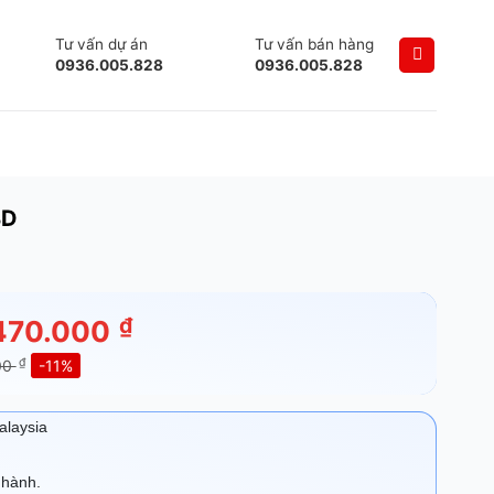
Tư vấn dự án
Tư vấn bán hàng
0936.005.828
0936.005.828
BD
₫
470.000
₫
00
-11%
alaysia
 hành.