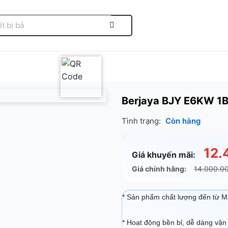
Berjaya BJY E6KW 1
Tình trạng:
Còn hàng
12.
Giá khuyến mãi:
Giá chính hãng:
14.000.0
* Sản phẩm chất lượng đến từ M
* Hoạt động bền bỉ, dễ dàng vận