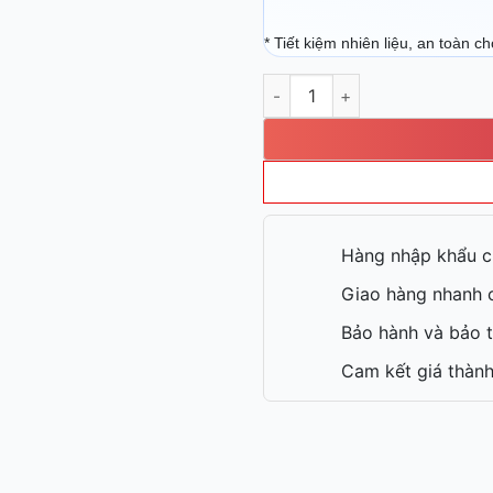
* Tiết kiệm nhiên liệu, an toàn c
Berjaya BJY E6KW 1BD số lượ
Hàng nhập khẩu c
Giao hàng nhanh c
Bảo hành và bảo t
Cam kết giá thành