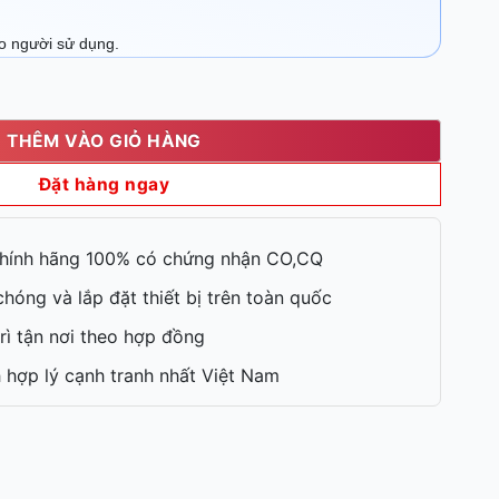
ho người sử dụng.
ng
THÊM VÀO GIỎ HÀNG
Đặt hàng ngay
hính hãng 100% có chứng nhận CO,CQ
hóng và lắp đặt thiết bị trên toàn quốc
rì tận nơi theo hợp đồng
 hợp lý cạnh tranh nhất Việt Nam