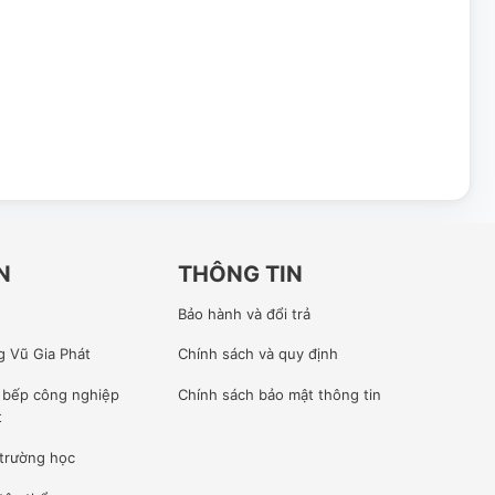
N
THÔNG TIN
Bảo hành và đổi trả
g Vũ Gia Phát
Chính sách và quy định
ế bếp công nghiệp
Chính sách bảo mật thông tin
t
 trường học