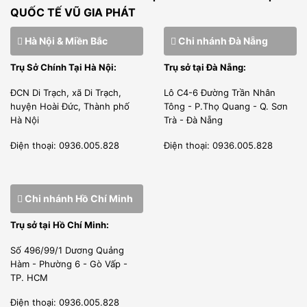
QUỐC TẾ VŨ GIA PHÁT
Hà Nội & Miền Bắc
Chi nhánh Đà Nẵng
Trụ Sở Chính Tại Hà Nội:
Trụ sở tại Đà Nẵng:
ĐCN Di Trạch, xã Di Trạch,
Lô C4-6 Đường Trần Nhân
huyện Hoài Đức, Thành phố
Tông - P.Thọ Quang - Q. Sơn
Hà Nội
Trà - Đà Nẵng
Điện thoại: 0936.005.828
Điện thoại: 0936.005.828
Chi nhánh Hồ Chí Minh
Trụ sở tại Hồ Chí Minh:
Số 496/99/1 Dương Quảng
Hàm - Phường 6 - Gò Vấp -
TP. HCM
Điện thoại: 0936.005.828