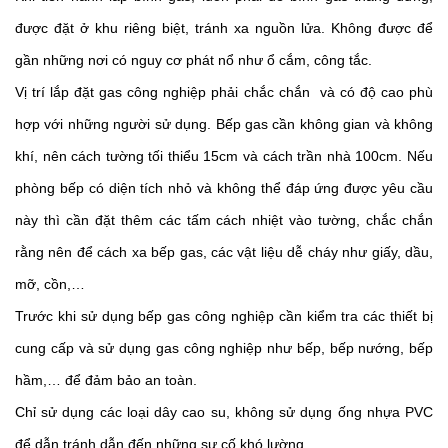
được đặt ở khu riêng biệt, tránh xa nguồn lửa. Không được để 
gần những nơi có nguy cơ phát nổ như ổ cắm, công tắc. 
Vị trí lắp đặt gas công nghiệp phải chắc chắn  và có độ cao phù 
hợp với những người sử dụng. Bếp gas cần không gian và không 
khí, nên cách tường tối thiểu 15cm và cách trần nhà 100cm. Nếu 
phòng bếp có diện tích nhỏ và không thể đáp ứng được yêu cầu 
này thì cần đặt thêm các tấm cách nhiệt vào tường, chắc chắn 
rằng nên để cách xa bếp gas, các vật liệu dễ cháy như giấy, dầu, 
mỡ, cồn,…
Trước khi sử dụng bếp gas công nghiệp cần kiểm tra các thiết bị 
cung cấp và sử dụng gas công nghiệp như bếp, bếp nướng, bếp 
hầm,… để đảm bảo an toàn. 
Chỉ sử dụng các loại dây cao su, không sử dụng ống nhựa PVC 
để dẫn tránh dẫn đến những sự cố khó lường. 