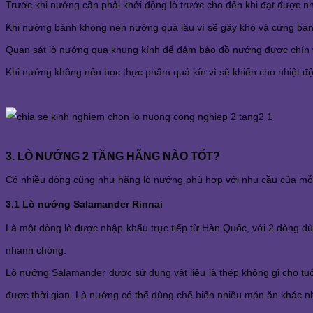
Trước khi nướng cần phải khởi động lò trước cho đến khi đạt được n
Khi nướng bánh không nên nướng quá lâu vì sẽ gây khô và cứng bán
Quan sát lò nướng qua khung kính để đảm bảo đồ nướng được chín vừa
Khi nướng không nên bọc thực phẩm quá kín vì sẽ khiến cho nhiệt độ
3. LÒ NƯỚNG 2 TẦNG HÃNG NÀO TỐT?
Có nhiều dòng cũng như hãng lò nướng phù hợp với nhu cầu của mỗi
3.1 Lò nướng Salamander Rinnai
Là một dòng lò được nhập khẩu trực tiếp từ Hàn Quốc, với 2 dòng dù
nhanh chóng. 
Lò nướng Salamander được sử dụng vật liệu là thép không gỉ cho tuổi
được thời gian. Lò nướng có thể dùng chế biến nhiều món ăn khác nh