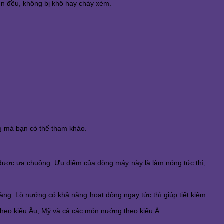
ín đều, không bị khô hay cháy xém. 
g mà bạn có thể tham khảo. 
được ưa chuộng. Ưu điểm của dòng máy này là làm nóng tức thì, 
àng. Lò nướng có khả năng hoạt động ngay tức thì giúp tiết kiệm 
theo kiểu Âu, Mỹ và cả các món nướng theo kiểu Á. 