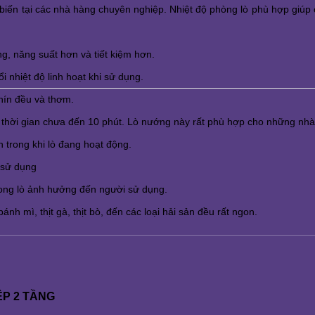
 biến tại các nhà hàng chuyên nghiệp. Nhiệt độ phòng lò phù hợp giúp
g, năng suất hơn và tiết kiệm hơn.
i nhiệt độ linh hoạt khi sử dụng.
hín đều và thơm.
 thời gian chưa đến 10 phút. Lò nướng này rất phù hợp cho những nhà
 trong khi lò đang hoạt động. 
i sử dụng
rong lò ảnh hưởng đến người sử dụng.
h mì, thịt gà, thịt bò, đến các loại hải sản đều rất ngon. 
ỆP 2 TẦNG