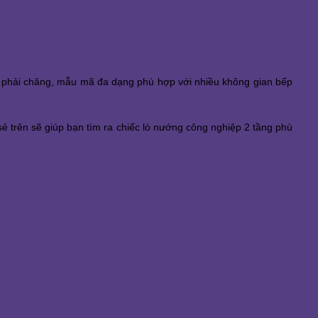
á phải chăng, mẫu mã đa dạng phù hợp với nhiều không gian bếp 
ẻ trên sẽ giúp bạn tìm ra chiếc lò nướng công nghiệp 2 tầng phù 