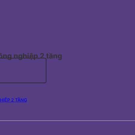
ông nghiệp 2 tầng
HIỆP 2 TẦNG