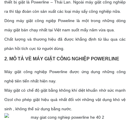
thiết bị giặt là Powerline – Thái Lan. Ngoài máy giặt công nghiệp
ra thì tập đoàn còn sản xuất các loại máy sấy công nghiệp nữa.
Dòng máy giặt công ngiệp Poweline là một trong những dòng
máy giặt bán chạy nhất tại Việt nam suốt mấy năm vừa qua.
Chất lượng và thương hiệu đã được khẳng định từ lâu qua các
phản hồi tích cực từ người dùng.
2. MÔ TẢ VỀ MÁY GIẶT CÔNG NGHIỆP POWERLINE
Máy giặt công nghiệp Powerline được ứng dụng những công
nghệ tiên tiến nhất hiện nay.
Máy giặt có chế độ giặt bằng không khí diệt khuẩn nhờ sức mạnh
Ozol cho phép giặt hiệu quả nhất đối với những vật dụng khó vệ
sinh , không thể sử dụng bằng nước.