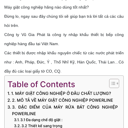
Máy giặt công nghiệp hãng nào dùng tốt nhất?
Đừng lo, ngay sau đây chúng tôi sẽ giúp bạn trả lời tất cả các câu
hỏi trên.
Công ty Vũ Gia Phát là công ty nhập khẩu thiết bị bếp công
nghiệp hàng đầu tại Việt Nam.
Các thiết bị được nhập khẩu nguyên chiếc từ các nước phát triển
như : Anh, Pháp, Đức, Ý , Thổ Nhĩ Kỹ, Hàn Quốc, Thái Lan…Có
đầy đủ các loại giấy tờ CO, CQ.
Table of Contents
1. MÁY GIẶT CÔNG NGHIỆP Ở ĐÂU CHẤT LƯỢNG?
2. MÔ TẢ VỀ MÁY GIẶT CÔNG NGHIỆP POWERLINE
3. ĐẶC ĐIỂM CỦA MÁY RỬA BÁT CÔNG NGHIỆP
POWERLINE
3.1 Đa dạng chế độ giặt :
3.2 Thiết kế sang trọng