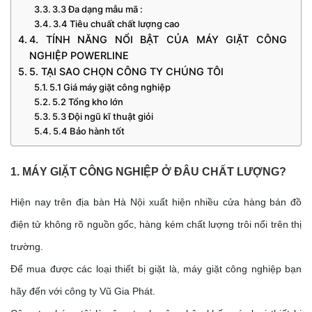
3.3 Đa dạng mẫu mã :
3.4 Tiêu chuất chất lượng cao
4. TÍNH NĂNG NỔI BẬT CỦA MÁY GIẶT CÔNG
NGHIỆP POWERLINE
5. TẠI SAO CHỌN CÔNG TY CHÚNG TÔI
5.1 Giá máy giặt công nghiệp
5.2 Tổng kho lớn
5.3 Đội ngũ kĩ thuật giỏi
5.4 Bảo hành tốt
1. MÁY GIẶT CÔNG NGHIỆP Ở ĐÂU CHẤT LƯỢNG?
Hiện nay trên địa bàn Hà Nội xuất hiện nhiều cửa hàng bán đồ
điện tử không rõ nguồn gốc, hàng kém chất lượng trôi nổi trên thị
trường.
Để mua được các loại thiết bị giặt là, máy giặt công nghiệp bạn
hãy đến với công ty Vũ Gia Phát.