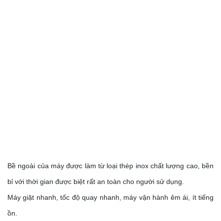
Bề ngoài của máy được làm từ loại thép inox chất lượng cao, bền
bỉ với thời gian được biệt rất an toàn cho người sử dụng.
Máy giặt nhanh, tốc độ quay nhanh, máy vận hành êm ái, ít tiếng
ồn.