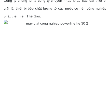
Công ty chúng tôi là công ty chuyên nhập khấu các loại thiết bị
giặt là, thiết bị bếp chất lượng từ các nước có nền công nghiệp
phát triển trên Thế Giới.