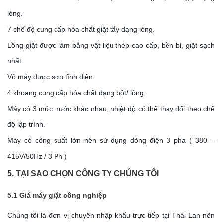
lỏng.
7 chế độ cung cấp hóa chất giặt tẩy dạng lỏng.
Lồng giặt được làm bằng vật liệu thép cao cấp, bền bỉ, giặt sạch
nhất.
Vỏ máy được sơn tĩnh điện.
4 khoang cung cấp hóa chất dạng bột/ lỏng.
Máy có 3 mức nước khác nhau, nhiệt độ có thể thay đổi theo chế
độ lập trình.
Máy có công suất lớn nên sử dụng dòng điện 3 pha ( 380 –
415V/50Hz / 3 Ph )
5. TẠI SAO CHỌN CÔNG TY CHÚNG TÔI
5.1 Giá máy giặt công nghiệp
Chúng tôi là đơn vị chuyên nhập khẩu trực tiếp tại Thái Lan nên