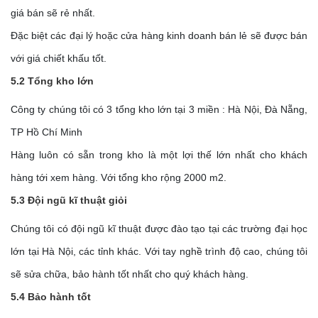
giá bán sẽ rẻ nhất.
Đặc biệt các đại lý hoặc cửa hàng kinh doanh bán lẻ sẽ được bán
với giá chiết khấu tốt.
5.2 Tổng kho lớn
Công ty chúng tôi có 3 tổng kho lớn tại 3 miền : Hà Nội, Đà Nẵng,
TP Hồ Chí Minh
Hàng luôn có sẵn trong kho là một lợi thế lớn nhất cho khách
hàng tới xem hàng. Với tổng kho rộng 2000 m2.
5.3 Đội ngũ kĩ thuật giỏi
Chúng tôi có đội ngũ kĩ thuật được đào tạo tại các trường đại học
lớn tại Hà Nội, các tỉnh khác. Với tay nghề trình độ cao, chúng tôi
sẽ sửa chữa, bảo hành tốt nhất cho quý khách hàng.
5.4 Bảo hành tốt