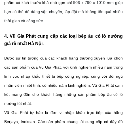
phẩm có kích thước khá nhỏ gọn chỉ 
906 x 790 x 1010 mm giúp 
bạn có thể dễ dàng vận chuyển, lắp đặt mà không tốn quá nhiều 
thời gian và công sức.
4. Vũ Gia Phát cung cấp các loại bếp âu có lò nướng 
giá rẻ nhất Hà Nội.
Được sự tin tưởng của các khách hàng thường xuyên lựa chọn 
các sản phẩm của Vũ Gia Phát, với kinh nghiệm nhiều năm trong 
lĩnh vực nhập khẩu thiết bị bếp công nghiệp, cùng với đội ngũ 
nhân viên nhiệt tình, có nhiều năm kinh nghiệm, Vũ Gia Phát cam 
kết mang đến cho khách hàng những sản phẩm bếp âu có lò 
nướng tốt nhất.
Vũ Gia Phát tự hào là đơn vị nhập khẩu trực tiếp của hãng 
Berjaya, Inoksan. Các sản phẩm chung tôi cung cấp có đầy đủ 