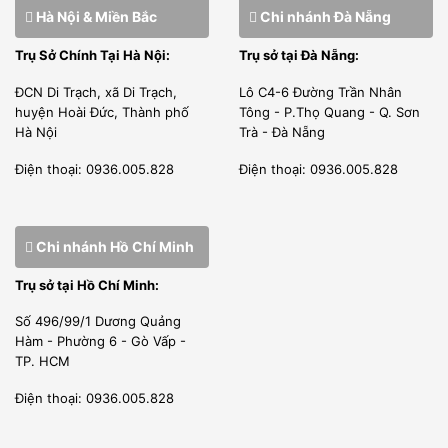
Hà Nội & Miền Bắc
Chi nhánh Đà Nẵng
Trụ Sở Chính Tại Hà Nội:
Trụ sở tại Đà Nẵng:
ĐCN Di Trạch, xã Di Trạch,
Lô C4-6 Đường Trần Nhân
huyện Hoài Đức, Thành phố
Tông - P.Thọ Quang - Q. Sơn
Hà Nội
Trà - Đà Nẵng
Điện thoại: 0936.005.828
Điện thoại: 0936.005.828
Chi nhánh Hồ Chí Minh
Trụ sở tại Hồ Chí Minh:
Số 496/99/1 Dương Quảng
Hàm - Phường 6 - Gò Vấp -
TP. HCM
Điện thoại: 0936.005.828