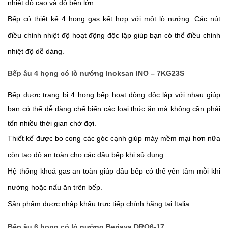
nhiệt độ cao và độ bền lớn.
Bếp có thiết kế 4 họng gas kết hợp với một lò nướng. Các nút 
điều chỉnh nhiệt độ hoạt động độc lập giúp bạn có thể điều chỉnh 
nhiệt độ dễ dàng.
Bếp âu 4 họng có lò nướng Inoksan INO – 7KG23S
Bếp được trang bị 4 họng bếp hoạt động độc lập với nhau giúp 
bạn có thể dễ dàng chế biến các loại thức ăn mà không cần phải 
tốn nhiều thời gian chờ đợi.
Thiết kế được bo cong các góc cạnh giúp máy mềm mại hơn nữa 
còn tạo độ an toàn cho các đầu bếp khi sử dụng.
Hệ thống khoá gas an toàn giúp đầu bếp có thể yên tâm mỗi khi 
nướng hoặc nấu ăn trên bếp.
Sản phẩm được nhập khẩu trực tiếp chính hãng tại Italia.
Bếp âu 6 họng có lò nướng Berjaya DRO6-17