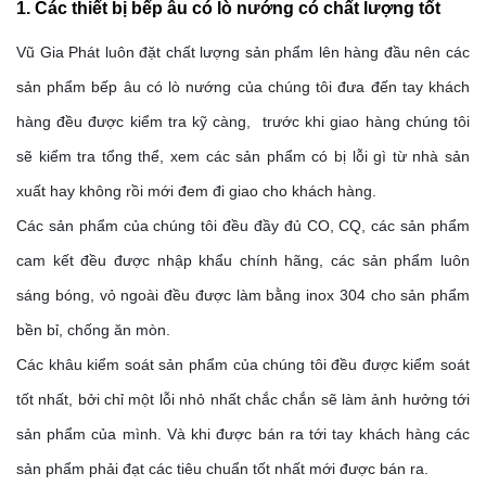
1. Các thiết bị bếp âu có lò nướng có chất lượng tốt
Vũ Gia Phát luôn đặt chất lượng sản phẩm lên hàng đầu nên các 
sản phẩm bếp âu có lò nướng của chúng tôi đưa đến tay khách 
hàng đều được kiểm tra kỹ càng,  trước khi giao hàng chúng tôi 
sẽ kiểm tra tổng thể, xem các sản phẩm có bị lỗi gì từ nhà sản 
xuất hay không rồi mới đem đi giao cho khách hàng.
Các sản phẩm của chúng tôi đều đầy đủ CO, CQ, các sản phẩm 
cam kết đều được nhập khẩu chính hãng, các sản phẩm luôn 
sáng bóng, vỏ ngoài đều được làm bằng inox 304 cho sản phẩm 
bền bỉ, chống ăn mòn.
Các khâu kiểm soát sản phẩm của chúng tôi đều được kiểm soát 
tốt nhất, bởi chỉ một lỗi nhỏ nhất chắc chắn sẽ làm ảnh hưởng tới 
sản phẩm của mình. Và khi được bán ra tới tay khách hàng các 
sản phẩm phải đạt các tiêu chuẩn tốt nhất mới được bán ra.