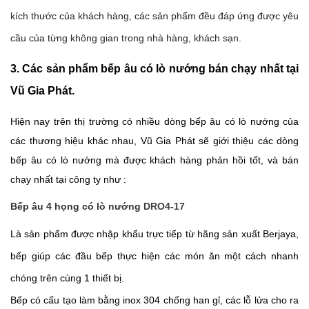
kích thước của khách hàng, các sản phẩm đều đáp ứng được yêu 
cầu của từng không gian trong nhà hàng, khách sạn.
3. Các sản phẩm bếp âu có lò nướng bán chạy nhất tại 
Vũ Gia Phát.
Hiện nay trên thị trường có nhiều dòng bếp âu có lò nướng của 
các thương hiệu khác nhau, Vũ Gia Phát sẽ giới thiệu các dòng 
bếp âu có lò nướng mà được khách hàng phản hồi tốt, và bán 
chạy nhất tại công ty như :
Bếp âu 4 họng có lò nướng 
DRO4-17
Là sản phẩm được nhập khẩu trực tiếp từ hãng sản xuất Berjaya, 
bếp giúp các đầu bếp thực hiện các món ăn một cách nhanh 
chóng trên cùng 1 thiết bị.
Bếp có cấu tạo làm bằng inox 304 chống han gỉ, các lỗ lửa cho ra 