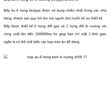
Bếp âu 6 họng berjaya được sử dụng nhiều nhất trong các nhà 
hàng, khách sạn quy mô lớn mà người chủ muốn tối ưu thiết kế.
Bếp được thiết kế 6 họng đốt gas và 1 họng đốt lò nướng với 
công suất lên đến 150000btu /hr giúp bạn chỉ mất 1 thời gian 
ngắn là có thể chế biến các loại món ăn dễ dàng.