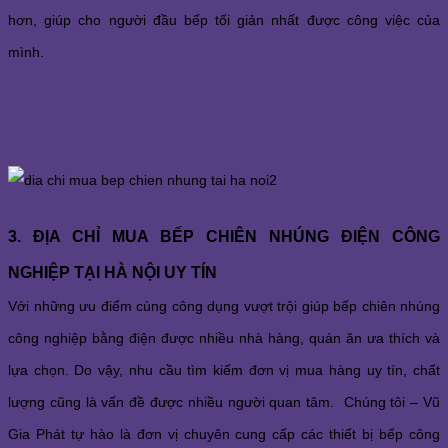
hơn, giúp cho người đầu bếp tối giản nhất được công việc của 
mình. 
3. ĐỊA CHỈ MUA BẾP CHIÊN NHÚNG ĐIỆN CÔNG 
NGHIỆP TẠI HÀ NỘI UY TÍN
Với những ưu điểm cùng công dụng vượt trội giúp bếp chiên nhúng 
công nghiệp bằng điện được nhiều nhà hàng, quán ăn ưa thích và 
lựa chọn. Do vậy, nhu cầu tìm kiếm đơn vị mua hàng uy tín, chất 
lượng cũng là vấn đề được nhiều người quan tâm.  Chúng tôi – Vũ 
Gia Phát tự hào là đơn vị chuyên cung cấp các thiết bị bếp công 