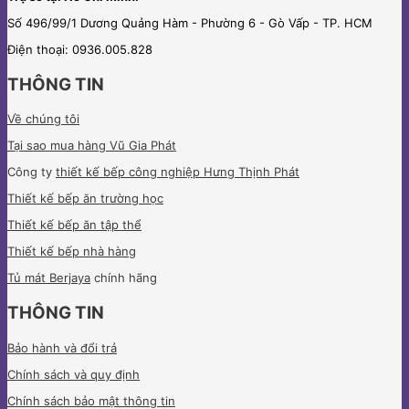
Số 496/99/1 Dương Quảng Hàm - Phường 6 - Gò Vấp - TP. HCM
Điện thoại: 0936.005.828
THÔNG TIN
Về chúng tôi
Tại sao mua hàng Vũ Gia Phát
Công ty
thiết kế bếp công nghiệp Hưng Thịnh Phát
Thiết kế bếp ăn trường học
Thiết kế bếp ăn tập thể
Thiết kế bếp nhà hàng
Tủ mát Berjaya
chính hãng
THÔNG TIN
Bảo hành và đổi trả
Chính sách và quy định
Chính sách bảo mật thông tin