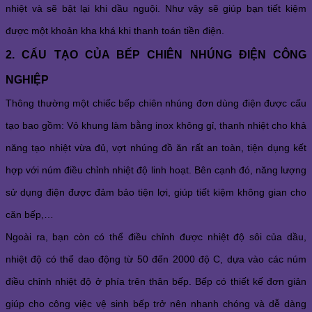
nhiệt và sẽ bật lại khi dầu nguội. Như vậy sẽ giúp bạn tiết kiệm 
được một khoản kha khá khi thanh toán tiền điện. 
2. CẤU TẠO CỦA BẾP CHIÊN NHÚNG ĐIỆN CÔNG 
NGHIỆP 
Thông thường một chiếc bếp chiên nhúng đơn dùng điện được cấu 
tạo bao gồm: Vỏ khung làm bằng inox không gỉ, thanh nhiệt cho khả 
năng tạo nhiệt vừa đủ, vợt nhúng đồ ăn rất an toàn, tiện dụng kết 
hợp với núm điều chỉnh nhiệt độ linh hoạt. Bên cạnh đó, năng lượng 
sử dụng điện được đảm bảo tiện lợi, giúp tiết kiệm không gian cho 
căn bếp,…
Ngoài ra, bạn còn có thể điều chỉnh được nhiệt độ sôi của dầu, 
nhiệt độ có thể dao động từ 50 đến 2000 độ C, dựa vào các núm 
điều chỉnh nhiệt độ ở phía trên thân bếp. Bếp có thiết kế đơn giản 
giúp cho công việc vệ sinh bếp trở nên nhanh chóng và dễ dàng 