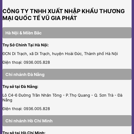
CÔNG TY TNHH XUẤT NHẬP KHẨU THƯƠNG
MẠI QUỐC TẾ VŨ GIA PHÁT
Hà Nội & Miền Bắc
Trụ Sở Chính Tại Hà Nội:
ĐCN Di Trạch, xã Di Trạch, huyện Hoài Đức, Thành phố Hà Nội
Điện thoại: 0936.005.828
Chi nhánh Đà Nẵng
Trụ sở tại Đà Nẵng:
Lô C4-6 Đường Trần Nhân Tông - P.Thọ Quang - Q. Sơn Trà - Đà
Nẵng
Điện thoại: 0936.005.828
Chi nhánh Hồ Chí Minh
Trụ sở tại Hồ Chí Minh: