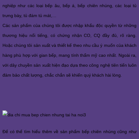
nghiệp như các loại bếp âu, bếp á, bếp chiên nhúng, các loại tủ 
trưng bày, tủ đám tủ mát,… 
Các sản phẩm của chúng tôi được nhập khẩu độc quyền từ những 
thương hiệu nổi tiếng, có chứng nhận CO, CQ đầy đủ, rõ ràng. 
Hoặc chúng tôi sản xuất và thiết kế theo nhu cầu ý muốn của khách 
hàng phù hợp với gian bếp, mang tính thẩm mỹ cao nhất. Ngoài ra, 
với dây chuyền sản xuất hiện đạo dựa theo công nghệ tiên tiến luôn 
đảm bảo chất lượng, chắc chắn sẽ khiến quý khách hài lòng. 
Để có thể tìm hiểu thêm về sản phẩm bếp chiên nhúng cũng như 