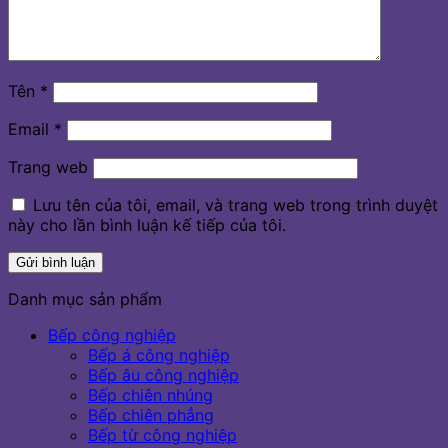
Tên
*
Email
*
Trang web
Lưu tên của tôi, email, và trang web trong trình duyệt
này cho lần bình luận kế tiếp của tôi.
Danh mục sản phẩm
Bếp công nghiệp
Bếp á công nghiệp
Bếp âu công nghiệp
Bếp chiên nhúng
Bếp chiên phẳng
Bếp từ công nghiệp