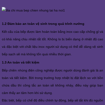
1.2 Đảm bảo an toàn vệ sinh trong quá trình nướng
Kết cấu của bếp được làm hoàn toàn bằng inox cao cấp chống gỉ và 
có khả năng chịu nhiệt rất tốt. Không lo bị biến dạng ở nhiệt độ cao 
và đặc biệt với chất liệu inox người sử dụng có thể dễ dàng vệ sinh 
bếp sạch sẽ mà không tốn quá nhiều thời gian. 
1.3 An toàn và tiết kiệm 
Bếp chiên nhúng điện công nghiệp được người dùng đánh giá là an 
toàn và tiết kiệm. Bởi trong trường hợp nhiệt bị đặt lệch so với bồn 
chứa dầu thì công tắc an toàn sẽ không nhảy, điều này giúp bạn 
cảm thấy an tâm hơn khi sử dụng. 
Đặc biệt, bếp có chế độ điều chỉnh tự động, bếp sẽ tắt khi đủ nguồn 