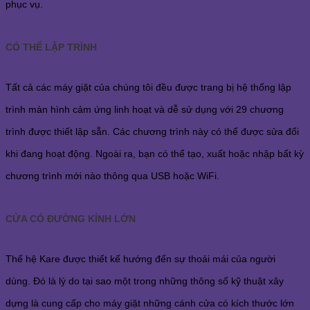
phục vụ.
CÓ THỂ LẬP TRÌNH
Tất cả các máy giặt của chúng tôi đều được trang bị hệ thống lập
trình màn hình cảm ứng linh hoạt và dễ sử dụng với 29 chương
trình được thiết lập sẵn. Các chương trình này có thể được sửa đổi
khi đang hoạt động. Ngoài ra, bạn có thể tạo, xuất hoặc nhập bất kỳ
chương trình mới nào thông qua USB hoặc WiFi.
CỬA CÓ ĐƯỜNG KÍNH LỚN
Thế hệ Kare được thiết kế hướng đến sự thoải mái của người
dùng. Đó là lý do tại sao một trong những thông số kỹ thuật xây
dựng là cung cấp cho máy giặt những cánh cửa có kích thước lớn