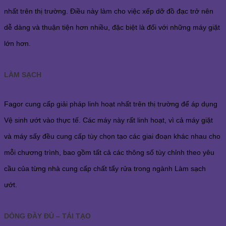
nhất trên thị trường. Điều này làm cho việc xếp dỡ đồ đạc trở nên
dễ dàng và thuận tiện hơn nhiều, đặc biệt là đối với những máy giặt
lớn hơn.
LÀM SẠCH
Fagor cung cấp giải pháp linh hoạt nhất trên thị trường để áp dụng
Vệ sinh ướt vào thực tế. Các máy này rất linh hoạt, vì cả máy giặt
và máy sấy đều cung cấp tùy chọn tạo các giai đoạn khác nhau cho
mỗi chương trình, bao gồm tất cả các thông số tùy chỉnh theo yêu
cầu của từng nhà cung cấp chất tẩy rửa trong ngành Làm sạch
ướt.
DÒNG ĐẦY ĐỦ – TÁI TẠO