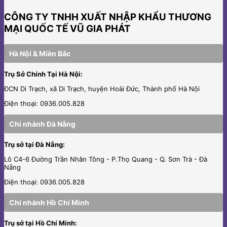
CÔNG TY TNHH XUẤT NHẬP KHẨU THƯƠNG
MẠI QUỐC TẾ VŨ GIA PHÁT
Hà Nội & Miền Bắc
Trụ Sở Chính Tại Hà Nội:
ĐCN Di Trạch, xã Di Trạch, huyện Hoài Đức, Thành phố Hà Nội
Điện thoại: 0936.005.828
Chi nhánh Đà Nẵng
Trụ sở tại Đà Nẵng:
Lô C4-6 Đường Trần Nhân Tông - P.Thọ Quang - Q. Sơn Trà - Đà
Nẵng
Điện thoại: 0936.005.828
Chi nhánh Hồ Chí Minh
Trụ sở tại Hồ Chí Minh: