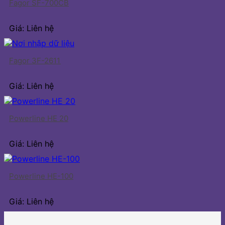
Fagor SF-700CB
Giá: Liên hệ
Fagor 3F-2611
Giá: Liên hệ
Powerline HE 20
Giá: Liên hệ
Powerline HE-100
Giá: Liên hệ