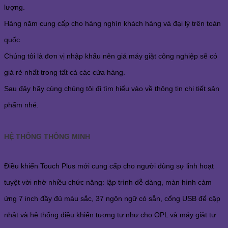
lượng.
Hàng năm cung cấp cho hàng nghìn khách hàng và đại lý trên toàn
quốc.
Chúng tôi là đơn vị nhập khẩu nên giá máy giặt công nghiệp sẽ có
giá rẻ nhất trong tất cả các cửa hàng.
Sau đây hãy cùng chúng tôi đi tìm hiểu vào về thông tin chi tiết sản
phẩm nhé.
HỆ THỐNG THÔNG MINH
Điều khiển Touch Plus mới cung cấp cho người dùng sự linh hoạt
tuyệt vời nhờ nhiều chức năng: lập trình dễ dàng, màn hình cảm
ứng 7 inch đầy đủ màu sắc, 37 ngôn ngữ có sẵn, cổng USB để cập
nhật và hệ thống điều khiển tương tự như cho OPL và máy giặt tự