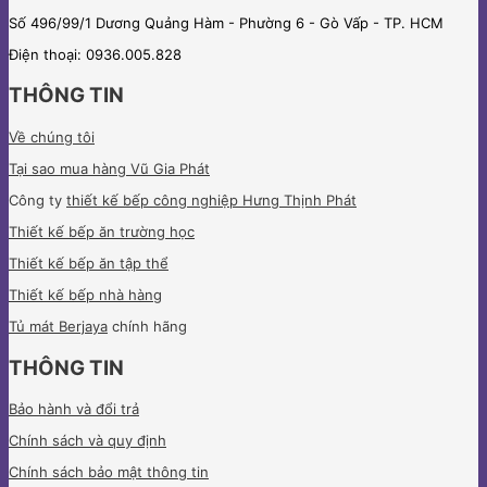
Số 496/99/1 Dương Quảng Hàm - Phường 6 - Gò Vấp - TP. HCM
Điện thoại: 0936.005.828
THÔNG TIN
Về chúng tôi
Tại sao mua hàng Vũ Gia Phát
Công ty
thiết kế bếp công nghiệp Hưng Thịnh Phát
Thiết kế bếp ăn trường học
Thiết kế bếp ăn tập thể
Thiết kế bếp nhà hàng
Tủ mát Berjaya
chính hãng
THÔNG TIN
Bảo hành và đổi trả
Chính sách và quy định
Chính sách bảo mật thông tin