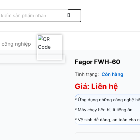
t công nghiệp
Fagor FWH-60
Tình trạng:
Còn hàng
Giá: Liên hệ
* Ứng dụng những công nghệ hiện
* Máy chạy bền bỉ, ít tiếng ồn
* Vệ sinh dễ dàng, an toàn cho 