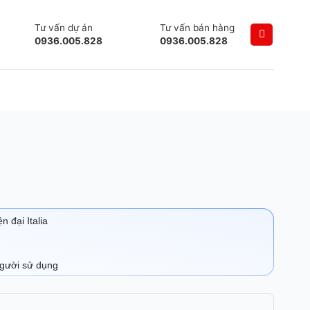
Tư vấn dự án
Tư vấn bán hàng
0936.005.828
0936.005.828
 đại Italia
người sử dụng