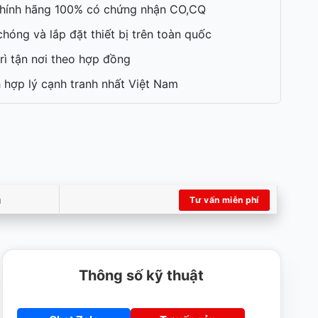
hính hãng 100% có chứng nhận CO,CQ
hóng và lắp đặt thiết bị trên toàn quốc
rì tận nơi theo hợp đồng
 hợp lý cạnh tranh nhất Việt Nam
m
Tư vấn miễn phí
Thông số kỹ thuật