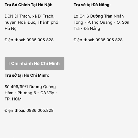
Trụ Sở Chính Tại Hà Nội:
Trụ sở tại Đà Nẵng:
ĐCN Di Trạch, xã Di Trạch,
Lô C4-6 Đường Trần Nhân
huyện Hoài Đức, Thành phố
Tông - P.Thọ Quang - Q. Sơn
Hà Nội
Trà - Đà Nẵng
Điện thoại: 0936.005.828
Điện thoại: 0936.005.828
Chi nhánh Hồ Chí Minh
Trụ sở tại Hồ Chí Minh:
Số 496/99/1 Dương Quảng
Hàm - Phường 6 - Gò Vấp -
TP. HCM
Điện thoại: 0936.005.828