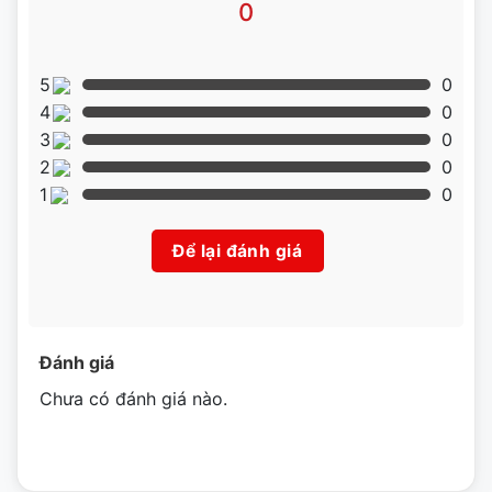
0
5
0
4
0
3
0
2
0
1
0
Để lại đánh giá
Đánh giá
Chưa có đánh giá nào.