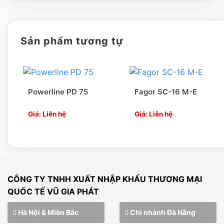
Sản phẩm tương tự
Powerline PD 75
Fagor SC-16 M-E
Giá: Liên hệ
Giá: Liên hệ
CÔNG TY TNHH XUẤT NHẬP KHẨU THƯƠNG MẠI
QUỐC TẾ VŨ GIA PHÁT
Hà Nội & Miền Bắc
Chi nhánh Đà Nẵng