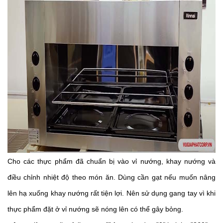
Cho các thực phẩm đã chuẩn bị vào vỉ nướng, khay nướng và 
điều chỉnh nhiệt độ theo món ăn. Dùng cần gạt nếu muốn nâng 
lên hạ xuống khay nướng rất tiện lợi. Nên sử dụng gang tay vì khi 
thực phẩm đặt ở vỉ nướng sẽ nóng lên có thể gây bỏng. 