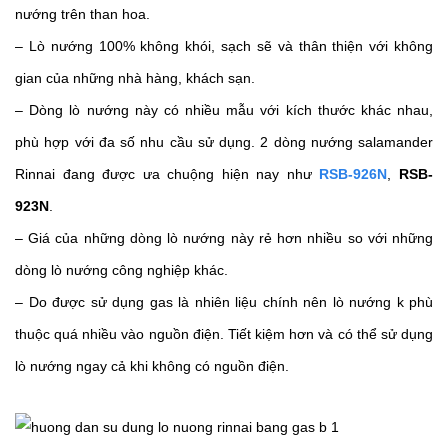
nướng trên than hoa.
– Lò nướng 100% không khói, sạch sẽ và thân thiện với không 
gian của những nhà hàng, khách sạn. 
– Dòng lò nướng này có nhiều mẫu với kích thước khác nhau, 
phù hợp với đa số nhu cầu sử dụng. 2 dòng nướng salamander 
Rinnai đang được ưa chuộng hiện nay như 
RSB-926N
, 
RSB-
923N
. 
– Giá của những dòng lò nướng này rẻ hơn nhiều so với những 
dòng lò nướng công nghiệp khác. 
– Do được sử dụng gas là nhiên liệu chính nên lò nướng k phù 
thuộc quá nhiều vào nguồn điện. Tiết kiệm hơn và có thể sử dụng 
lò nướng ngay cả khi không có nguồn điện. 