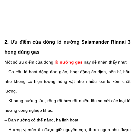
2. Ưu điểm của dòng lò nướng Salamander Rinnai 3 
họng dùng gas
Một số ưu điểm của dòng 
lò nướng gas 
này dễ nhận thấy như:
– Cơ cấu lò hoạt động đơn giản, hoạt động ổn định, bền bỉ, hầu 
như không có hiện tượng hỏng vặt như nhiều loại lò kém chất 
lượng. 
– Khoang nướng lớn, rộng rãi hơn rất nhiều lần so với các loại lò 
nướng công nghiệp khác. 
– Dàn nướng có thể nâng, hạ linh hoạt
– Hương vị món ăn được giữ nguyên vẹn, thơm ngon như được 