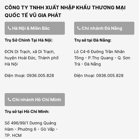
CÔNG TY TNHH XUẤT NHẬP KHẨU THƯƠNG MẠI
QUỐC TẾ VŨ GIA PHÁT
Hà Nội & Miền Bắc
Chi nhánh Đà Nẵng
Trụ Sở Chính Tại Hà Nội:
Trụ sở tại Đà Nẵng:
ĐCN Di Trạch, xã Di Trạch,
Lô C4-6 Đường Trần Nhân
huyện Hoài Đức, Thành phố
Tông - P.Thọ Quang - Q. Sơn
Hà Nội
Trà - Đà Nẵng
Điện thoại: 0936.005.828
Điện thoại: 0936.005.828
Chi nhánh Hồ Chí Minh
Trụ sở tại Hồ Chí Minh:
Số 496/99/1 Dương Quảng
Hàm - Phường 6 - Gò Vấp -
TP. HCM