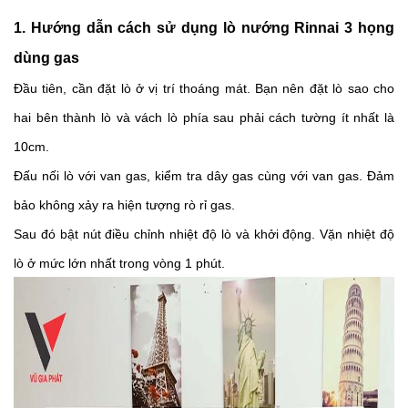
1. Hướng dẫn cách sử dụng lò nướng Rinnai 3 họng 
dùng gas
Đầu tiên, cần đặt lò ở vị trí thoáng mát. Bạn nên đặt lò sao cho 
hai bên thành lò và vách lò phía sau phải cách tường ít nhất là 
10cm. 
Đấu nối lò với van gas, kiểm tra dây gas cùng với van gas. Đảm 
bảo không xảy ra hiện tượng rò rỉ gas. 
Sau đó bật nút điều chỉnh nhiệt độ lò và khởi động. Vặn nhiệt độ 
lò ở mức lớn nhất trong vòng 1 phút. 