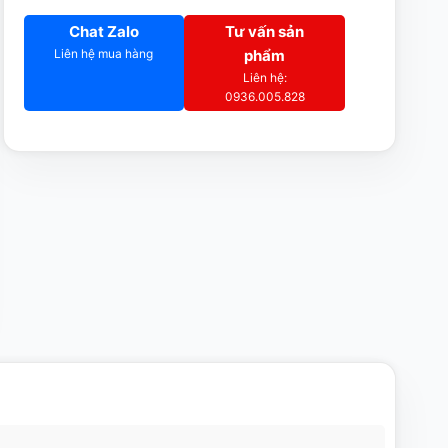
Chat Zalo
Tư vấn sản
Liên hệ mua hàng
phẩm
Liên hệ:
0936.005.828