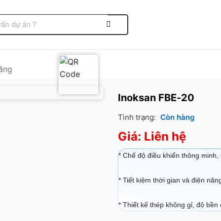
ăng
Inoksan FBE-20
Tình trạng:
Còn hàng
Giá: Liên hệ
* Chế độ điều khiển thông minh,
* Tiết kiệm thời gian và điện năn
* Thiết kế thép không gỉ, độ bền