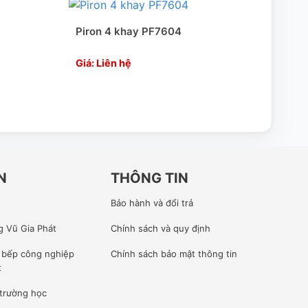
Piron 4 khay PF7604
Piro
Giá: Liên hệ
Giá:
N
THÔNG TIN
Bảo hành và đổi trả
g Vũ Gia Phát
Chính sách và quy định
ế bếp công nghiệp
Chính sách bảo mật thông tin
t
 trường học