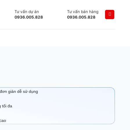
Tư vấn dự án
Tư vấn bán hàng
0936.005.828
0936.005.828
 đơn giản dễ sử dụng
g tối đa
 cao