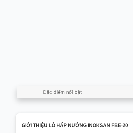
Đặc điểm nổi bật
GIỚI THIỆU LÒ HẤP NƯỚNG INOKSAN 
FBE-20