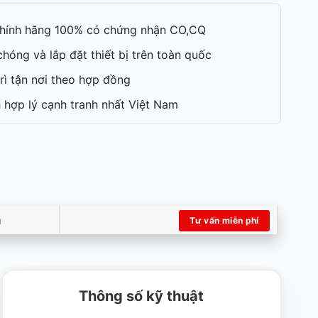
hính hãng 100% có chứng nhận CO,CQ
hóng và lắp đặt thiết bị trên toàn quốc
rì tận nơi theo hợp đồng
 hợp lý cạnh tranh nhất Việt Nam
m
Tư vấn miễn phí
Thông số kỹ thuật