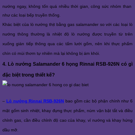
nướng ngay, không tốn quá nhiều thời gian, công sức nhóm than 
như các loại bếp truyền thống. 
Khác biệt của lò nướng thịt bằng gas salamander so với các loại lò 
nướng thông thường là nhiệt độ lò nướng được truyền từ trên 
xuống gián tiếp thông qua các tấm lưới gốm, nên khi thực phẩm 
chín có mùi thơm tự nhiên mà lại không bị ám khói. 
4. Lò nướng Salamander 6 họng Rinnai RSB-926N có gì 
đặc biệt trong thiết kế?
– 
Lò nướng Rinnai RSB-926N
 bao gồm các bộ phận chính như 6 
mặt gốm sinh nhiệt, khay đựng thực phẩm, núm vặn bật tắt và điều 
chỉnh gas, cần điều chỉnh độ cao của khay, vỉ nướng và khay hứng 
dầu mỡ. 