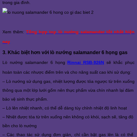
trong gia đình. 
Xem thêm:
Tổng hợp top lò nướng salamander tốt nhất hiện
nay
3. Khác biệt hơn với lò nướng salamander 6 họng gas
Lò nướng salamander 6 họng 
Rinnai RSB-926N
 sẽ khắc phục 
hoàn toàn các nhược điểm trên và cho năng suất cao khi sử dụng:
– Lò nướng sử dụng gas, nhiệt lượng được tỏa ngược từ trên xuống 
thông qua một lớp lưới gốm nên thực phẩm vừa chín nhanh lại đảm 
bảo vệ sinh thực phẩm. 
– Lò lên nhiệt nhanh, có thể dễ dàng tùy chỉnh nhiệt độ linh hoạt
– Nhiệt được tỏa từ trên xuống nên không có khói, sạch sẽ, tăng độ 
bền cho lò nướng
– Các thao tác sử dụng đơn giản, chỉ cần bật gas lên là có thể 