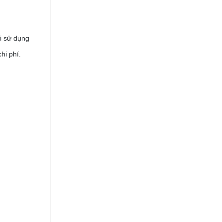
ời sử dụng
hi phí.