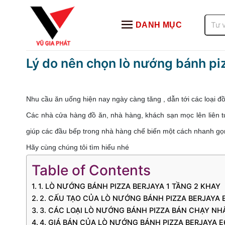
Bỏ
qua
Tìm
DANH MỤC
kiếm:
nội
dung
Lý do nên chọn lò nướng bánh pi
Nhu cầu ăn uống hiện nay ngày càng tăng , dẫn tới các loại đồ
Các nhà cửa hàng đồ ăn, nhà hàng, khách sạn mọc lên liên tụ
giúp các đầu bếp trong nhà hàng chế biến một cách nhanh g
Hãy cùng chúng tôi tìm hiểu nhé
Table of Contents
1. LÒ NƯỚNG BÁNH PIZZA BERJAYA 1 TẦNG 2 KHAY
2. CẤU TẠO CỦA LÒ NƯỚNG BÁNH PIZZA BERJAYA 
3. CÁC LOẠI LÒ NƯỚNG BÁNH PIZZA BÁN CHẠY NH
4. GIÁ BÁN CỦA LÒ NƯỚNG BÁNH PIZZA BERJAYA E