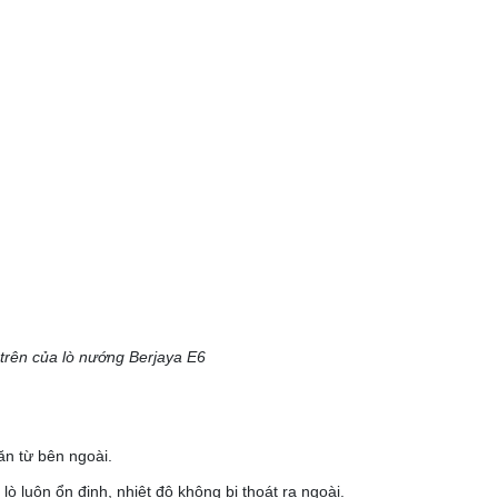
trên của lò nướng Berjaya E6
ăn từ bên ngoài.
lò luôn ổn định, nhiệt độ không bị thoát ra ngoài.