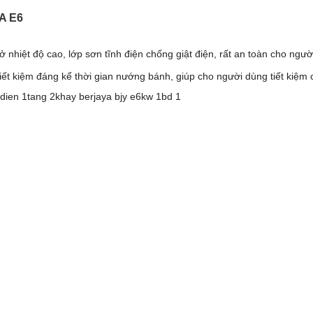
A E6
ở nhiệt độ cao, lớp sơn tĩnh điện chống giật điện, rất an toàn cho ngư
ết kiệm đáng kể thời gian nướng bánh, giúp cho người dùng tiết kiệm c