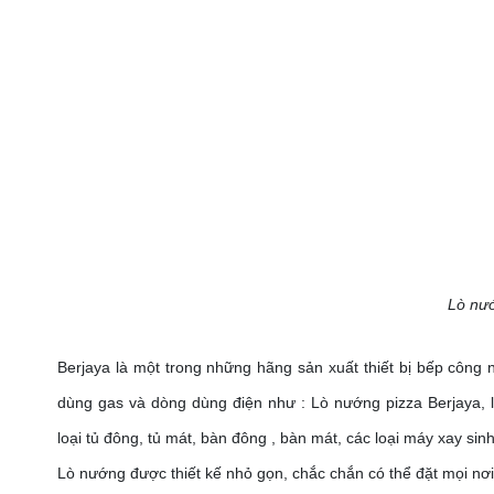
Lò nướ
Berjaya là một trong những hãng sản xuất thiết bị bếp công 
dùng gas và dòng dùng điện như : Lò nướng pizza Berjaya, 
loại tủ đông, tủ mát, bàn đông , bàn mát, các loại máy xay sin
Lò nướng được thiết kế nhỏ gọn, chắc chắn có thể đặt mọi nơi