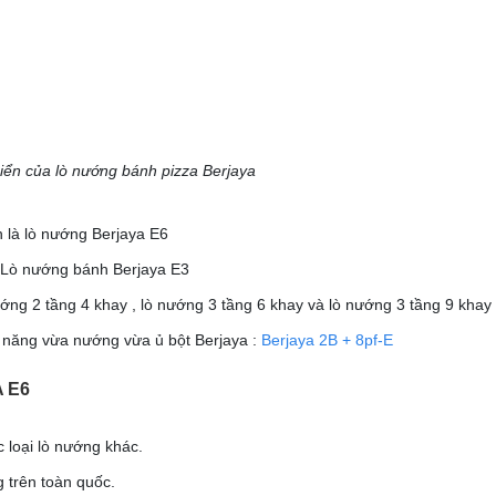
iển của lò nướng bánh pizza Berjaya
 là lò nướng Berjaya E6
à Lò nướng bánh Berjaya E3
ng 2 tầng 4 khay , lò nướng 3 tầng 6 khay và lò nướng 3 tầng 9 khay
ả năng vừa nướng vừa ủ bột Berjaya :
Berjaya 2B + 8pf-E
 E6
 loại lò nướng khác.
 trên toàn quốc.