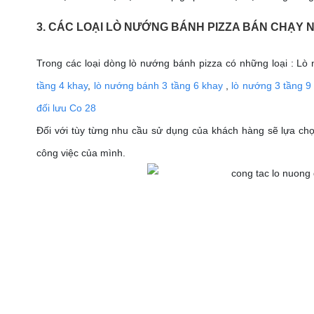
3. CÁC LOẠI LÒ NƯỚNG BÁNH PIZZA BÁN CHẠY
Trong các loại dòng lò nướng bánh pizza có những loại : Lò
tầng 4 khay
,
lò nướng bánh 3 tầng 6 khay
,
lò nướng 3 tầng 9
đối lưu Co 28
Đối với tùy từng nhu cầu sử dụng của khách hàng sẽ lựa ch
công việc của mình.