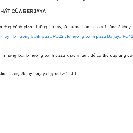
 NHẤT CỦA BERJAYA
 nướng bánh pizza 1 tầng 1 khay, lò nướng bánh pizza 1 tầng 2 khay
 khay
,
lò nướng bánh pizza PO22
,
lò nướng bánh pizza Berjaya PO4
ọn những loại lò nướng bánh pizza khác nhau , để có thể đáp ứng đ