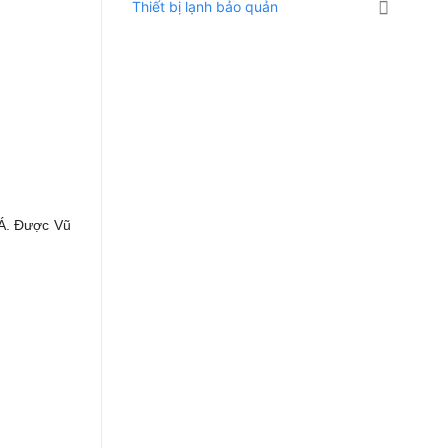
Thiết bị lạnh bảo quản
 Á. Được Vũ