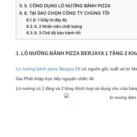
5. CÔNG DỤNG LÒ NƯỚNG BÁNH PIZZA
6. TẠI SAO CHỌN CÔNG TY CHÚNG TÔI
6. 1 Giấy tờ đầy đủ
6. 2 Nhân viên chất lượng
6. 3 Chế độ bảo hành tốt
1. LÒ NƯỚNG BÁNH PIZZA BERJAYA 1 TẦNG 2 KH
Lò nướng bánh pizza Berjaya E6
có nguồn gốc xuất xứ từ Ma
Gia Phát nhập trực tiếp nguyên chiếc về.
Lò nướng có 1 tầng và 2 khay thích hợp sử dụng cho cửa hàng