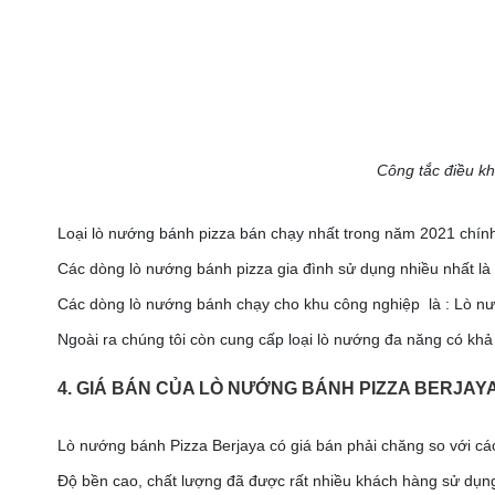
Công tắc điều kh
Loại lò nướng bánh pizza bán chạy nhất trong năm 2021 chính
Các dòng lò nướng bánh pizza gia đình sử dụng nhiều nhất l
Các dòng lò nướng bánh chạy cho khu công nghiệp là : Lò nướ
Ngoài ra chúng tôi còn cung cấp loại lò nướng đa năng có kh
4. GIÁ BÁN CỦA LÒ NƯỚNG BÁNH PIZZA BERJAYA
Lò nướng bánh Pizza Berjaya có giá bán phải chăng so với các
Độ bền cao, chất lượng đã được rất nhiều khách hàng sử dụng