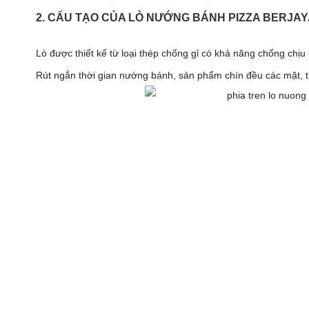
2. CẤU TẠO CỦA LÒ NƯỚNG BÁNH PIZZA BERJAY
Lò được thiết kế từ loại thép chống gỉ có khả năng chống chịu 
Rút ngắn thời gian nướng bánh, sản phẩm chín đều các mặt, ti