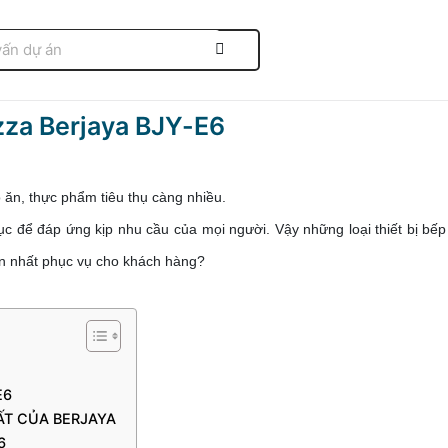
zza Berjaya BJY-E6
 ăn, thực phẩm tiêu thụ càng nhiều.
c để đáp ứng kịp nhu cầu của mọi người. Vậy những loại thiết bị bếp
ọn nhất phục vụ cho khách hàng?
E6
ẤT CỦA BERJAYA
6