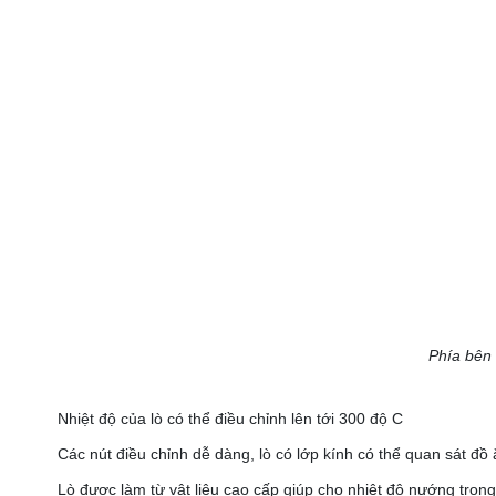
Phía bên 
Nhiệt độ của lò có thể điều chỉnh lên tới 300 độ C
Các nút điều chỉnh dễ dàng, lò có lớp kính có thể quan sát đồ 
Lò được làm từ vật liệu cao cấp giúp cho nhiệt độ nướng trong 