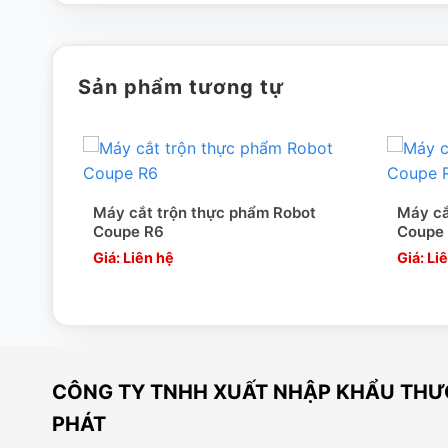
Sản phẩm tương tự
Máy cắt trộn thực phẩm Robot
Máy cắ
Coupe R6
Coupe 
Giá: Liên hệ
Giá: Li
CÔNG TY TNHH XUẤT NHẬP KHẨU THƯƠ
PHÁT