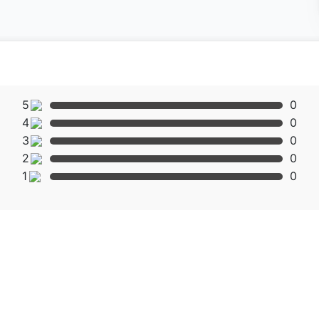
5
0
4
0
3
0
2
0
1
0