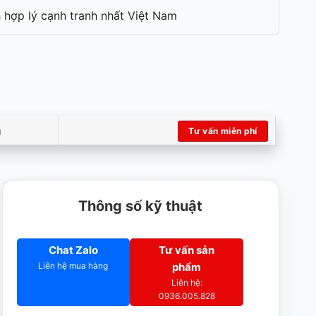
 hợp lý cạnh tranh nhất Việt Nam
m
Tư vấn miễn phí
Thông số kỹ thuật
Chat Zalo
Tư vấn sản
Liên hệ mua hàng
phẩm
Liên hệ:
0936.005.828