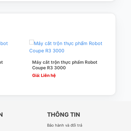
ot
Máy cắt trộn thực phẩm Robot
Coupe R3 3000
Giá: Liên hệ
N
THÔNG TIN
Bảo hành và đổi trả