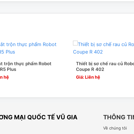
t trộn thực phẩm Robot
Thiết bị sơ chế rau củ Rob
R5 Plus
Coupe R 402
ên hệ
Giá: Liên hệ
NG MẠI QUỐC TẾ VŨ GIA
THÔNG TI
Về chúng tôi