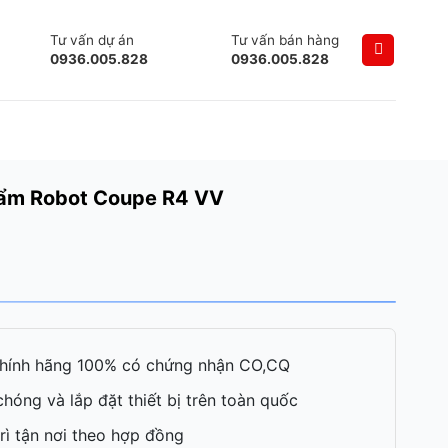
Tư vấn dự án
Tư vấn bán hàng
0936.005.828
0936.005.828
hẩm Robot Coupe R4 VV
hính hãng 100% có chứng nhận CO,CQ
hóng và lắp đặt thiết bị trên toàn quốc
rì tận nơi theo hợp đồng