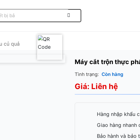
au củ quả
Máy cắt trộn thực p
Tình trạng:
Còn hàng
Giá: Liên hệ
Hàng nhập khẩu c
Giao hàng nhanh c
Bảo hành và bảo t