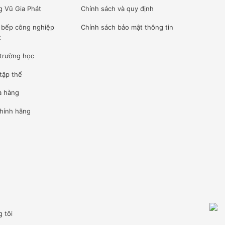
g Vũ Gia Phát
Chính sách và quy định
ế bếp công nghiệp
Chính sách bảo mật thông tin
t
 trường học
tập thể
à hàng
hính hãng
g tôi