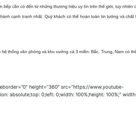
bếp cần có đến từ những thương hiệu uy tín trên thế giới, tuy nhiên c
thành cạnh tranh nhất. Quý khách có thể hoàn toàn tin tưởng và chất
có hệ thống văn phòng và kho xưởng cả 3 miền: Bắc, Trung, Nam có th
meborder=”0″ height=”360″ src=”https://www.youtube-
 absolute;top: 0;left: 0;width: 100%;height: 100%;” widt