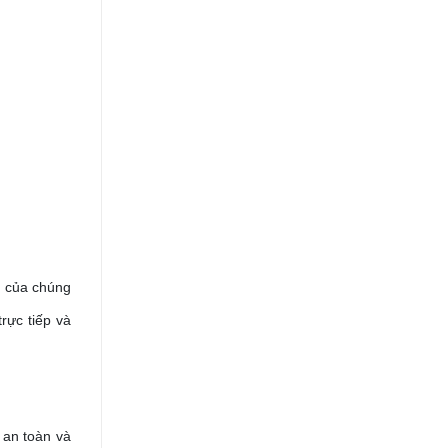
m của chúng
rực tiếp và
 an toàn và