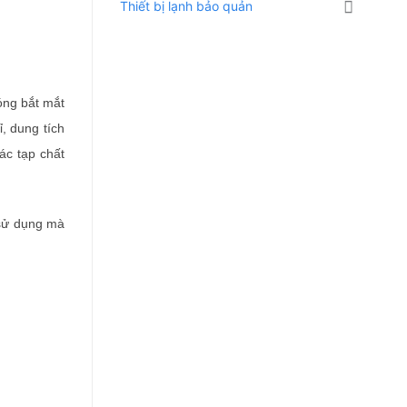
Thiết bị lạnh bảo quản
bóng bắt mắt
, dung tích
ác tạp chất
 sử dụng mà