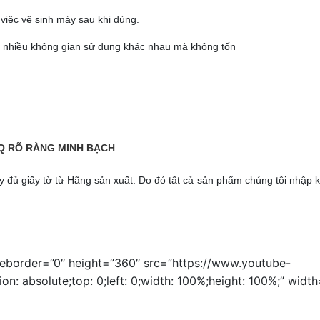
 việc vệ sinh máy sau khi dùng.
ho nhiều không gian sử dụng khác nhau mà không tốn
CQ RÕ RÀNG MINH BẠCH
đủ giấy tờ từ Hãng sản xuất. Do đó tất cả sản phẩm chúng tôi nhập 
meborder=”0″ height=”360″ src=”https://www.youtube-
 absolute;top: 0;left: 0;width: 100%;height: 100%;” width