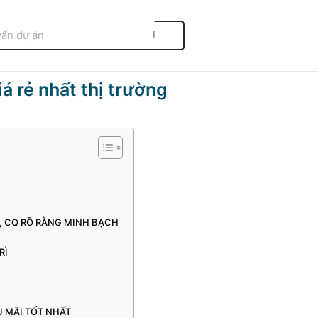
á rẻ nhất thị trường
O, CQ RÕ RÀNG MINH BẠCH
RÌ
ẬU MÃI TỐT NHẤT