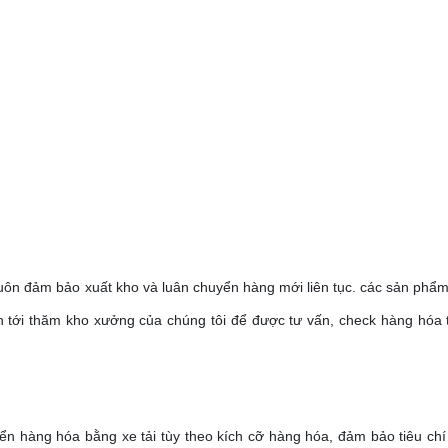
luôn đảm bảo xuất kho và luân chuyển hàng mới liên tục. các sản phẩ
n tới thăm kho xưởng của chúng tôi để được tư vấn, check hàng hóa t
ển hàng hóa bằng xe tải tùy theo kích cỡ hàng hóa, đảm bảo tiêu chí