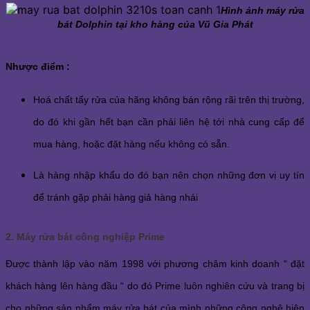
Hình ảnh máy rửa
bát Dolphin tại kho hàng của Vũ Gia Phát
Nhược điểm :
Hoá chất tẩy rửa của hãng không bán rộng rãi trên thị trường, 
do đó khi gần hết bạn cần phải liên hệ tới nhà cung cấp để 
mua hàng, hoặc đặt hàng nếu không có sẵn.
Là hàng nhập khẩu do đó bạn nên chọn những đơn vị uy tín 
để tránh gặp phải hàng giả hàng nhái
2. Máy rửa bát công nghiệp Prime 
Được thành lập vào năm 1998 với phương châm kinh doanh “ đặt 
khách hàng lên hàng đầu “ do đó Prime luôn nghiên cứu và trang bị 
cho những sản phẩm máy rửa bát của mình những công nghệ hiện 