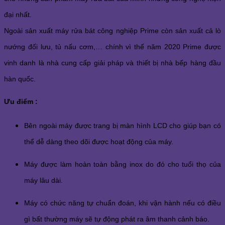
đại nhất.
Ngoài sản xuất máy rửa bát công nghiệp Prime còn sản xuất cả lò 
nướng đối lưu, tủ nấu cơm,… chính vì thế năm 2020 Prime được 
vinh danh là nhà cung cấp giải pháp và thiết bị nhà bếp hàng đầu 
hàn quốc.
Ưu điểm :
Bên ngoài máy được trang bị màn hình LCD cho giúp bạn có 
thể dễ dàng theo dõi được hoạt động của máy.
Máy được làm hoàn toàn bằng inox do đó cho tuổi thọ của 
máy lâu dài.
Máy có chức năng tự chuẩn đoán, khi vận hành nếu có điều 
gì bất thường máy sẽ tự động phát ra âm thanh cảnh báo.