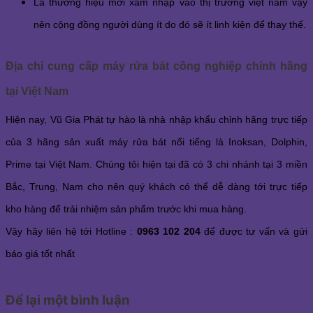
Là thương hiệu mới xâm nhập vào thị trường việt nam vậy 
nên cộng đồng người dùng ít do đó sẽ ít linh kiện để thay thế.
Địa chỉ cung cấp máy rửa bát công nghiệp chính hãng 
tại Việt Nam
Hiện nay, Vũ Gia Phát tự hào là nhà nhập khẩu chỉnh hãng trực tiếp 
của 3 hãng sản xuất máy rửa bát nổi tiếng là Inoksan, Dolphin, 
Prime tại Việt Nam. Chúng tôi hiện tại đã có 3 chi nhánh tại 3 miền 
Bắc, Trung, Nam cho nên quý khách có thể dễ dàng tới trực tiếp 
kho hàng để trải nhiệm sản phẩm trước khi mua hàng.
Vậy hãy liên hệ tới Hotline : 
0963 102 204
 để được tư vấn và gửi 
báo giá tốt nhất 
Để lại một bình luận