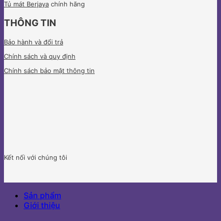
Tủ mát Berjaya
chính hãng
THÔNG TIN
Bảo hành và đổi trả
Chính sách và quy định
Chính sách bảo mật thông tin
Kết nối với chúng tôi
Sản phẩm
Giới thiệu