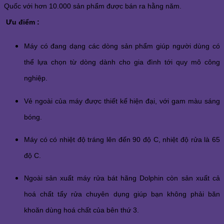
Quốc với hơn 10.000 sản phẩm được bán ra hằng năm.
Ưu điểm :
Máy có đang dạng các dòng sản phẩm giúp người dùng có 
thể lựa chọn từ dòng dành cho gia đình tới quy mô công 
nghiệp.
Vẻ ngoài của máy được thiết kế hiện đại, với gam màu sáng 
bóng.
Máy có có nhiệt độ tráng lên đến 90 độ C, nhiệt độ rửa là 65 
độ C.
Ngoài sản xuất máy rửa bát hãng Dolphin còn sản xuất cả 
hoá chất tẩy rửa chuyên dụng giúp bạn không phải băn 
khoăn dùng hoá chất của bên thứ 3.