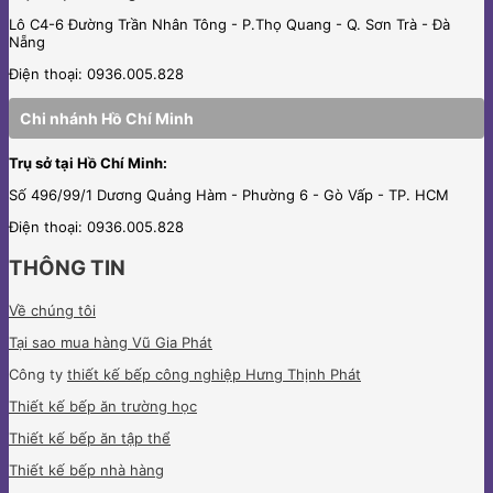
Lô C4-6 Đường Trần Nhân Tông - P.Thọ Quang - Q. Sơn Trà - Đà
Nẵng
Điện thoại: 0936.005.828
Chi nhánh Hồ Chí Minh
Trụ sở tại Hồ Chí Minh:
Số 496/99/1 Dương Quảng Hàm - Phường 6 - Gò Vấp - TP. HCM
Điện thoại: 0936.005.828
THÔNG TIN
Về chúng tôi
Tại sao mua hàng Vũ Gia Phát
Công ty
thiết kế bếp công nghiệp Hưng Thịnh Phát
Thiết kế bếp ăn trường học
Thiết kế bếp ăn tập thể
Thiết kế bếp nhà hàng