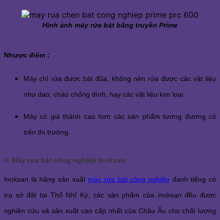
Hình ảnh máy rửa bát bằng truyền Prime
Nhược điểm :
Máy chỉ rửa được bát đũa, không nên rửa được các vật liệu 
như dao, chảo chống dính, hay các vật liệu kim loại.
Máy có giá thành cao hơn các sản phẩm tương đương có 
trên thị trường.
3. Máy rửa bát công nghiệp Inoksan
Inoksan là hãng sản xuất 
máy rửa bát công nghiệp
 danh tiếng có 
trụ sở đặt tại Thổ Nhĩ Kỳ, các sản phẩm của inoksan đều được 
nghiên cứu và sản xuất cao cấp nhất của Châu Âu cho chất lượng 