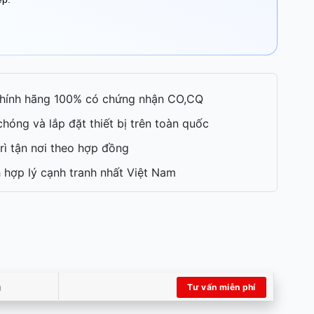
hính hãng 100% có chứng nhận CO,CQ
hóng và lắp đặt thiết bị trên toàn quốc
rì tận nơi theo hợp đồng
 hợp lý cạnh tranh nhất Việt Nam
m
Tư vấn miễn phí