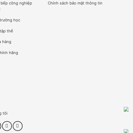
ế bếp công nghiệp
Chính sách bảo mật thông tin
t
 trường học
tập thể
à hàng
hính hãng
g tôi