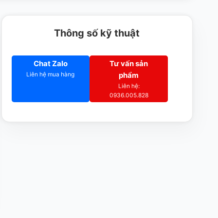
Thông số kỹ thuật
Chat Zalo
Tư vấn sản
Liên hệ mua hàng
phẩm
Liên hệ:
0936.005.828