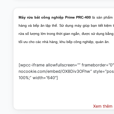
Máy rửa bát công nghiệp Prime PRC-400
là sản phẩm 
hàng và bếp ăn tập thể. Sử dụng máy giúp bạn tiết kiệm 
rửa số lượng lớn trong thời gian ngắn, được sử dụng bằng
tối ưu cho các nhà hàng, khu bếp công nghiệp, quán ăn
.
[wpcc-iframe allowfullscreen=”” frameborder=”0
nocookie.com/embed/OX8Div3OFhw” style=”position
100%;” width=”640″]
Xem thêm c