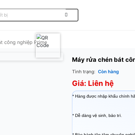
t công nghiệp Prime
Máy rửa chén bát cô
Tình trạng:
Còn hàng
Giá: Liên hệ
* Hàng được nhập khẩu chính h
* Dễ dàng vệ sinh, bảo trì.
* Bảo hành tận tâm chuyên nghi