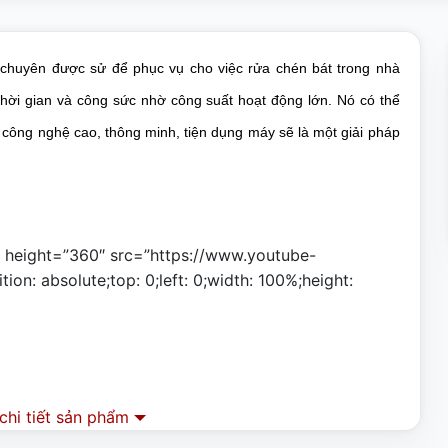
chuyên được sử để phục vụ cho việc rửa chén bát trong nhà
thời gian và công sức nhờ công suất hoạt động lớn. Nó có thể
 công nghệ cao, thông minh, tiện dụng máy sẽ là một giải pháp
″ height=”360″ src=”https://www.youtube-
: absolute;top: 0;left: 0;width: 100%;height:
hi tiết sản phẩm