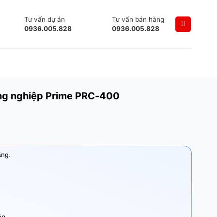
Tư vấn dự án
Tư vấn bán hàng
0936.005.828
0936.005.828
ng nghiệp Prime PRC-400
ãng.
ệp.