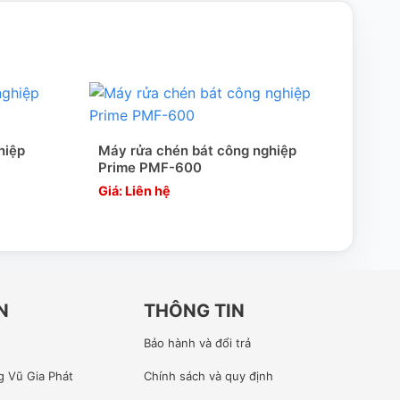
hiệp
Máy rửa chén bát công nghiệp
Máy 
Prime PMF-600
Pri
Giá: Liên hệ
Giá:
N
THÔNG TIN
Bảo hành và đổi trả
g Vũ Gia Phát
Chính sách và quy định