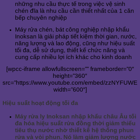
những nhu cầu thực tế trong việc vệ sinh
chén đĩa là nhu cầu cần thiết nhất của 1 căn
bếp chuyên nghiệp
Máy rửa chén, bát công nghiệp nhập khẩu
Inoksan là giải pháp tiết kiệm thời gian, nước,
năng lượng và lao động, cũng như hiệu suất
tối đa, dễ sử dụng, thiết kế chức năng và
cung cấp nhiều lợi ích khác cho kinh doanh
[wpcc-iframe allowfullscreen=”” frameborder=”0″
height=”360″
src=”https://www.youtube.com/embed/zzNYFUWE
width=”600″]
Hiệu suất hoạt động tối đa
Máy rửa ly Inoksan nhập khẩu châu Âu tối
đa hóa hiệu suất rửa đồng thời giảm thiểu
tiêu thụ nước nhờ thiết kế hệ thống phun
rửa và vòi phun. Nó làm giảm lượng nước