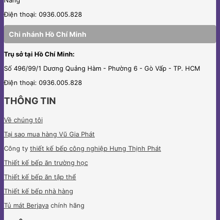
Điện thoại: 0936.005.828
Chi nhánh Hồ Chí Minh
Trụ sở tại Hồ Chí Minh:
Số 496/99/1 Dương Quảng Hàm - Phường 6 - Gò Vấp - TP. HCM
Điện thoại: 0936.005.828
THÔNG TIN
Về chúng tôi
Tại sao mua hàng Vũ Gia Phát
Công ty
thiết kế bếp công nghiệp Hưng Thịnh Phát
Thiết kế bếp ăn trường học
Thiết kế bếp ăn tập thể
Thiết kế bếp nhà hàng
Tủ mát Berjaya
chính hãng