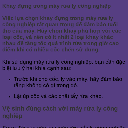
Khay đựng trong máy rửa ly công nghiệp
Việc lựa chọn khay đựng trong máy rửa ly
công nghiệp rất quan trọng để đảm bảo tuổi
thọ của máy. Hãy chọn khay phù hợp với các
loại cốc, và nên có ít nhất 2 loại khay khác
nhau để tăng tốc quá trình rửa trong giờ cao
điểm khi có nhiều cốc chén sử dụng.
Khi sử dụng máy rửa ly công nghiệp, bạn cần đặc
biệt lưu ý hai khía cạnh sau:
Trước khi cho cốc, ly vào máy, hãy đảm bảo
rằng không có gì trong đó.
Lật úp cốc và các chất tẩy rửa khác.
Vệ sinh đúng cách với máy rửa ly công
nghiệp
Sự ra đời của các loại máy rửa cốc ly công nghiệp