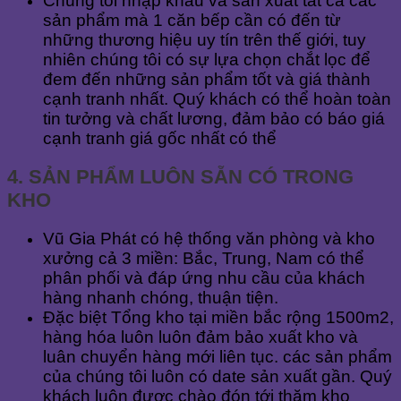
Chúng tôi nhập khẩu và sản xuất tất cả các
sản phẩm mà 1 căn bếp cần có đến từ
những thương hiệu uy tín trên thế giới, tuy
nhiên chúng tôi có sự lựa chọn chắt lọc để
đem đến những sản phẩm tốt và giá thành
cạnh tranh nhất. Quý khách có thể hoàn toàn
tin tưởng và chất lương, đảm bảo có báo giá
cạnh tranh giá gốc nhất có thể
4. SẢN PHẨM LUÔN SẴN CÓ TRONG
KHO
Vũ Gia Phát có hệ thống văn phòng và kho
xưởng cả 3 miền: Bắc, Trung, Nam có thể
phân phối và đáp ứng nhu cầu của khách
hàng nhanh chóng, thuận tiện.
Đặc biệt Tổng kho tại miền bắc rộng 1500m2,
hàng hóa luôn luôn đảm bảo xuất kho và
luân chuyển hàng mới liên tục. các sản phẩm
của chúng tôi luôn có date sản xuất gần. Quý
khách luôn được chào đón tới thăm kho