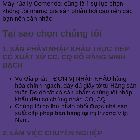
Máy rửa ly Comenda: cũng là 1 sự lựa chọn
không tồi nhưng giá sản phẩm hơi cao nên các
bạn nên cân nhắc
Tại sao chọn chúng tôi
1. SẢN PHẨM NHẬP KHẨU TRỰC TIẾP
CÓ XUẤT XỨ CO, CQ RÕ RÀNG MINH
BẠCH
Vũ Gia phát – ĐƠN VỊ NHẬP KHẨU hàng
hóa chính ngạch, đầy đủ giấy tờ từ Hãng sản
xuất. Do đó tất cả sản phẩm chúng tôi nhập
khẩu đều có chứng nhận CO, CQ
Chúng tôi có thư phân phối được nhà sản
xuất cấp phép bán hàng tại thị trường Việt
Nam.
2. LÀM VIỆC CHUYÊN NGHIỆP