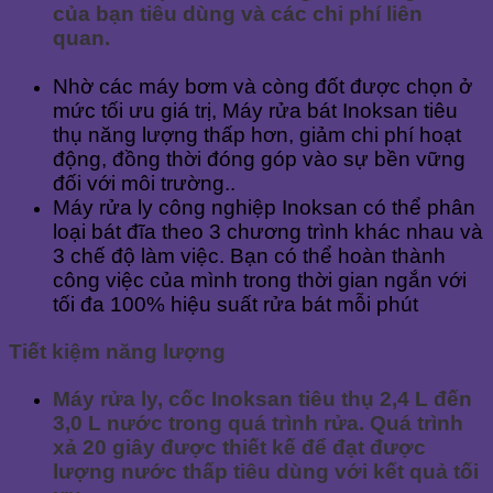
của bạn tiêu dùng và các chi phí liên
quan.
Nhờ các máy bơm và còng đốt được chọn ở
mức tối ưu giá trị, Máy rửa bát Inoksan tiêu
thụ năng lượng thấp hơn, giảm chi phí hoạt
động, đồng thời đóng góp vào sự bền vững
đối với môi trường..
Máy rửa ly công nghiệp Inoksan có thể phân
loại bát đĩa theo 3 chương trình khác nhau và
3 chế độ làm việc. Bạn có thể hoàn thành
công việc của mình trong thời gian ngắn với
tối đa 100% hiệu suất rửa bát mỗi phút
Tiết kiệm năng lượng
Máy rửa ly, cốc Inoksan tiêu thụ 2,4 L đến
3,0 L nước trong quá trình rửa. Quá trình
xả 20 giây được thiết kế để đạt được
lượng nước thấp tiêu dùng với kết quả tối