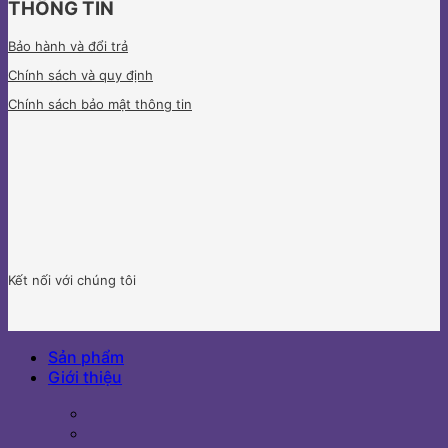
THÔNG TIN
Bảo hành và đổi trả
Chính sách và quy định
Chính sách bảo mật thông tin
Kết nối với chúng tôi
Sản phẩm
Giới thiệu