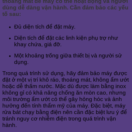
thoáng mát để máy có thể hoạt động và người
dùng dễ dàng vận hành. Cần đảm bảo các yếu
tố sau:
Đủ diện tích để đặt máy.
Diện tích để đặt các linh kiện phụ trợ như
khay chứa, giá đỡ.
Một khoảng trống giữa thiết bị và người sử
dụng.
Trong quá trình sử dụng, hãy đảm bảo máy được
đặt ở một vị trí khô ráo, thoáng mát, không ẩm ướt
hoặc dễ thấm nước. Mặc dù được làm bằng inox
không gỉ có khả năng chống ăn mòn cao, nhưng
môi trường ẩm ướt có thể gây hỏng hóc và ảnh
hưởng đến tính thẩm mỹ của máy. Đặc biệt, máy
rửa bát chạy bằng điện nên cần đặc biệt lưu ý để
tránh nguy cơ nhiễm điện trong quá trình vận
hành.