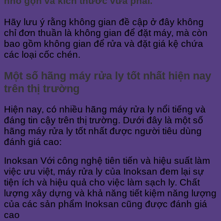
nhỏ gọn và kích thước vừa phải.
Hãy lưu ý rằng không gian đề cập ở đây không
chỉ đơn thuần là không gian để đặt máy, mà còn
bao gồm không gian để rửa và đặt giá kệ chứa
các loại cốc chén.
Một số hãng máy rửa ly tốt nhất hiện nay
trên thị trường
Hiện nay, có nhiều hãng máy rửa ly nổi tiếng và
đáng tin cậy trên thị trường. Dưới đây là một số
hãng máy rửa ly tốt nhất được người tiêu dùng
đánh giá cao:
Inoksan Với công nghệ tiên tiến và hiệu suất làm
việc ưu việt, máy rửa ly của Inoksan đem lại sự
tiện ích và hiệu quả cho việc làm sạch ly. Chất
lượng xây dựng và khả năng tiết kiệm năng lượng
của các sản phẩm Inoksan cũng được đánh giá
cao