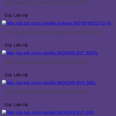
Máy rửa bát công nghiệp INOKSAN BYF 450PL
Giá: Liên hệ
Máy rửa bát công nghiệp Inoksan INO-BYM102T-D-RI
Giá: Liên hệ
Máy rửa bát công nghiệp INOKSAN BYF 360PL
Giá: Liên hệ
Máy rửa bát công nghiệp INOKSAN BYK 360L
Giá: Liên hệ