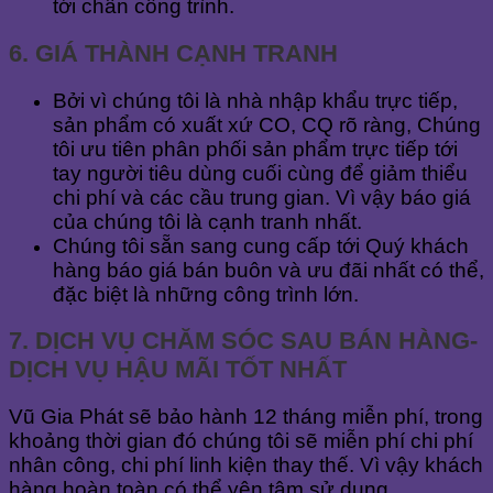
tới chân công trình.
6. GIÁ THÀNH CẠNH TRANH
Bởi vì chúng tôi là nhà nhập khẩu trực tiếp,
sản phẩm có xuất xứ CO, CQ rõ ràng, Chúng
tôi ưu tiên phân phối sản phẩm trực tiếp tới
tay người tiêu dùng cuối cùng để giảm thiểu
chi phí và các cầu trung gian. Vì vậy báo giá
của chúng tôi là cạnh tranh nhất.
Chúng tôi sẵn sang cung cấp tới Quý khách
hàng báo giá bán buôn và ưu đãi nhất có thể,
đặc biệt là những công trình lớn.
7. DỊCH VỤ CHĂM SÓC SAU BÁN HÀNG-
DỊCH VỤ HẬU MÃI TỐT NHẤT
Vũ Gia Phát sẽ bảo hành 12 tháng miễn phí, trong
khoảng thời gian đó chúng tôi sẽ miễn phí chi phí
nhân công, chi phí linh kiện thay thế. Vì vậy khách
hàng hoàn toàn có thể yên tâm sử dụng.