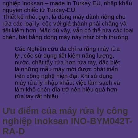
nghiệp Inoksan – made in Turkey EU, nhập khẩu
nguyên chiếc từ Turkey-EU.
Thiết kế nhỏ, gọn, là dòng máy dành riêng cho
rửa các loại ly, cốc với giá thành phải chăng và
tiết kiệm hơn. Mặc dù vậy, vẫn có thể rửa các loại
chén, bát bằng dòng máy này như bình thường.
Các Nghiên cứu đã chỉ ra rằng máy rửa
ly , cốc sử dụng tiết kiệm năng lượng,
nước, chất tẩy rửa hơn rửa tay, đặc biệt
là những mẫu máy mới được phát triển
trên công nghệ hiện đại. Khi sử dụng
máy rửa ly nhập khẩu, việc làm sạch và
làm khô chén đĩa trở nên hiệu quả hơn
rửa tay rất nhiều.
Ưu điểm của máy rửa ly công
nghiệp Inoksan INO-BYM042T-
RA-D