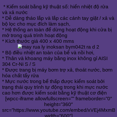
* Kiểm soát bằng kỹ thuật số: hiển nhiệt độ rửa
và xả nước
* Dễ dàng tháo lắp và lắp các cánh tay giặt / xả và
bộ lọc cho mục đích làm sạch,
* Hệ thống an toàn để dừng hoạt động khi cửa bị
mở trong quá trình hoạt động
* Kích thước giá 400 x 400 mms
* Bộ điều nhiệt an toàn của bể và nồi hơi,
* Thân và khoang máy bằng inox không gỉ AISI
304 Cr-Ni S / S
* Được trang bị máy bơm trợ xả, thoát nước, bơm
hóa chất tẩy rửa
* Mực nước trong bể thấp được kiểm soát bởi
trạng thái quy trình tự động trong khi mực nước
cao hơn được kiểm soát bằng kỹ thuật cơ điện
[wpcc-iframe allowfullscreen=”” frameborder=”0″
height=”360″
src=”https://www.youtube.com/embed/xVEj4MxmB
width=”600″]