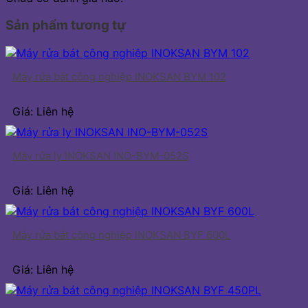
Sản phẩm tương tự
Máy rửa bát công nghiệp INOKSAN BYM 102
Giá: Liên hệ
Máy rửa ly INOKSAN INO-BYM-052S
Giá: Liên hệ
Máy rửa bát công nghiệp INOKSAN BYF 600L
Giá: Liên hệ