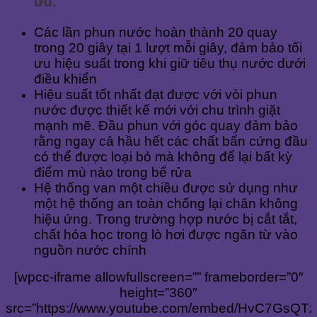
ưu.
Các lần phun nước hoàn thành 20 quay
trong 20 giây tại 1 lượt mỗi giây, đảm bảo tối
ưu hiệu suất trong khi giữ tiêu thụ nước dưới
điều khiển
Hiệu suất tốt nhất đạt được với vòi phun
nước được thiết kế mới với chu trình giặt
mạnh mẽ. Đầu phun với góc quay đảm bảo
rằng ngay cả hầu hết các chất bẩn cứng đầu
có thể được loại bỏ mà không để lại bất kỳ
điểm mù nào trong bể rửa
Hệ thống van một chiều được sử dụng như
một hệ thống an toàn chống lại chân không
hiệu ứng. Trong trường hợp nước bị cắt tắt,
chất hóa học trong lò hơi được ngăn từ vào
nguồn nước chính
[wpcc-iframe allowfullscreen=”” frameborder=”0″
height=”360″
src=”https://www.youtube.com/embed/HvC7GsQTz