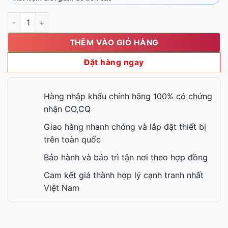
Máy trộn bột 10L Berjaya BJY BM10 số lượng
THÊM VÀO GIỎ HÀNG
Đặt hàng ngay
Hàng nhập khẩu chính hãng 100% có chứng
nhận CO,CQ
Giao hàng nhanh chóng và lắp đặt thiết bị
trên toàn quốc
Bảo hành và bảo trì tận nơi theo hợp đồng
Cam kết giá thành hợp lý cạnh tranh nhất
Việt Nam