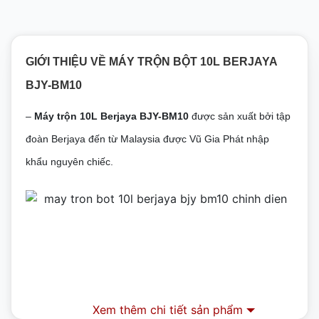
GIỚI THIỆU VỀ MÁY TRỘN BỘT 10L BERJAYA
BJY-BM10
–
Máy trộn 10L Berjaya BJY-BM10
được sản xuất bởi tập
đoàn Berjaya đến từ Malaysia được Vũ Gia Phát nhập
khẩu nguyên chiếc.
Xem thêm chi tiết sản phẩm