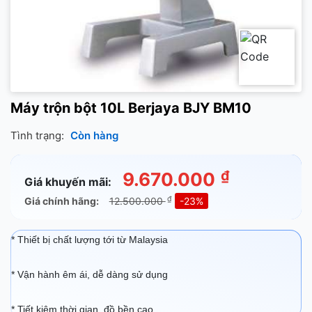
Máy trộn bột 10L Berjaya BJY BM10
Tình trạng:
Còn hàng
₫
9.670.000
Giá khuyến mãi:
₫
Giá chính hãng:
12.500.000
-23%
* Thiết bị chất lượng tới từ Malaysia
* Vận hành êm ái, dễ dàng sử dụng
* Tiết kiệm thời gian, đồ bền cao