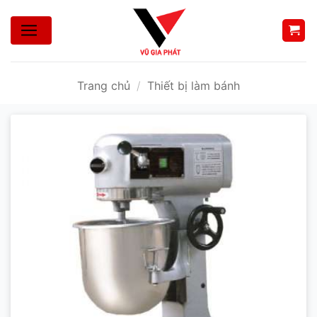
Bỏ
qua
nội
dung
Trang chủ
/
Thiết bị làm bánh