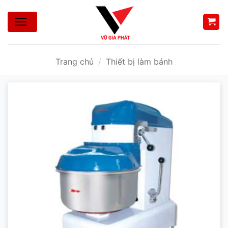
Bỏ
qua
nội
dung
Trang chủ
/
Thiết bị làm bánh