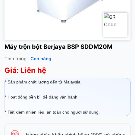
Máy trộn bột Berjaya BSP SDDM20M
Tình trạng:
Còn hàng
Giá: Liên hệ
* Sản phẩm chất lượng đến từ Malaysia
* Hoạt động bền bỉ, dễ dàng vận hành.
* Tiết kiệm nhiên liệu, an toàn cho người sử dụng.
Hàng nhập khẩu chính hãng 100% có chứng