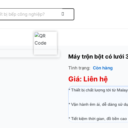
Máy trộn bột có lưới
Tình trạng:
Còn hàng
Giá: Liên hệ
* Thiết bị chất lượng tới từ Malay
* Vận hành êm ái, dễ dàng sử d
* Tiết kiệm thời gian, đồ bền cao