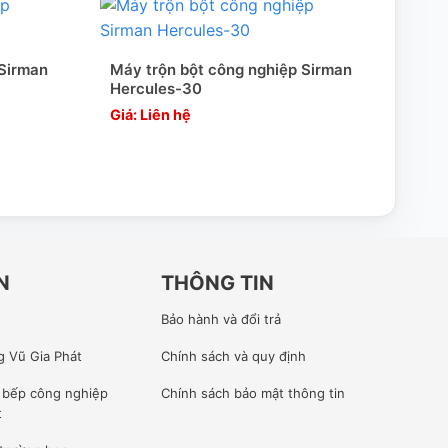
 Sirman
Máy trộn bột công nghiệp Sirman
Máy 
Hercules-30
BJY
Giá: Liên hệ
Giá:
N
THÔNG TIN
Bảo hành và đổi trả
g Vũ Gia Phát
Chính sách và quy định
ế bếp công nghiệp
Chính sách bảo mật thông tin
t