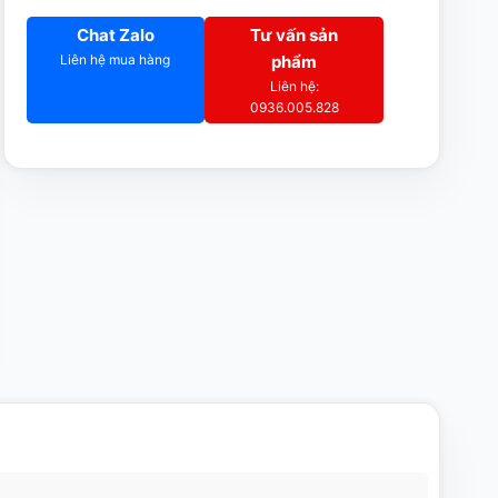
Chat Zalo
Tư vấn sản
Liên hệ mua hàng
phẩm
Liên hệ:
0936.005.828