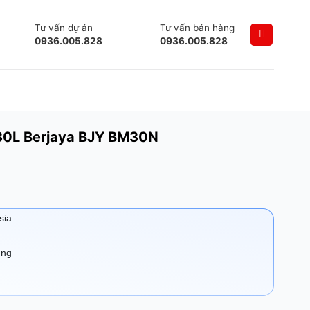
Tư vấn dự án
Tư vấn bán hàng
0936.005.828
0936.005.828
 30L Berjaya BJY BM30N
sia
ụng