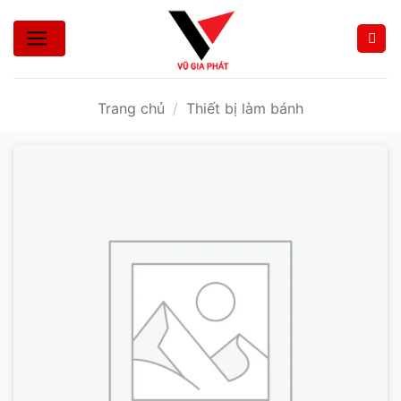
Bỏ
qua
nội
dung
Trang chủ
/
Thiết bị làm bánh