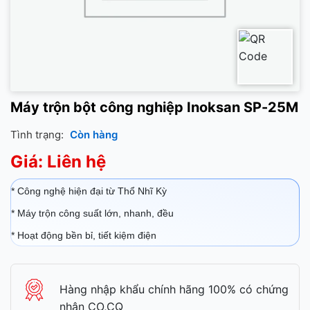
Máy trộn bột công nghiệp Inoksan SP-25M
Tình trạng:
Còn hàng
Giá: Liên hệ
* Công nghệ hiện đại từ Thổ Nhĩ Kỳ
* Máy trộn công suất lớn, nhanh, đều
* Hoạt động bền bỉ, tiết kiệm điện
Hàng nhập khẩu chính hãng 100% có chứng
nhận CO,CQ