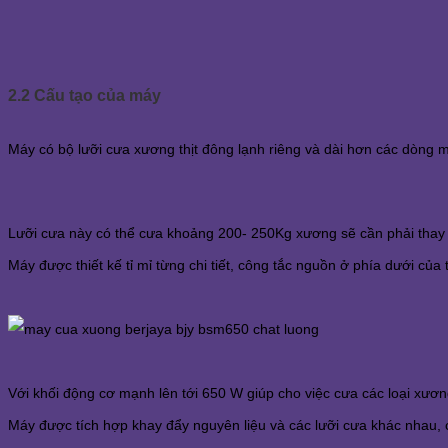
2.2 Cấu tạo của máy
Máy có bộ lưỡi cưa xương thịt đông lạnh riêng và dài hơn các dòng 
Lưỡi cưa này có thể cưa khoảng 200- 250Kg xương sẽ cần phải thay l
Máy được thiết kế tỉ mỉ từng chi tiết, công tắc nguồn ở phía dưới của
Với khối động cơ mạnh lên tới 650 W giúp cho việc cưa các loại xươ
Máy được tích hợp khay đẩy nguyên liệu và các lưỡi cưa khác nhau, 