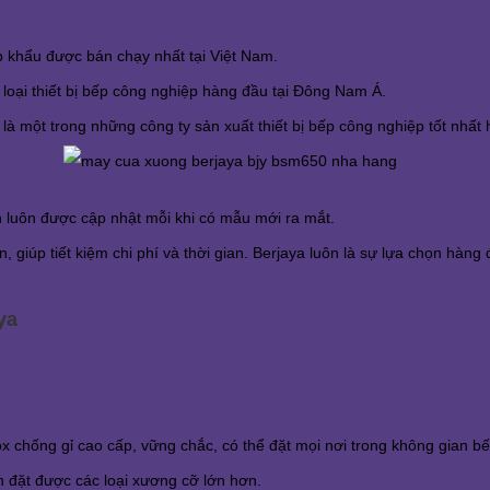
 khẩu được bán chạy nhất tại Việt Nam.
loại thiết bị bếp công nghiệp hàng đầu tại Đông Nam Á.
là một trong những công ty sản xuất thiết bị bếp công nghiệp tốt nhất 
 luôn được cập nhật mỗi khi có mẫu mới ra mắt.
giúp tiết kiệm chi phí và thời gian. Berjaya luôn là sự lựa chọn hàng 
ya
 chống gỉ cao cấp, vững chắc, có thể đặt mọi nơi trong không gian b
 đặt được các loại xương cỡ lớn hơn.