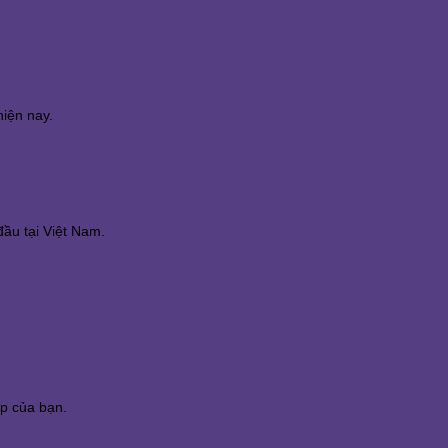
hiện nay.
đầu tại Việt Nam.
ếp của bạn.