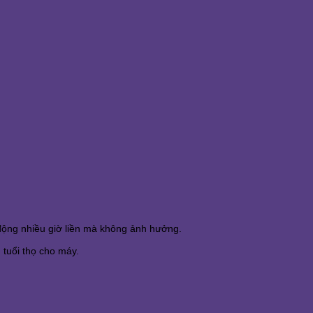
động nhiều giờ liền mà không ảnh hưởng.
 tuổi thọ cho máy.