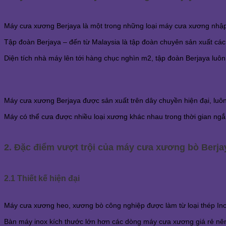
Máy cưa xương Berjaya là một trong những loại máy cưa xương nhập
Tập đoàn Berjaya – đến từ Malaysia là tập đoàn chuyên sản xuất các 
Diện tích nhà máy lên tới hàng chục nghìn m2, tập đoàn Berjaya luôn 
Máy cưa xương Berjaya được sản xuất trên dây chuyền hiện đại, luôn
Máy có thể cưa được nhiều loại xương khác nhau trong thời gian ngắn, 
2. Đặc điểm vượt trội của máy cưa xương bò Berja
2.1 Thiết kế hiện đại
Máy cưa xương heo, xương bò công nghiệp được làm từ loại thép Inox
Bàn máy inox kích thước lớn hơn các dòng máy cưa xương giá rẻ nên