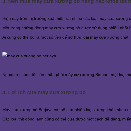
3. Nên mua máy cưa xương bò hãng nào khỏe tốt 
Hiện nay trên thị trường xuất hiện rất nhiều các loại máy cưa xương
Một trong những dòng máy cưa xương bò được sử dụng nhiều nhất hiệ
Ai cũng có thể bỏ ra một số tiền để sở hữu loại máy cưa xương chất 
Ngoài ra chúng tôi còn phân phối máy cưa xương Sirman, một loại 
4. Lợi ích của máy cưa xương bò
Máy cưa xương bò Berjaya có thể cưa nhiều loại xương khác nhau n
Các loại thịt đông lạnh cũng có thể cưa được một cách dễ dàng, miếng