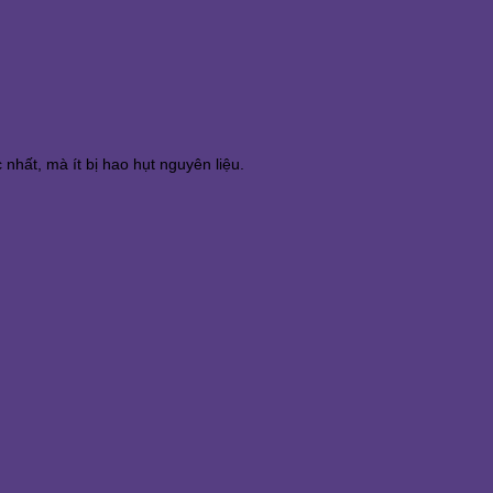
hất, mà ít bị hao hụt nguyên liệu.