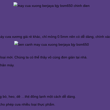
máy cưa xương giá rẻ khác, chỉ mỏng 0.5mm nên có dễ dàng, chính xác n
oại mới. Chúng ta có thể thây vô cùng đơn giản tại nhà.
 thân máy.
ng bò, heo, dê …thịt đông lạnh một cách dễ dàng.
cho phép cưa nhiều loại thực phẩm.