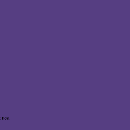
c hơn.