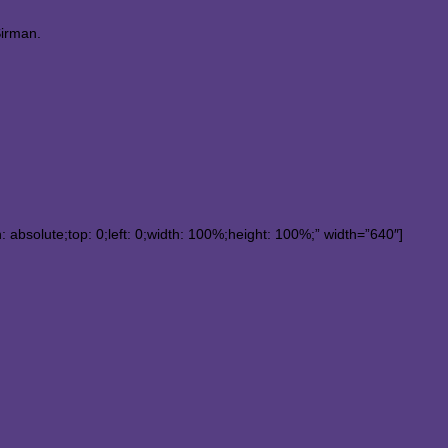
Sirman.
.
absolute;top: 0;left: 0;width: 100%;height: 100%;” width=”640″]