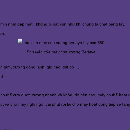
 mịn nhìn đẹp mắt, không bị nát vụn như khi chúng ta chặt bằng tay.
ơn.
Phụ kiện của máy cưa xương Berjaya
 tấm, xương đông lạnh, giò heo, thịt bò …
m)
có thể cưa được xương nhanh và khỏe, độ bền cao, máy có thể hoạt 
 và cho máy nghỉ ngơi vài phút rồi lại cho máy hoạt động tiếp sẽ tăng