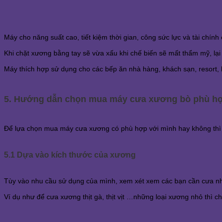
Máy cho năng suất cao, tiết kiệm thời gian, công sức lực và tài chính
Khi chặt xương bằng tay sẽ vừa xấu khi chế biến sẽ mất thẩm mỹ, lại t
Máy thích hợp sử dụng cho các bếp ăn nhà hàng, khách sạn, resort, 
5. Hướng dẫn chọn mua máy cưa xương bò phù h
Để lựa chọn mua máy cưa xương có phù hợp với mình hay không thì c
5.1 Dựa vào kích thước của xương
Tùy vào nhu cầu sử dụng của mình, xem xét xem các bạn cần cưa nh
Ví dụ như để cưa xương thịt gà, thịt vịt …những loại xương nhỏ thì 