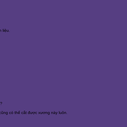
n liệu.
 ?
 cũng có thể cắt được xương này luôn.