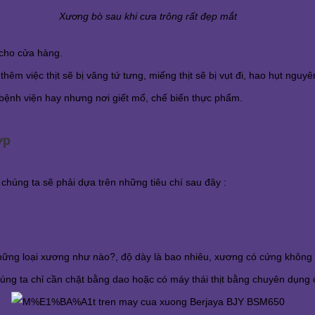
Xương bò sau khi cưa trông rất đẹp mắt
 cho cửa hàng.
hêm việc thịt sẽ bị văng tứ tưng, miếng thịt sẽ bị vụt đi, hao hụt nguyê
bệnh viện hay nhưng nơi giết mổ, chế biến thực phẩm.
ợp
húng ta sẽ phải dựa trên những tiêu chí sau đây :
ững loại xương như nào?, độ dày là bao nhiêu, xương có cứng không
chúng ta chỉ cần chặt bằng dao hoặc có máy thái thịt bằng chuyên dụng