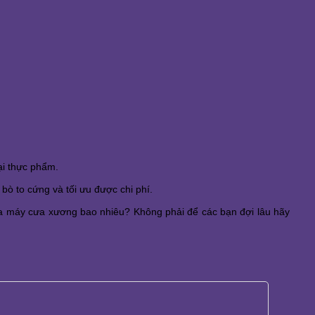
ại thực phẩm.
ò to cứng và tối ưu được chi phí.
 máy cưa xương bao nhiêu? Không phải để các bạn đợi lâu hãy