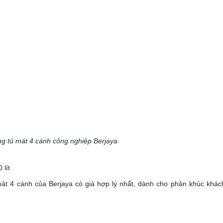
ng tủ mát 4 cánh công nghiệp Berjaya
 lít
mát 4 cánh của Berjaya có giá hợp lý nhất, dành cho phân khúc khá