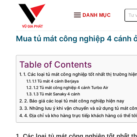
Bỏ
qua
Tìm
DANH MỤC
kiếm:
nội
dung
Mua tủ mát công nghiệp 4 cánh ở
Table of Contents
1. Các loại tủ mát công nghiệp tốt nhất thị trường hiệ
1.1 Tủ mát 4 cánh Berjaya
1.2 Tủ mát công nghiệp 4 cánh Turbo Air
1.3 Tủ mát Sanaky 4 cánh
2. Báo giá các loại tủ mát công nghiệp hiện nay
3. Những lưu ý khi vận chuyển và sử dụng tủ mát cô
4. Địa chỉ và kho hàng trực tiếp khách hàng có thể t
1. Các loại tủ mát công nghiệp tốt nhất t