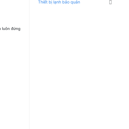
Thiết bị lạnh bảo quản
n luôn đứng