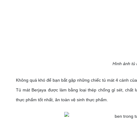
Hình ảnh tủ
Không quá khó để bạn bắt gặp những chiếc tủ mát 4 cánh của B
Tủ mát Berjaya được làm bằng loại thép chống gỉ sét, chất
thực phẩm tốt nhất, ăn toàn vệ sinh thực phẩm.