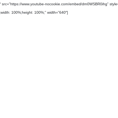
60″ src=”https://www.youtube-nocookie.com/embed/dm0WSBR0ihg” style=
 0;width: 100%;height: 100%;” width=”640″]