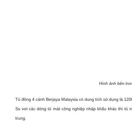
Hình ảnh bên tro
Tủ đông 4 cánh Berjaya Malaysia có dung tích sử dụng là 1200
So vơi các dòng tủ mát công nghiệp nhập khẩu khác thì tủ 
trung.