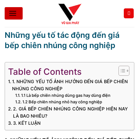
Bỏ
qua
nội
dung
Những yếu tố tác động đến giá
bếp chiên nhúng công nghiệp
Table of Contents
1. NHỮNG YẾU TỐ ẢNH HƯỞNG ĐẾN GIÁ BẾP CHIÊN
NHÚNG CÔNG NGHIỆP
1.1 Là bếp chiên nhúng dùng gas hay dùng điện
1.2 Bếp chiên nhúng nhỏ hay công nghiệp
2. GIÁ BẾP CHIÊN NHÚNG CÔNG NGHIỆP HIỆN NAY
LÀ BAO NHIÊU?
3. KẾT LUẬN