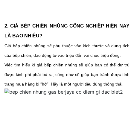
2. GIÁ BẾP CHIÊN NHÚNG CÔNG NGHIỆP HIỆN NAY 
LÀ BAO NHIÊU?
Giá bếp chiên nhúng sẽ phụ thuộc vào kích thước và dung tích 
của bếp chiên, dao động từ vào triệu đến vài chục triệu đồng. 
Việc tìm hiểu kĩ giá bếp chiên nhúng sẽ giúp bạn có thể dự trù 
được kinh phí phải bỏ ra, cũng như sẽ giúp bạn tránh được tình 
trạng mua hàng bị “hớ”. Hãy là một người tiêu dùng thông thái. 