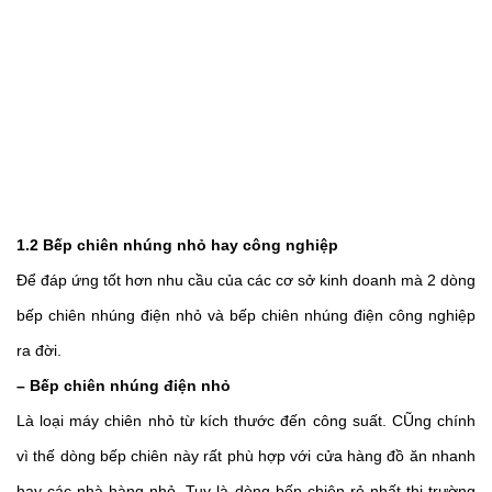
1.2 Bếp chiên nhúng nhỏ hay công nghiệp 
Để đáp ứng tốt hơn nhu cầu của các cơ sở kinh doanh mà 2 dòng 
bếp chiên nhúng điện nhỏ và bếp chiên nhúng điện công nghiệp 
ra đời.
– Bếp chiên nhúng điện nhỏ 
Là loại máy chiên nhỏ từ kích thước đến công suất. CŨng chính 
vì thế dòng bếp chiên này rất phù hợp với cửa hàng đồ ăn nhanh 
hay các nhà hàng nhỏ. Tuy là dòng bếp chiên rẻ nhất thị trường 