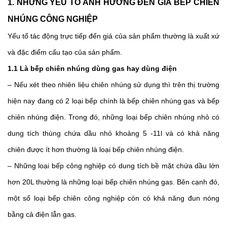
1. NHỮNG YẾU TỐ ẢNH HƯỞNG ĐẾN GIÁ BẾP CHIÊN 
NHÚNG CÔNG NGHIỆP
Yếu tố tác động trực tiếp đến giá của sản phẩm thường là xuất xứ 
và đặc điểm cấu tạo của sản phẩm. 
1.1 Là bếp chiên nhúng dùng gas hay dùng điện
– Nếu xét theo nhiên liệu chiên nhúng sử dụng thì trên thị trường 
hiện nay đang có 2 loại bếp chính là bếp chiên nhúng gas và bếp 
chiên nhúng điện. Trong đó, những loại bếp chiên nhúng nhỏ có 
dung tích thùng chứa dầu nhỏ khoảng 5 -11l và có khả năng 
chiên được ít hơn thường là loại bếp chiên nhúng điện. 
– Những loại bếp công nghiệp có dung tích bề mặt chứa dầu lớn 
hơn 20L thường là những loại bếp chiên nhúng gas. Bên cạnh đó, 
một số loại bếp chiên công nghiệp còn có khả năng đun nóng 
bằng cả điện lẫn gas. 