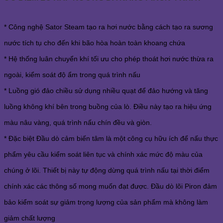
* Công nghệ Sator Steam tạo ra hơi nước bằng cách tạo ra sương
nước tích tụ cho đến khi bão hòa hoàn toàn khoang chứa
*
Hệ thống luân chuyển khí tối ưu cho phép thoát hơi nước thừa ra
ngoài, kiểm soát độ ẩm trong quá trình nấu
*
Luồng gió đảo chiều sử dụng nhiều quạt để đảo hướng và tăng
luồng không khí bên trong buồng của lò. Điều này tạo ra hiệu ứng
màu nâu vàng, quá trình nấu chín đều và giòn.
*
Đặc biệt Đầu dò cảm biến tâm là một công cụ hữu ích để nấu thực
phẩm yêu cầu kiểm soát liên tục và chính xác mức độ màu của
chúng ở lõi. Thiết bị này tự động dừng quá trình nấu tại thời điểm
chính xác các thông số mong muốn đạt được. Đầu dò lõi Piron đảm
bảo kiểm soát sự giảm trọng lượng của sản phẩm mà không làm
giảm chất lượng