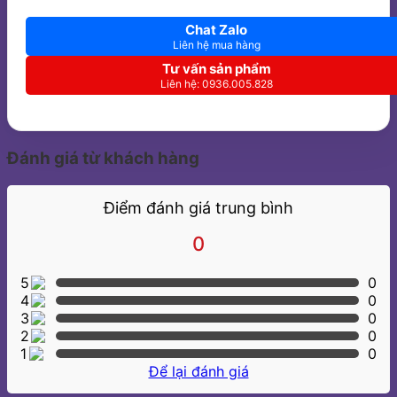
Chat Zalo
Liên hệ mua hàng
Tư vấn sản phẩm
Liên hệ: 0936.005.828
Đánh giá từ khách hàng
Điểm đánh giá trung bình
0
5
0
4
0
3
0
2
0
1
0
Để lại đánh giá