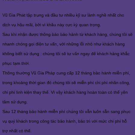
Vũ Gia Phát tập trung và đầu tư nhiều kỹ sư lành nghề nhất cho
dịch vụ hậu mãi, bởi vì khâu này cực kỳ quan trọng.
Sau khi nhận được thông báo bảo hành từ khách hàng, chúng tôi sẽ
nhanh chóng gọi điện tư vấn, với những lỗi nhỏ như khách hàng
không biết sử dụng : chúng tôi sẽ tư vấn ngay để khách hàng khắc
phục tạm thời.
Thông thường Vũ Gia Pháp cung cấp 12 tháng bảo hành miễn phí,
trong khoảng thời gian đó chúng tôi sẽ miễn phí chi phí nhân công,
chi phí linh kiện thay thế. Vì vậy khách hàng hoàn toàn có thể yên
tâm sử dụng.
Sau 12 tháng bảo hành miễn phí chúng tôi vẫn luôn sẵn sang phục
vụ quý khách trong công tác bảo hành, bảo trì với mức chi phí hỗ
trợ nhất có thể.