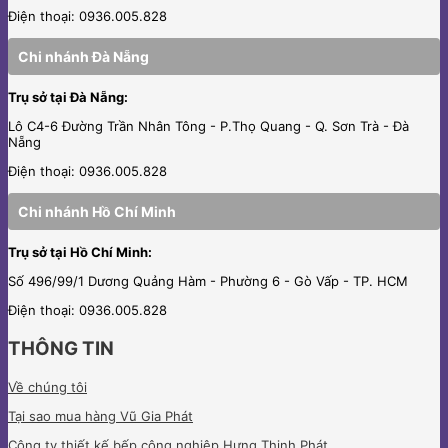
Điện thoại: 0936.005.828
Chi nhánh Đà Nẵng
Trụ sở tại Đà Nẵng:
Lô C4-6 Đường Trần Nhân Tông - P.Thọ Quang - Q. Sơn Trà - Đà
Nẵng
Điện thoại: 0936.005.828
Chi nhánh Hồ Chí Minh
Trụ sở tại Hồ Chí Minh:
Số 496/99/1 Dương Quảng Hàm - Phường 6 - Gò Vấp - TP. HCM
Điện thoại: 0936.005.828
THÔNG TIN
Về chúng tôi
Tại sao mua hàng Vũ Gia Phát
Công ty
thiết kế bếp công nghiệp Hưng Thịnh Phát