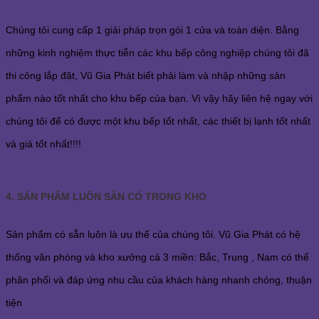
Chúng tôi cung cấp 1 giải pháp trọn gói 1 cửa và toàn diện. Bằng
những kinh nghiệm thực tiễn các khu bếp công nghiệp chúng tôi đã
thi công lắp đặt, Vũ Gia Phát biết phải làm và nhập những sản
phẩm nào tốt nhất cho khu bếp của bạn. Vì vậy hãy liên hệ ngay với
chúng tôi để có được một khu bếp tốt nhất, các thiết bị lạnh tốt nhất
và giá tốt nhất!!!!
4. SẢN PHẨM LUÔN SẴN CÓ TRONG KHO
Sản phẩm có sẵn luôn là ưu thế của chúng tôi. Vũ Gia Phát có hệ
thống văn phòng và kho xưởng cả 3 miền: Bắc, Trung , Nam có thể
phân phối và đáp ứng nhu cầu của khách hàng nhanh chóng, thuận
tiện