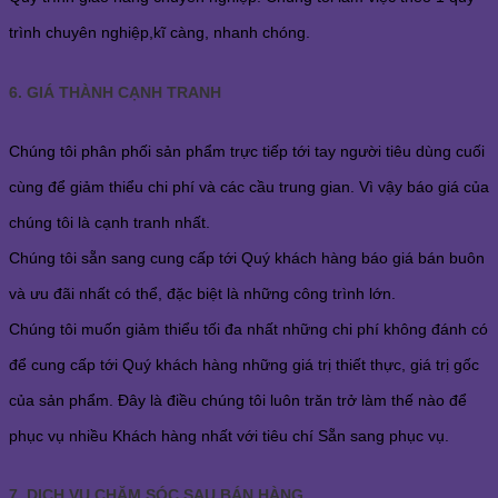
trình chuyên nghiệp,kĩ càng, nhanh chóng.
6. GIÁ THÀNH CẠNH TRANH
Chúng tôi phân phối sản phẩm trực tiếp tới tay người tiêu dùng cuối
cùng để giảm thiểu chi phí và các cầu trung gian. Vì vậy báo giá của
chúng tôi là cạnh tranh nhất.
Chúng tôi sẵn sang cung cấp tới Quý khách hàng báo giá bán buôn
và ưu đãi nhất có thể, đặc biệt là những công trình lớn.
Chúng tôi muốn giảm thiểu tối đa nhất những chi phí không đánh có
để cung cấp tới Quý khách hàng những giá trị thiết thực, giá trị gốc
của sản phẩm. Đây là điều chúng tôi luôn trăn trở làm thế nào để
phục vụ nhiều Khách hàng nhất với tiêu chí Sẵn sang phục vụ.
7. DỊCH VỤ CHĂM SÓC SAU BÁN HÀNG