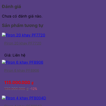
Đánh giá
Chưa có đánh giá nào.
Sản phẩm tương tự
Piron 20 khay PF7720
Giá: Liên hệ
Piron 6 khay PF8906
115.000.000
₫
130.000.000
-12%
₫