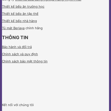
Thiết kế bếp ăn trường học
Thiết kế bếp ăn tập thể
Thiết kế bếp nhà hàng
Tủ mát Berjaya
chính hãng
THÔNG TIN
Bảo hành và đổi trả
Chính sách và quy định
Chính sách bảo mật thông tin
Kết nối với chúng tôi