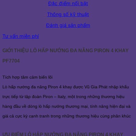
Đặc điểm nổi bật
Thông số kỹ thuật
Đánh giá sản phẩm
Tư vấn miễn phí
GIỚI THIỆU LÒ HẤP NƯỚNG ĐA NĂNG PIRON 4 KHAY
PF7704
Tích hợp tâm cảm biến lõi
Lò hấp nướng đa năng Piron 4 khay được Vũ Gia Phát nhập khẩu
trực tiếp từ tập đoàn Piron – Italy, một trong những thương hiệu
hàng đầu về dòng lò hấp nướng thương mại, tính năng hiện đại và
giá cả cực kỳ cạnh tranh trong những thương hiệu cùng phân khúc
ƯU ĐIỂM LÒ HẤP NƯỚNG ĐA NĂNG PIRON 4 KHAY