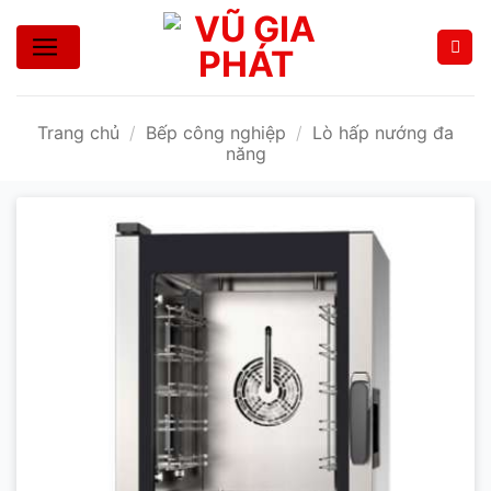
Bỏ
qua
nội
dung
Trang chủ
/
Bếp công nghiệp
/
Lò hấp nướng đa
năng