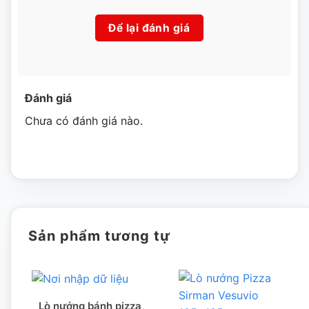
Để lại đánh giá
Đánh giá
Chưa có đánh giá nào.
Hình ảnh bên phải lò nướng gas salamander Rinnai 610N
Sản phẩm tương tự
Lò nướng bánh pizza