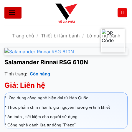
Bỏ
qua
nội
dung
Trang chủ
/
Thiết bị làm bánh
/
Lò nướng bánh
Salamander Rinnai RSG 610N
Tình trạng:
Còn hàng
Giá: Liên hệ
* Ứng dụng công nghệ hiện đại từ Hàn Quốc
* Thực phẩm chín nhanh, giữ nguyên hương vị tinh khiết
* An toàn , tiết kiệm cho người sử dụng
* Công nghệ đánh lửa tự động “Piezo”