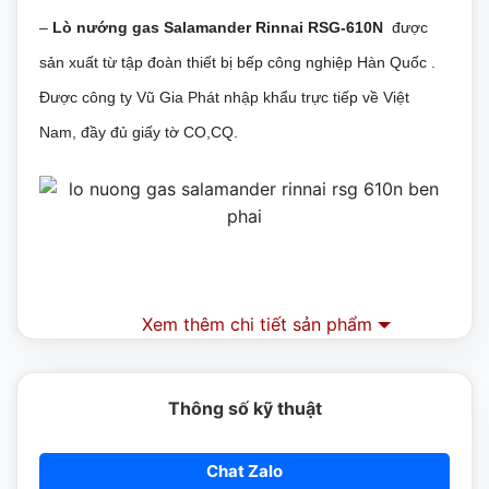
–
Lò nướng gas Salamander Rinnai RSG-610N
được
sản xuất từ tập đoàn thiết bị bếp công nghiệp Hàn Quốc .
Được công ty Vũ Gia Phát nhập khẩu trực tiếp về Việt
Nam, đầy đủ giấy tờ CO,CQ.
Xem thêm chi tiết sản phẩm
Thông số kỹ thuật
Chat Zalo