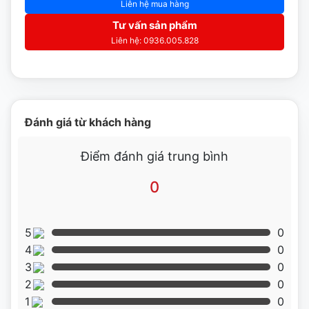
Liên hệ mua hàng
Tư vấn sản phẩm
Liên hệ: 0936.005.828
Hình ảnh lò nướng gas salamander Rinnai 610N
Đánh giá từ khách hàng
Điểm đánh giá trung bình
0
5
0
4
0
3
0
2
0
1
0