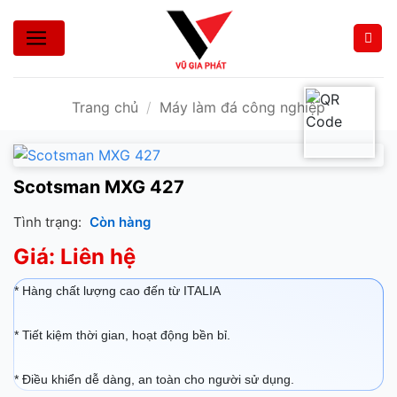
Bỏ
qua
nội
dung
Trang chủ
/
Máy làm đá công nghiệp
Scotsman MXG 427
Tình trạng:
Còn hàng
Giá: Liên hệ
* Hàng chất lượng cao đến từ ITALIA
* Tiết kiệm thời gian, hoạt động bền bỉ.
* Điều khiển dễ dàng, an toàn cho người sử dụng.