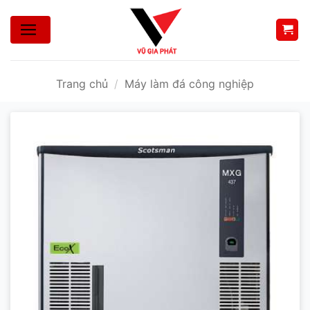
Bỏ
qua
nội
dung
Trang chủ
/
Máy làm đá công nghiệp