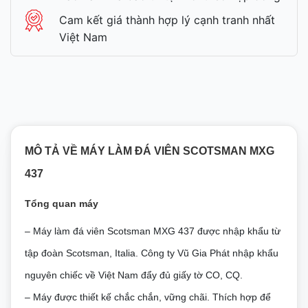
Cam kết giá thành hợp lý cạnh tranh nhất
Việt Nam
MÔ TẢ VỀ MÁY LÀM ĐÁ VIÊN SCOTSMAN MXG
437
Tổng quan máy
– Máy làm đá viên Scotsman MXG 437 được nhập khẩu từ
tập đoàn Scotsman, Italia. Công ty Vũ Gia Phát nhập khẩu
nguyên chiếc về Việt Nam đẩy đủ giấy tờ CO, CQ.
–
Máy được thiết kế chắc chắn, vững chãi. Thích hợp để