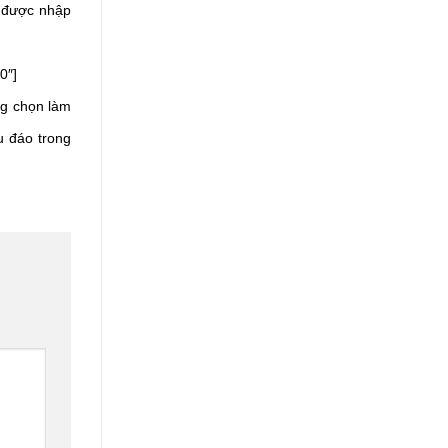
 được nhập 
0″]
g chọn làm 
 đáo trong 