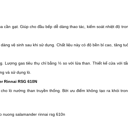
a cần gạt. Giúp cho đầu bếp dễ dàng thao tác, kiểm soát nhiệt độ tron
ng vệ sinh sau khi sử dụng. Chất liệu này có độ bền bỉ cao, tăng tuổi 
ng. Lượng gas tiêu thụ chỉ bằng ⅓ so với lửa than. Thiết kế cửa với tấ
ng và sử dụng lò. 
er Rinnai RSG 610N
ế cho lò nướng than truyền thống. Bởi ưu điểm không tạo ra khói trong