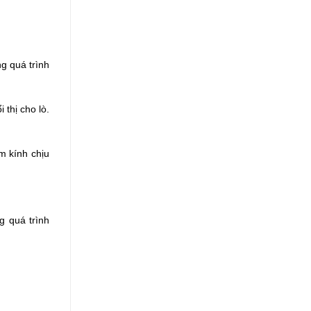
g quá trình 
thị cho lò. 
m kính chịu 
 quá trình 