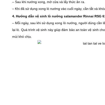
– Sau khi nướng xong, mở cửa và lấy thức ăn ra. 
– Khi đã sử dụng xong lò nướng vào cuối ngày, cần tắt và khó
4. Hướng dẫn vệ sinh lò nướng salamander Rinnai RSG 
– Mỗi ngày, sau khi sử dụng xong lò nướng, người dùng cần lấy 
lại lò. Quá trình vệ sinh này giúp đảm bảo an toàn vệ sinh c
mùi khó chịu. 