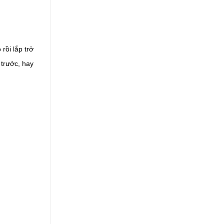
ồi lắp trở 
trước, hay 