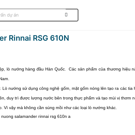
der Rinnai RSG 610N
ghiệp, lò nướng hàng đầu Hàn Quốc.  Các sản phẩm của thương hiệu n
 Nam. 
ay. Lò nướng sử dụng công nghệ gốm, mặt gốm nóng lên tạo ra các tia h
ên, duy trì được lượng nước bên trong thực phẩm và tạo mùi vị thơm 
. Vì vậy mà không cần súng mồi như các loại lò nướng khác. 