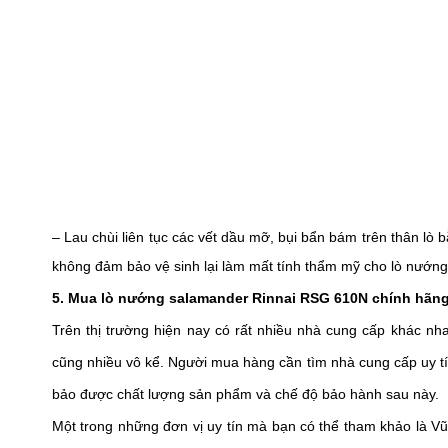
– Lau chùi liên tục các vết dầu mỡ, bụi bẩn bám trên thân lò 
không đảm bảo vệ sinh lại làm mất tính thẩm mỹ cho lò nướng,
5. Mua lò nướng salamander Rinnai RSG 610N chính hãng,
Trên thị trường hiện nay có rất nhiều nhà cung cấp khác nha
cũng nhiều vô kể. Người mua hàng cần tìm nhà cung cấp uy t
bảo được chất lượng sản phẩm và chế độ bảo hành sau này.
Một trong những đơn vị uy tín mà bạn có thể tham khảo là Vũ G