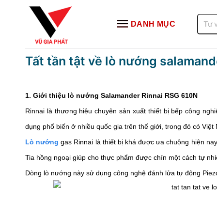
Bỏ
qua
Tìm
DANH MỤC
kiếm:
nội
dung
Tất tần tật về lò nướng salaman
1. Giới thiệu lò nướng Salamander Rinnai RSG 610N
Rinnai là thương hiệu chuyên sản xuất thiết bị bếp công n
dụng phổ biến ở nhiều quốc gia trên thế giới, trong đó có Việt
Lò nướng
 gas Rinnai là thiết bị khá được ưa chuộng hiện n
Tia hồng ngoại giúp cho thực phẩm được chín một cách tự nhi
Dòng lò nướng này sử dụng công nghệ đánh lửa tự động Piezo