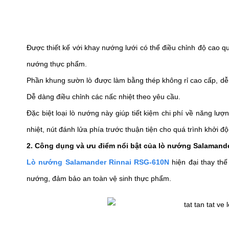
Được thiết kế với khay nướng lưới có thể điều chỉnh độ cao qu
nướng thực phẩm.
Phần khung sườn lò được làm bằng thép không rỉ cao cấp, dễ dà
Dễ dàng điều chỉnh các nấc nhiệt theo yêu cầu.  
Đặc biệt loại lò nướng này giúp tiết kiệm chi phí về năng lượ
nhiệt, nút đánh lửa phía trước thuận tiện cho quá trình khởi độ
2. Công dụng và ưu điểm nổi bật của lò nướng Salamand
Lò nướng Salamander Rinnai RSG-610N
hiện đại thay th
nướng, đảm bảo an toàn vệ sinh thực phẩm. 