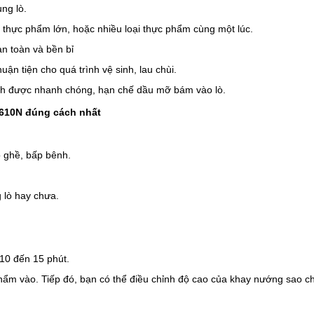
ng lò.
thực phẩm lớn, hoặc nhiều loại thực phẩm cùng một lúc.
n toàn và bền bỉ
ận tiện cho quá trình vệ sinh, lau chùi. 
inh được nhanh chóng, hạn chế dầu mỡ bám vào lò. 
610N đúng cách nhất
gồ ghề, bấp bênh.
 lò hay chưa. 
 10 đến 15 phút. 
phẩm vào. Tiếp đó, bạn có thể điều chỉnh độ cao của khay nướng sao ch