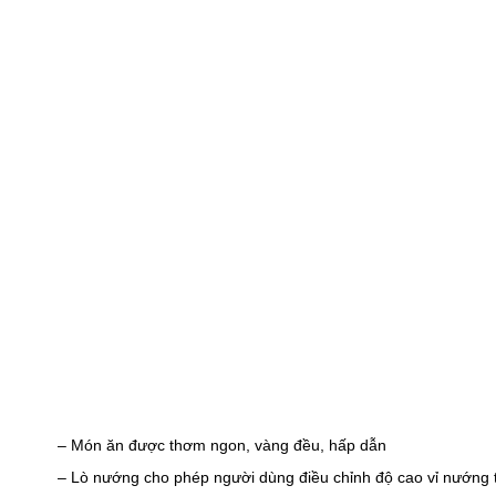
– Món ăn được thơm ngon, vàng đều, hấp dẫn
– Lò nướng cho phép người dùng điều chỉnh độ cao vỉ nướng 