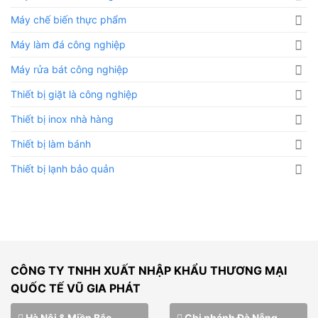
Máy chế biến thực phẩm
Máy làm đá công nghiệp
Máy rửa bát công nghiệp
Thiết bị giặt là công nghiệp
Thiết bị inox nhà hàng
Thiết bị làm bánh
Thiết bị lạnh bảo quản
CÔNG TY TNHH XUẤT NHẬP KHẨU THƯƠNG MẠI
QUỐC TẾ VŨ GIA PHÁT
Hà Nội & Miền Bắc
Chi nhánh Đà Nẵng