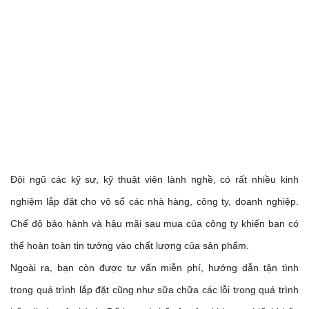
Đội ngũ các kỹ sư, kỹ thuật viên lành nghề, có rất nhiều kinh 
nghiệm lắp đặt cho vô số các nhà hàng, công ty, doanh nghiệp. 
Chế độ bảo hành và hậu mãi sau mua của công ty khiến bạn có 
thể hoàn toàn tin tưởng vào chất lượng của sản phẩm. 
Ngoài ra, bạn còn được tư vấn miễn phí, hướng dẫn tận tình 
trong quá trình lắp đặt cũng như sữa chữa các lỗi trong quá trình 