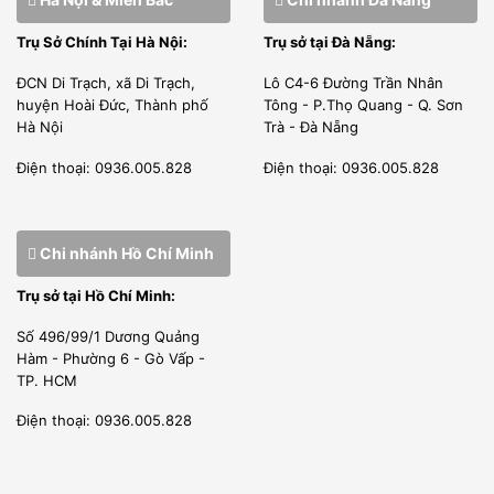
Trụ Sở Chính Tại Hà Nội:
Trụ sở tại Đà Nẵng:
ĐCN Di Trạch, xã Di Trạch,
Lô C4-6 Đường Trần Nhân
huyện Hoài Đức, Thành phố
Tông - P.Thọ Quang - Q. Sơn
Hà Nội
Trà - Đà Nẵng
Điện thoại: 0936.005.828
Điện thoại: 0936.005.828
Chi nhánh Hồ Chí Minh
Trụ sở tại Hồ Chí Minh:
Số 496/99/1 Dương Quảng
Hàm - Phường 6 - Gò Vấp -
TP. HCM
Điện thoại: 0936.005.828