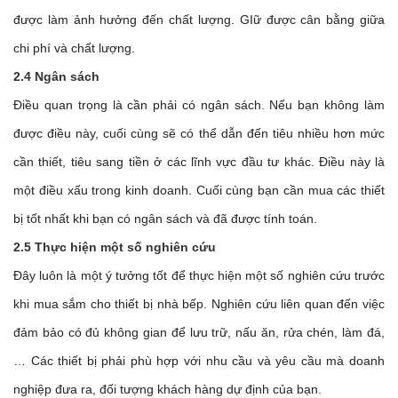
được làm ảnh hưởng đến chất lượng. GIữ được cân bằng giữa 
chi phí và chất lượng. 
2.4 Ngân sách 
Điều quan trọng là cần phải có ngân sách. Nếu bạn không làm 
được điều này, cuối cùng sẽ có thể dẫn đến tiêu nhiều hơn mức 
cần thiết, tiêu sang tiền ở các lĩnh vực đầu tư khác. Điều này là 
một điều xấu trong kinh doanh. Cuối cùng bạn cần mua các thiết 
bị tốt nhất khi bạn có ngân sách và đã được tính toán. 
2.5 Thực hiện một số nghiên cứu
Đây luôn là một ý tưởng tốt để thực hiện một số nghiên cứu trước 
khi mua sắm cho thiết bị nhà bếp. Nghiên cứu liên quan đến việc 
đảm bảo có đủ không gian để lưu trữ, nấu ăn, rửa chén, làm đá,
… Các thiết bị phải phù hợp với nhu cầu và yêu cầu mà doanh 
nghiệp đưa ra, đối tượng khách hàng dự định của bạn. 