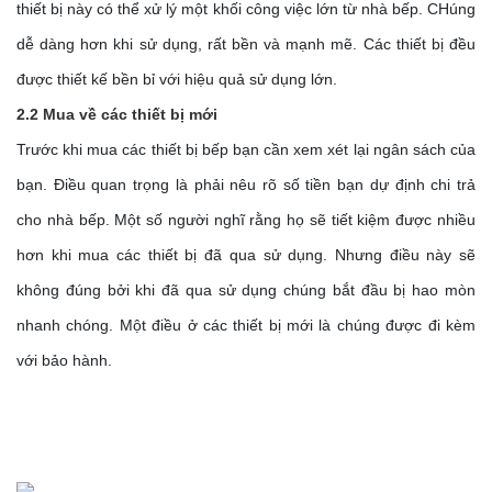
thiết bị này có thể xử lý một khối công việc lớn từ nhà bếp. CHúng 
dễ dàng hơn khi sử dụng, rất bền và mạnh mẽ. Các thiết bị đều 
được thiết kế bền bỉ với hiệu quả sử dụng lớn. 
2.2 Mua về các thiết bị mới
Trước khi mua các thiết bị bếp bạn cần xem xét lại ngân sách của 
bạn. Điều quan trọng là phải nêu rõ số tiền bạn dự định chi trả 
cho nhà bếp. Một số người nghĩ rằng họ sẽ tiết kiệm được nhiều 
hơn khi mua các thiết bị đã qua sử dụng. Nhưng điều này sẽ 
không đúng bởi khi đã qua sử dụng chúng bắt đầu bị hao mòn 
nhanh chóng. Một điều ở các thiết bị mới là chúng được đi kèm 
với bảo hành. 