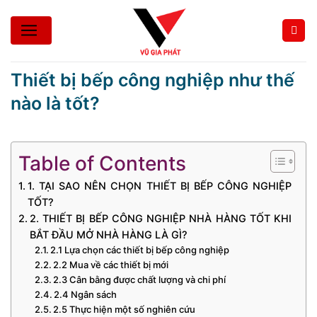
Bỏ
qua
nội
dung
Thiết bị bếp công nghiệp như thế
nào là tốt?
Table of Contents
1. TẠI SAO NÊN CHỌN THIẾT BỊ BẾP CÔNG NGHIỆP
TỐT?
2. THIẾT BỊ BẾP CÔNG NGHIỆP NHÀ HÀNG TỐT KHI
BẮT ĐẦU MỞ NHÀ HÀNG LÀ GÌ?
2.1 Lựa chọn các thiết bị bếp công nghiệp
2.2 Mua về các thiết bị mới
2.3 Cân bằng được chất lượng và chi phí
2.4 Ngân sách
2.5 Thực hiện một số nghiên cứu