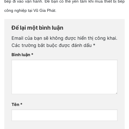
bếp đi vào vận hành. Để bạn có thể yên tâm khi mua thiết bị bếp 
công nghiệp tại Vũ Gia Phát. 
Để lại một bình luận
Email của bạn sẽ không được hiển thị công khai.
Các trường bắt buộc được đánh dấu
*
Bình luận
*
Tên
*