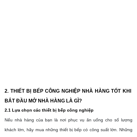
2. THIẾT BỊ BẾP CÔNG NGHIỆP NHÀ HÀNG TỐT KHI 
BẮT ĐẦU MỞ NHÀ HÀNG LÀ GÌ?
2.1 Lựa chọn các thiết bị bếp công nghiệp 
Nếu nhà hàng của bạn là nơi phục vụ ăn uống cho số lượng 
khách lớn, hãy mua những thiết bị bếp có công suất lớn. Những 