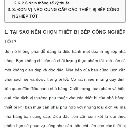
2.6 Nhìn thông số kỹ thuật
3. ĐƠN VỊ NÀO CUNG CẤP CÁC THIẾT BỊ BẾP CÔNG
NGHIỆP TỐT
1. TẠI SAO NÊN CHỌN THIẾT BỊ BẾP CÔNG NGHIỆP 
TỐT?
Bởi nó không phải dễ dàng là điều hành một doanh nghiệp nhà 
hàng. Bạn không chỉ cần có chất lượng thực phẩm tốt  mà cần có 
một không gian đẹp và độc đáo. Nhà bếp của bạn cũng luôn cần 
phải sạch sẽ và được trang bị tốt. Có rất nhiều những quy định 
liên quan đến điều hành nhà hàng. Chất lượng thực phẩm và hiệu 
quả của dịch vị thường phụ thuộc vào các thiết bị của nhà hàng. 
thiết bị khi bạn mua cần phải phù hợp với những loại dịch vụ mà 
nhà hàng bạn cung cấp. Điều đầu tiên cần xem xét là loại thực 
phẩm bạn sẽ phục vụ cũng như cẩn thận chi tiền cho các thiết bị 