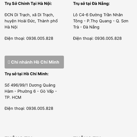
Trụ Sở Chính Tại Hà Nội:
Trụ sở tại Đà Nẵng:
ĐCN Di Trạch, xã Di Trạch,
Lô C4-6 Đường Trần Nhân
huyện Hoài Đức, Thành phố
Tông - P.Thọ Quang - Q. Sơn
Hà Nội
Trà - Đà Nẵng
Điện thoại: 0936.005.828
Điện thoại: 0936.005.828
Chi nhánh Hồ Chí Minh
Trụ sở tại Hồ Chí Minh:
Số 496/99/1 Dương Quảng
Hàm - Phường 6 - Gò Vấp -
TP. HCM
Điện thoại: 0936.005.828