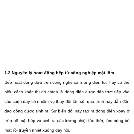
1.2 Nguyên lý hoạt động bếp từ công nghiệp mặt lõm
Bếp hoạt động dựa trên công nghệ cảm ứng điện từ. Hay có thể 
hiểu cách khác thì đó chính là dòng điện được dẫn trực tiếp vào 
các cuộn dây có nhiệm vụ thay đổi tần số, quá trình này dẫn đến 
dao động được sinh ra. Sự biến đổi này tạo ra dòng điện xoay ở 
trên bề mặt bếp và sinh ra các lượng nhiệt tức thời, làm nóng bề 
mặt rồi truyền nhiệt xuống đáy nồi.