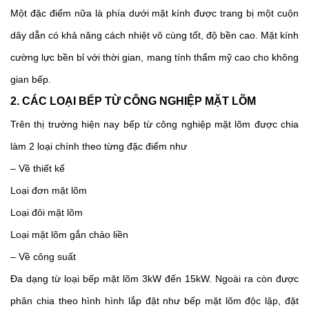
Một đặc điểm nữa là phía dưới mặt kính được trang bị một cuộn 
dây dẫn có khả năng cách nhiệt vô cùng tốt, độ bền cao. Mặt kính 
cường lực bền bỉ với thời gian, mang tính thẩm mỹ cao cho không 
gian bếp. 
2. CÁC LOẠI BẾP TỪ CÔNG NGHIỆP MẶT LÕM
Trên thị trường hiện nay bếp từ công nghiệp mặt lõm được chia 
làm 2 loại chính theo từng đặc điểm như 
– Về thiết kế
Loại đơn mặt lõm
Loại đôi mặt lõm
Loại mặt lõm gắn chảo liền 
– Về công suất 
Đa dạng từ loại bếp mặt lõm 3kW đến 15kW. Ngoài ra còn được 
phân chia theo hình hình lắp đặt như bếp mặt lõm độc lập, đặt 