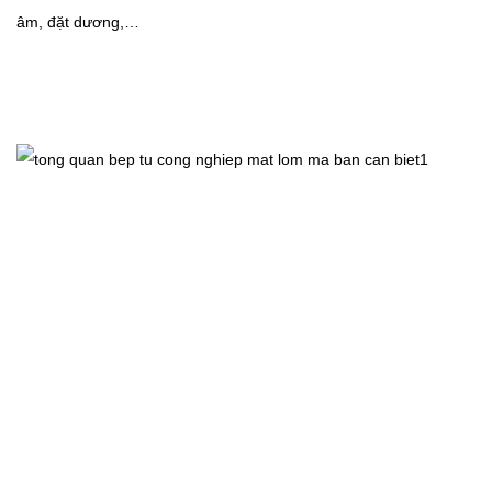
âm, đặt dương,…