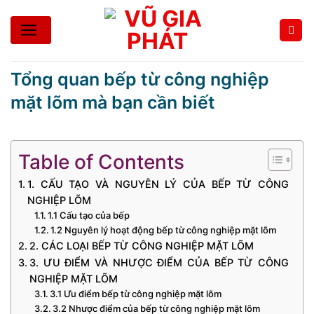
Bỏ
qua
nội
dung
Tổng quan bếp từ công nghiệp
mặt lõm mà bạn cần biết
Table of Contents
1. CẤU TẠO VÀ NGUYÊN LÝ CỦA BẾP TỪ CÔNG
NGHIỆP LÕM
1.1 Cấu tạo của bếp
1.2 Nguyên lý hoạt động bếp từ công nghiệp mặt lõm
2. CÁC LOẠI BẾP TỪ CÔNG NGHIỆP MẶT LÕM
3. ƯU ĐIỂM VÀ NHƯỢC ĐIỂM CỦA BẾP TỪ CÔNG
NGHIỆP MẶT LÕM
3.1 Ưu điểm bếp từ công nghiệp mặt lõm
3.2 Nhược điểm của bếp từ công nghiệp mặt lõm