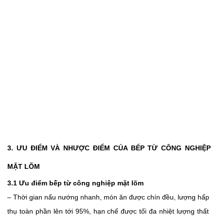
3. ƯU ĐIỂM VÀ NHƯỢC ĐIỂM CỦA BẾP TỪ CÔNG NGHIỆP 
MẶT LÕM 
3.1 Ưu điểm bếp từ công nghiệp mặt lõm
– Thời gian nấu nướng nhanh, món ăn được chín đều, lượng hấp 
thụ toàn phần lên tới 95%, hạn chế được tối đa nhiệt lượng thất 