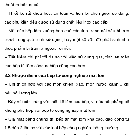
thoát ra bên ngoài. 
– Thiết kế rất khoa học, an toàn và tiện lợi cho người sử dụng, 
các phụ kiện đều được sử dụng chất liệu inox cao cấp
– Mặt của bếp lõm xuống hạn chế các tình trạng nồi nấu bị trơn 
trượt trong quá trình sử dụng, hay một số vấn đề phát sinh như 
thực phẩm bị tràn ra ngoài, rơi nồi.
– Tiết kiệm chi phí tối đa so với việc sử dụng gas, tính an toàn 
của bếp từ lõm công nghiệp cũng cao hơn. 
3.2 Nhược điểm của bếp từ công nghiệp mặt lõm
– Chỉ thích hợp với các món chiên, xào, món nước, canh,.. khi 
nấu số lượng lớn.
– Đáy nồi cần trùng với thiết kế lõm của bếp, vì nếu nồi phẳng sẽ 
không phù hợp với bếp từ công nghiệp mặt lõm. 
– Giá mặt bằng chung thì bếp từ mặt lõm khá cao, dao động từ 
1.5 đến 2 lần so với các loại bếp công nghiệp thông thường.