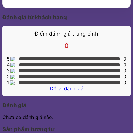
Đánh giá từ khách hàng
Điểm đánh giá trung bình
0
5
0
4
0
3
0
2
0
1
0
Để lại đánh giá
Đánh giá
Chưa có đánh giá nào.
Sản phẩm tương tự