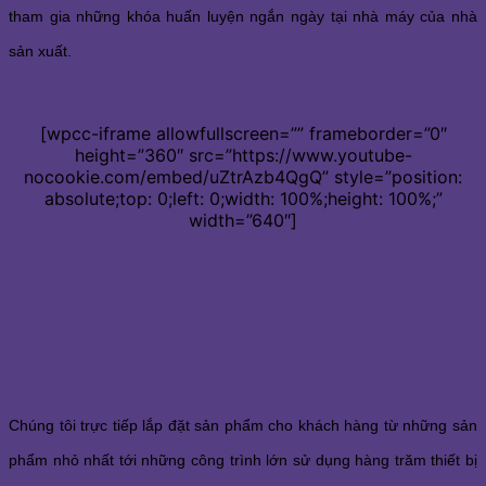
tham gia những khóa huấn luyện ngắn ngày tại nhà máy của nhà
sản xuất.
[wpcc-iframe allowfullscreen=”” frameborder=”0″
height=”360″ src=”https://www.youtube-
nocookie.com/embed/uZtrAzb4QgQ” style=”position:
absolute;top: 0;left: 0;width: 100%;height: 100%;”
width=”640″]
Chúng tôi trực tiếp lắp đặt sản phẩm cho khách hàng từ những sản
phẩm nhỏ nhất tới những công trình lớn sử dụng hàng trăm thiết bị