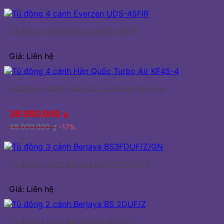
Tủ đông 4 cánh Everzen UDS-45FIR
Giá: Liên hệ
Tủ đông 4 cánh Hàn Quốc Turbo Air KF45-4
39.990.000
₫
48.000.000
-17%
₫
Tủ đông 3 cánh Berjaya BS3FDUF/Z/GN
Giá: Liên hệ
Tủ đông 2 cánh Berjaya BS 2DUF/Z