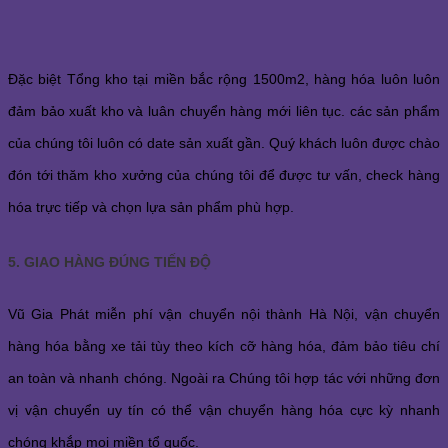
Đặc biệt Tổng kho tại miền bắc rộng 1500m2, hàng hóa luôn luôn
đảm bảo xuất kho và luân chuyển hàng mới liên tục. các sản phẩm
của chúng tôi luôn có date sản xuất gần. Quý khách luôn được chào
đón tới thăm kho xưởng của chúng tôi để được tư vấn, check hàng
hóa trực tiếp và chọn lựa sản phẩm phù hợp.
5. GIAO HÀNG ĐÚNG TIẾN ĐỘ
Vũ Gia Phát miễn phí vận chuyển nội thành Hà Nội, vận chuyển
hàng hóa bằng xe tải tùy theo kích cỡ hàng hóa, đảm bảo tiêu chí
an toàn và nhanh chóng. Ngoài ra Chúng tôi hợp tác với những đơn
vị vận chuyển uy tín có thể vận chuyển hàng hóa cực kỳ nhanh
chóng khắp mọi miền tổ quốc.