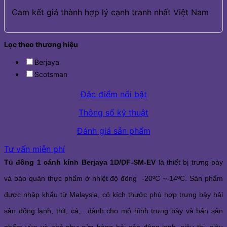
Cam kết giá thành hợp lý cạnh tranh nhất Việt Nam
Lọc theo thương hiệu
Berjaya
Scotsman
Đặc điểm nổi bật
Thông số kỹ thuật
Đánh giá sản phẩm
Tư vấn miễn phí
Tủ đông 1 cánh kính Berjaya 1D/DF-SM-EV
là thiết bị trưng bày
và bảo quản thực phẩm ở nhiệt độ đông -20ºC ~-14ºC. Sản phẩm
được nhập khẩu từ Malaysia, có kích thước phù hợp trưng bày hải
sản đông lạnh, thịt, cá,…dành cho mô hình trưng bày và bán sản