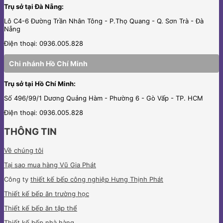
Trụ sở tại Đà Nẵng:
Lô C4-6 Đường Trần Nhân Tông - P.Thọ Quang - Q. Sơn Trà - Đà
Nẵng
Điện thoại: 0936.005.828
Chi nhánh Hồ Chí Minh
Trụ sở tại Hồ Chí Minh:
Số 496/99/1 Dương Quảng Hàm - Phường 6 - Gò Vấp - TP. HCM
Điện thoại: 0936.005.828
THÔNG TIN
Về chúng tôi
Tại sao mua hàng Vũ Gia Phát
Công ty
thiết kế bếp công nghiệp Hưng Thịnh Phát
Thiết kế bếp ăn trường học
Thiết kế bếp ăn tập thể
Thiết kế bếp nhà hàng