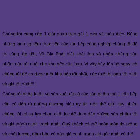
Chúng tôi cung cấp 1 giải pháp trọn gói 1 cửa và toàn diện. Bằng
những kinh nghiệm thực tiễn các khu bếp công nghiệp chúng tôi đã
thi công lắp đặt, Vũ Gia Phát biết phải làm và nhập những sản
phẩm nào tốt nhất cho khu bếp của bạn. Vì vậy hãy liên hệ ngay với
chúng tôi để có được một khu bếp tốt nhất, các thiết bị lạnh tốt nhất
và giá tốt nhất!!!!
Chúng tôi nhập khẩu và sản xuất tất cả các sản phẩm mà 1 căn bếp
cần có đến từ những thương hiệu uy tín trên thế giới, tuy nhiên
chúng tôi có sự lựa chọn chắt lọc để đem đến những sản phẩm tốt
và giá thành cạnh tranh nhất. Quý khách có thể hoàn toàn tin tưởng
và chất lương, đảm bảo có báo giá cạnh tranh giá gốc nhất có thể