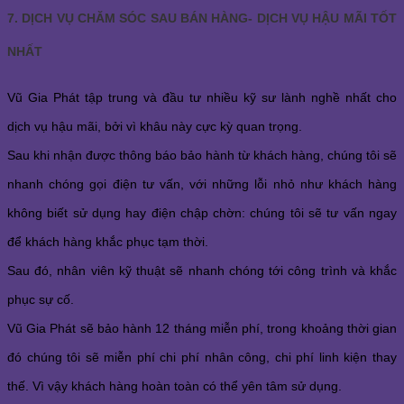
7. DỊCH VỤ CHĂM SÓC SAU BÁN HÀNG- DỊCH VỤ HẬU MÃI TỐT
NHẤT
Vũ Gia Phát tập trung và đầu tư nhiều kỹ sư lành nghề nhất cho
dịch vụ hậu mãi, bởi vì khâu này cực kỳ quan trọng.
Sau khi nhận được thông báo bảo hành từ khách hàng, chúng tôi sẽ
nhanh chóng gọi điện tư vấn, với những lỗi nhỏ như khách hàng
không biết sử dụng hay điện chập chờn: chúng tôi sẽ tư vấn ngay
để khách hàng khắc phục tạm thời.
Sau đó, nhân viên kỹ thuật sẽ nhanh chóng tới công trình và khắc
phục sự cố.
Vũ Gia Phát sẽ bảo hành 12 tháng miễn phí, trong khoảng thời gian
đó chúng tôi sẽ miễn phí chi phí nhân công, chi phí linh kiện thay
thế. Vì vậy khách hàng hoàn toàn có thể yên tâm sử dụng.