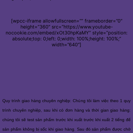
[wpcc-iframe allowfullscreen=”” frameborder=”0″
height=”360″ src=”https://www.youtube-
nocookie.com/embed/xOt30hpKaMY” style=”position:
absolute;top: 0;left: 0;width: 100%;height: 100%;”
width=”640″]
Quy trình giao hàng chuyên nghiệp: Chúng tôi làm việc theo 1 quy
trình chuyên nghiệp, sau khi có đơn hàng và thời gian giao hàng:
chúng tôi sẽ test sản phẩm trước khi xuất trước khi xuất 2 tiếng để
sản phẩm không bị sốc khi giao hàng. Sau đó sản phẩm được chở