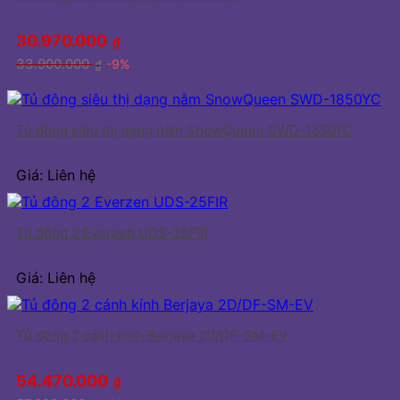
30.970.000
₫
33.900.000
-9%
₫
Tủ đông siêu thị dạng nằm SnowQueen SWD-1850YC
Giá: Liên hệ
Tủ đông 2 Everzen UDS-25FIR
Giá: Liên hệ
Tủ đông 2 cánh kính Berjaya 2D/DF-SM-EV
54.470.000
₫