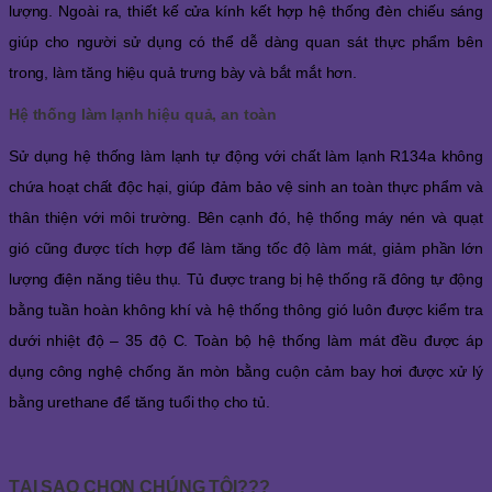
lượng. Ngoài ra, thiết kế cửa kính kết hợp hệ thống đèn chiếu sáng
giúp cho người sử dụng có thể dễ dàng quan sát thực phẩm bên
trong, làm tăng hiệu quả trưng bày và bắt mắt hơn.
Hệ thống làm lạnh hiệu quả, an toàn
Sử dụng hệ thống làm lạnh tự động với chất làm lạnh R134a không
chứa hoạt chất độc hại, giúp đảm bảo vệ sinh an toàn thực phẩm và
thân thiện với môi trường. Bên cạnh đó, hệ thống máy nén và quạt
gió cũng được tích hợp để làm tăng tốc độ làm mát, giảm phần lớn
lượng điện năng tiêu thụ. Tủ được trang bị hệ thống rã đông tự động
bằng tuần hoàn không khí và hệ thống thông gió luôn được kiểm tra
dưới nhiệt độ – 35 độ C. Toàn bộ hệ thống làm mát đều được áp
dụng công nghệ chống ăn mòn bằng cuộn cảm bay hơi được xử lý
bằng urethane để tăng tuổi thọ cho tủ.
TẠI SAO CHỌN CHÚNG TÔI???