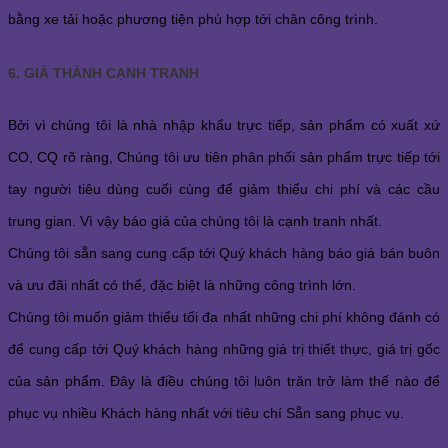
bằng xe tải hoặc phương tiện phù hợp tới chân công trình.
6. GIÁ THÀNH CẠNH TRANH
Bởi vì chúng tôi là nhà nhập khẩu trực tiếp, sản phẩm có xuất xứ
CO, CQ rõ ràng, Chúng tôi ưu tiên phân phối sản phẩm trực tiếp tới
tay người tiêu dùng cuối cùng để giảm thiểu chi phí và các cầu
trung gian. Vì vậy báo giá của chúng tôi là cạnh tranh nhất.
Chúng tôi sẵn sang cung cấp tới Quý khách hàng báo giá bán buôn
và ưu đãi nhất có thể, đặc biệt là những công trình lớn.
Chúng tôi muốn giảm thiểu tối đa nhất những chi phí không đánh có
để cung cấp tới Quý khách hàng những giá trị thiết thực, giá trị gốc
của sản phẩm. Đây là điều chúng tôi luôn trăn trở làm thế nào để
phục vụ nhiều Khách hàng nhất với tiêu chí Sẵn sang phục vụ.