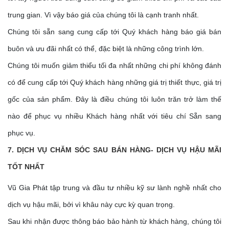
trung gian. Vì vậy báo giá của chúng tôi là cạnh tranh nhất.
Chúng tôi sẵn sang cung cấp tới Quý khách hàng báo giá bán
buôn và ưu đãi nhất có thể, đặc biệt là những công trình lớn.
Chúng tôi muốn giảm thiểu tối đa nhất những chi phí không đánh
có để cung cấp tới Quý khách hàng những giá trị thiết thực, giá trị
gốc của sản phẩm. Đây là điều chúng tôi luôn trăn trở làm thế
nào để phục vụ nhiều Khách hàng nhất với tiêu chí Sẵn sang
phục vụ.
7. DỊCH VỤ CHĂM SÓC SAU BÁN HÀNG- DỊCH VỤ HẬU MÃI
TỐT NHẤT
Vũ Gia Phát tập trung và đầu tư nhiều kỹ sư lành nghề nhất cho
dịch vụ hậu mãi, bởi vì khâu này cực kỳ quan trọng.
Sau khi nhận được thông báo bảo hành từ khách hàng, chúng tôi