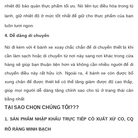
nhiệt độ bảo quản thực phẩm tối ưu. Nó liên tục điều hòa trong tủ
lạnh, giữ nhiệt độ ở mức tốt nhất để giữ cho thực phẩm của bạn
luôn tươi ngon.
4. Dễ dàng di chuyển
Nó đi kèm với 4 bánh xe xoay chắc chắn để di chuyển thiết bị khi
cần làm sạch hoặc di chuyển từ nơi này sang nơi khác trong cửa
hàng sẽ giúp bạn thuận tiện hơn và không cần nhiều người để di
chuyển điều này rất hữu ích.
Ngoài ra, 4 bánh xe còn được bổ
xung chân đế được thiét kế có thể tăng giảm được độ cao thấp,
giúp mọi người dễ dàng tăng chỉnh sao cho tủ ở trạng thái cân
bằng nhất
TẠI SAO CHỌN CHÚNG TÔI???
1. SẢN PHẨM NHẬP KHẨU TRỰC TIẾP CÓ XUẤT XỨ CO, CQ
RÕ RÀNG MINH BẠCH