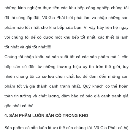
những kinh nghiệm thực tiễn các khu bếp công nghiệp chúng tôi
đã thi công lắp đặt, Vũ Gia Phát biết phải làm và nhập những sản
phẩm nào tốt nhất cho khu bếp của bạn. Vì vậy hãy liên hệ ngay
với chúng tôi để có được một khu bếp tốt nhất, các thiết bị lạnh
tốt nhất và giá tốt nhất!!!!
Chúng tôi nhập khẩu và sản xuất tất cả các sản phẩm mà 1 căn
bếp cần có đến từ những thương hiệu uy tín trên thế giới, tuy
nhiên chúng tôi có sự lựa chọn chắt lọc để đem đến những sản
phẩm tốt và giá thành cạnh tranh nhất. Quý khách có thể hoàn
toàn tin tưởng và chất lương, đảm bảo có báo giá cạnh tranh giá
gốc nhất có thể
4. SẢN PHẨM LUÔN SẴN CÓ TRONG KHO
Sản phẩm có sẵn luôn là ưu thế của chúng tôi. Vũ Gia Phát có hệ