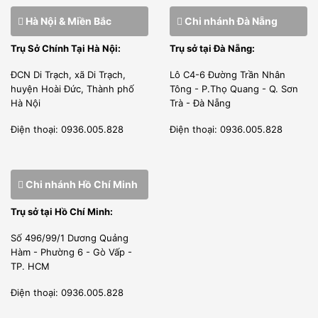
Hà Nội & Miền Bắc
Chi nhánh Đà Nẵng
Trụ Sở Chính Tại Hà Nội:
Trụ sở tại Đà Nẵng:
ĐCN Di Trạch, xã Di Trạch,
Lô C4-6 Đường Trần Nhân
huyện Hoài Đức, Thành phố
Tông - P.Thọ Quang - Q. Sơn
Hà Nội
Trà - Đà Nẵng
Điện thoại: 0936.005.828
Điện thoại: 0936.005.828
Chi nhánh Hồ Chí Minh
Trụ sở tại Hồ Chí Minh:
Số 496/99/1 Dương Quảng
Hàm - Phường 6 - Gò Vấp -
TP. HCM
Điện thoại: 0936.005.828