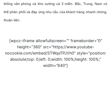
thống văn phòng và kho xưởng cả 3 miền: Bắc, Trung, Nam có
thể phân phối và đáp ứng nhu cầu của khách hàng nhanh chóng,
thuận tiện.
[wpcc-iframe allowfullscreen=”” frameborder=”0″
height=”360″ src=”https://www.youtube-
nocookie.com/embed/STWqsTPJVh0″ style=”position:
absolute;top: 0;left: 0;width: 100%;height: 100%;”
width=”640″]