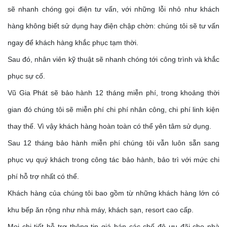
sẽ nhanh chóng gọi điện tư vấn, với những lỗi nhỏ như khách
hàng không biết sử dụng hay điện chập chờn: chúng tôi sẽ tư vấn
ngay để khách hàng khắc phục tạm thời.
Sau đó, nhân viên kỹ thuật sẽ nhanh chóng tới công trình và khắc
phục sự cố.
Vũ Gia Phát sẽ bảo hành 12 tháng miễn phí, trong khoảng thời
gian đó chúng tôi sẽ miễn phí chi phí nhân công, chi phí linh kiện
thay thế. Vì vậy khách hàng hoàn toàn có thể yên tâm sử dụng.
Sau 12 tháng bảo hành miễn phí chúng tôi vẫn luôn sẵn sang
phục vụ quý khách trong công tác bảo hành, bảo trì với mức chi
phí hỗ trợ nhất có thể.
Khách hàng của chúng tôi bao gồm từ những khách hàng lớn có
khu bếp ăn rộng như nhà máy, khách sạn, resort cao cấp.
Mọi chi tiết hỗ trợ thông tin giá bán các chế độ ưu đãi cho nhà