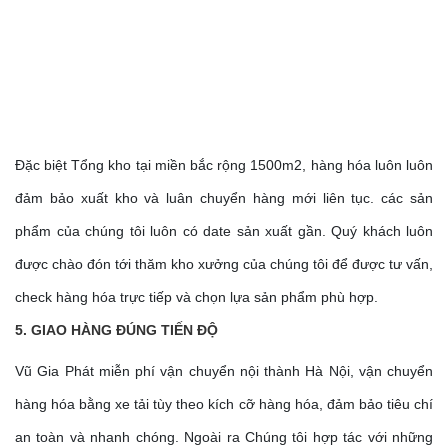
Đặc biệt Tổng kho tại miền bắc rộng 1500m2, hàng hóa luôn luôn
đảm bảo xuất kho và luân chuyển hàng mới liên tục. các sản
phẩm của chúng tôi luôn có date sản xuất gần. Quý khách luôn
được chào đón tới thăm kho xưởng của chúng tôi để được tư vấn,
check hàng hóa trực tiếp và chọn lựa sản phẩm phù hợp.
5. GIAO HÀNG ĐÚNG TIẾN ĐỘ
Vũ Gia Phát miễn phí vận chuyển nội thành Hà Nội, vận chuyển
hàng hóa bằng xe tải tùy theo kích cỡ hàng hóa, đảm bảo tiêu chí
an toàn và nhanh chóng. Ngoài ra Chúng tôi hợp tác với những