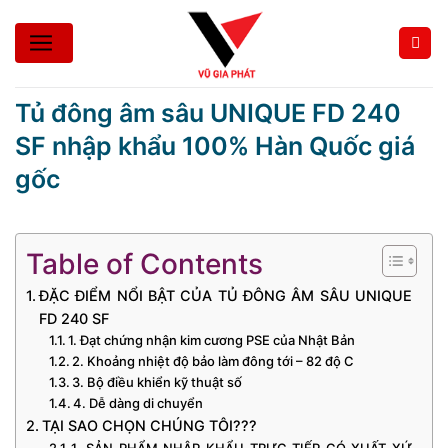
Bỏ
qua
nội
dung
Tủ đông âm sâu UNIQUE FD 240
SF nhập khẩu 100% Hàn Quốc giá
gốc
Table of Contents
ĐẶC ĐIỂM NỔI BẬT CỦA TỦ ĐÔNG ÂM SÂU UNIQUE
FD 240 SF
1. Đạt chứng nhận kim cương PSE của Nhật Bản
2. Khoảng nhiệt độ bảo làm đông tới – 82 độ C
3. Bộ điều khiển kỹ thuật số
4. Dễ dàng di chuyển
TẠI SAO CHỌN CHÚNG TÔI???
1. SẢN PHẨM NHẬP KHẨU TRỰC TIẾP CÓ XUẤT XỨ