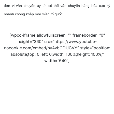
đơn vị vận chuyển uy tín có thể vận chuyển hàng hóa cực kỳ
nhanh chóng khắp mọi miền tổ quốc.
[wpcc-iframe allowfullscreen=”” frameborder=”0″
height=”360″ src=”https://www.youtube-
nocookie.com/embed/nVAvbODUGVY” style=”position:
absolute;top: 0;left: 0;width: 100%;height: 100%;”
width=”640″]