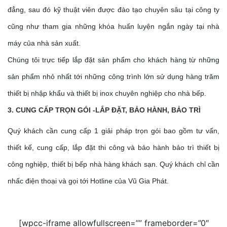
đẳng, sau đó kỹ thuật viên được đào tạo chuyên sâu tại công ty
cũng như tham gia những khóa huấn luyện ngắn ngày tại nhà
máy của nhà sản xuất.
Chúng tôi trực tiếp lắp đặt sản phẩm cho khách hàng từ những
sản phẩm nhỏ nhất tới những công trình lớn sử dụng hàng trăm
thiết bị nhập khẩu và thiết bị inox chuyên nghiệp cho nhà bếp.
3. CUNG CẤP TRỌN GÓI -LẮP ĐẶT, BẢO HÀNH, BẢO TRÌ
Quý khách cần cung cấp 1 giải pháp trọn gói bao gồm tư vấn,
thiết kế, cung cấp, lắp đặt thi công và bảo hành bảo trì thiết bị
công nghiệp, thiết bị bếp nhà hàng khách sạn. Quý khách chỉ cần
nhấc điện thoại và gọi tới Hotline của Vũ Gia Phát.
[wpcc-iframe allowfullscreen=”” frameborder=”0″