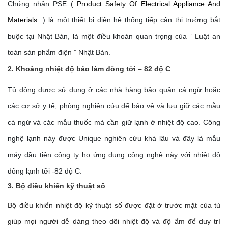
Chứng nhận PSE (
Product Safety Of Electrical Appliance And 
Materials 
) là một thiết bị điện hệ thống tiếp cận thị trường bắt
buộc tại Nhật Bản, là một điều khoản quan trọng của ” Luật an
toàn sản phẩm điện ” Nhật Bản.
2. Khoảng nhiệt độ bảo làm đông tới – 82 độ C
Tủ đông được sử dụng ở các nhà hàng bảo quản cá ngừ hoặc
các cơ sở y tế, phòng nghiên cứu để bảo vệ và lưu giữ các mẫu
cá ngừ và các mẫu thuốc mà cần giữ lạnh ở nhiệt độ cao. Công
nghệ lạnh này được Unique nghiên cứu khá lâu và đây là mẫu
máy đầu tiên công ty họ ứng dụng công nghệ này với nhiệt độ
đông lạnh tỡi -82 độ C.
3. Bộ điều khiển kỹ thuật số
Bộ điều khiển nhiệt độ kỹ thuật số được đặt ở trước mặt của tủ
giúp mọi người dễ dàng theo dõi nhiệt độ và độ ẩm để duy trì