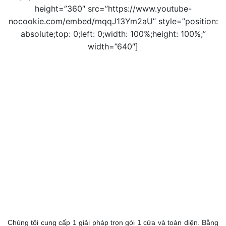
height=”360″ src=”https://www.youtube-
nocookie.com/embed/mqqJ13Ym2aU” style=”position:
absolute;top: 0;left: 0;width: 100%;height: 100%;”
width=”640″]
Chúng tôi cung cấp 1 giải pháp trọn gói 1 cửa và toàn diện. Bằng