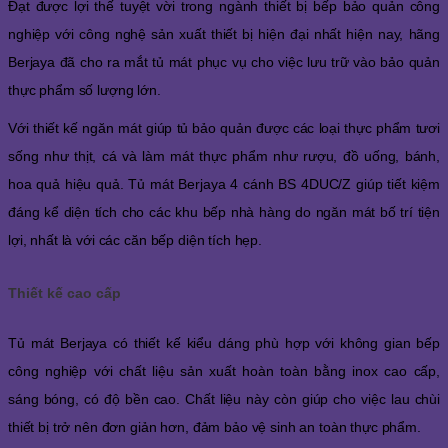
Đạt được lợi thế tuyệt vời trong ngành thiết bị bếp bảo quản công
nghiệp với công nghệ sản xuất thiết bị hiện đại nhất hiện nay, hãng
Berjaya đã cho ra mắt tủ mát phục vụ cho việc lưu trữ vào bảo quản
thực phẩm số lượng lớn.
Với thiết kế ngăn mát giúp tủ bảo quản được các loại thực phẩm tươi
sống như thịt, cá và làm mát thực phẩm như rượu, đồ uống, bánh,
hoa quả hiệu quả.
Tủ mát Berjaya 4 cánh BS 4DUC/Z
giúp tiết kiệm
đáng kể diện tích cho các khu bếp nhà hàng do ngăn mát bố trí tiện
lợi, nhất là với các căn bếp diện tích hẹp.
Thiết kế cao cấp
Tủ mát Berjaya có thiết kế kiểu dáng phù hợp với không gian bếp
công nghiệp với chất liệu sản xuất hoàn toàn bằng inox cao cấp,
sáng bóng, có độ bền cao. Chất liệu này còn giúp cho việc lau chùi
thiết bị trở nên đơn giản hơn, đảm bảo vệ sinh an toàn thực phẩm.