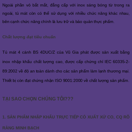
Ngoài phần vỏ bắt mắt, đẳng cấp với inox sáng bóng từ trong ra
ngoài, tủ mát còn có thể sử dụng với nhiều chức năng khác nhau,
bên cạnh chức năng chính là lưu trữ và bảo quản thực phẩm.
Chất lượng đạt tiêu chuẩn
Tủ mát 4 cánh BS 4DUC/Z
của Vũ Gia phát được sản xuất bằng
inox nhập khẩu chất lượng cao,
được cấp chứng chỉ IEC 60335-2-
89:2002 về độ an toàn dành cho các sản phẩm làm lạnh thương mại.
Thiết bị còn đạt chứng nhận ISO 9001:2000 về chất lượng sản phẩm.
TẠI SAO CHỌN CHÚNG TÔI???
1. SẢN PHẨM NHẬP KHẨU TRỰC TIẾP CÓ XUẤT XỨ CO, CQ RÕ
RÀNG MINH BẠCH