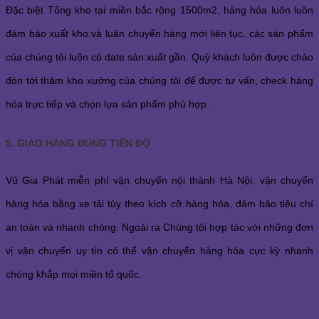
Đặc biệt Tổng kho tại miền bắc rộng 1500m2, hàng hóa luôn luôn
đảm bảo xuất kho và luân chuyển hàng mới liên tục. các sản phẩm
của chúng tôi luôn có date sản xuất gần. Quý khách luôn được chào
đón tới thăm kho xưởng của chúng tôi để được tư vấn, check hàng
hóa trực tiếp và chọn lựa sản phẩm phù hợp.
5. GIAO HÀNG ĐÚNG TIẾN ĐỘ
Vũ Gia Phát miễn phí vận chuyển nội thành Hà Nội, vận chuyển
hàng hóa bằng xe tải tùy theo kích cỡ hàng hóa, đảm bảo tiêu chí
an toàn và nhanh chóng. Ngoài ra Chúng tôi hợp tác với những đơn
vị vận chuyển uy tín có thể vận chuyển hàng hóa cực kỳ nhanh
chóng khắp mọi miền tổ quốc.