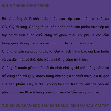
6. GIÁ THÀNH CẠNH TRANH
Bởi vì chúng tôi là nhà nhập khẩu trực tiếp, sản phẩm có xuất xứ
CO, CQ rõ ràng, Chúng tôi ưu tiên phân phối sản phẩm trực tiếp tới
tay người tiêu dùng cuối cùng để giảm thiểu chi phí và các cầu
trung gian. Vì vậy báo giá của chúng tôi là cạnh tranh nhất.
Chúng tôi sẵn sang cung cấp tới Quý khách hàng báo giá bán buôn
và ưu đãi nhất có thể, đặc biệt là những công trình lớn.
Chúng tôi muốn giảm thiểu tối đa nhất những chi phí không đánh có
để cung cấp tới Quý khách hàng những giá trị thiết thực, giá trị gốc
của sản phẩm. Đây là điều chúng tôi luôn trăn trở làm thế nào để
phục vụ nhiều Khách hàng nhất với tiêu chí Sẵn sang phục vụ.
7. DỊCH VỤ CHĂM SÓC SAU BÁN HÀNG- DỊCH VỤ HẬU MÃI TỐT