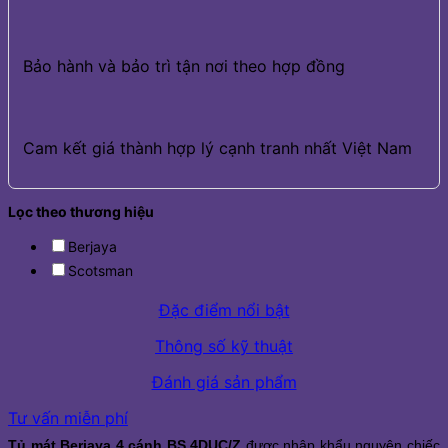
Bảo hành và bảo trì tận nơi theo hợp đồng
Cam kết giá thành hợp lý cạnh tranh nhất Việt Nam
Lọc theo thương hiệu
Berjaya
Scotsman
Đặc điểm nổi bật
Thông số kỹ thuật
Đánh giá sản phẩm
Tư vấn miễn phí
Tủ mát Berjaya 4 cánh BS 4DUC/Z
được nhập khẩu nguyên chiếc