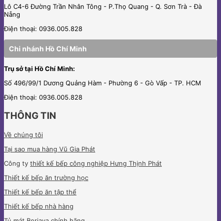
Lô C4-6 Đường Trần Nhân Tông - P.Thọ Quang - Q. Sơn Trà - Đà
Nẵng
Điện thoại: 0936.005.828
Chi nhánh Hồ Chí Minh
Trụ sở tại Hồ Chí Minh:
Số 496/99/1 Dương Quảng Hàm - Phường 6 - Gò Vấp - TP. HCM
Điện thoại: 0936.005.828
THÔNG TIN
Về chúng tôi
Tại sao mua hàng Vũ Gia Phát
Công ty
thiết kế bếp công nghiệp Hưng Thịnh Phát
Thiết kế bếp ăn trường học
Thiết kế bếp ăn tập thể
Thiết kế bếp nhà hàng
Tủ mát Berjaya
chính hãng