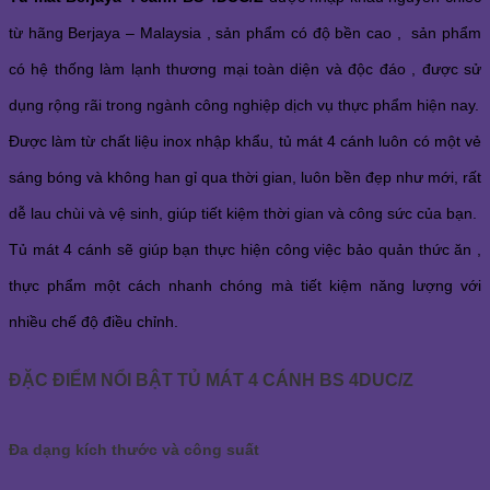
từ hãng Berjaya – Malaysia , sản phẩm có độ bền cao , sản phẩm
có hệ thống làm lạnh thương mại toàn diện và độc đáo , được sử
dụng rộng rãi trong ngành công nghiệp dịch vụ thực phẩm hiện nay.
Được làm từ chất liệu inox nhập khẩu, tủ mát 4 cánh luôn có một vẻ
sáng bóng và không han gỉ qua thời gian, luôn bền đẹp như mới, rất
dễ lau chùi và vệ sinh, giúp tiết kiệm thời gian và công sức của bạn.
Tủ mát 4 cánh sẽ giúp bạn thực hiện công việc bảo quản thức ăn ,
thực phẩm một cách nhanh chóng mà tiết kiệm năng lượng với
nhiều chế độ điều chỉnh.
ĐẶC ĐIỂM NỔI BẬT TỦ MÁT 4 CÁNH BS 4DUC/Z
Đa dạng kích thước và công suất