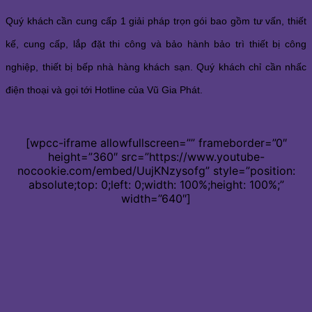
Quý khách cần cung cấp 1 giải pháp trọn gói bao gồm tư vấn, thiết
kế, cung cấp, lắp đặt thi công và bảo hành bảo trì thiết bị công
nghiệp, thiết bị bếp nhà hàng khách sạn. Quý khách chỉ cần nhấc
điện thoại và gọi tới Hotline của Vũ Gia Phát.
[wpcc-iframe allowfullscreen=”” frameborder=”0″
height=”360″ src=”https://www.youtube-
nocookie.com/embed/UujKNzysofg” style=”position:
absolute;top: 0;left: 0;width: 100%;height: 100%;”
width=”640″]