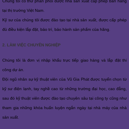
Chúng tôi có thư phân phối được nhà sản xuất cấp phép bán hàng
tại thị trường Việt Nam.
Kỹ sư của chúng tôi được đào tạo tại nhà sản xuất, được cấp phép
đủ điều kiện lắp đặt, bảo trì, bảo hành sản phẩm của hãng.
2. LÀM VIỆC CHUYÊN NGHIỆP
Chúng tôi là đơn vị nhập khẩu trực tiếp giao hàng và lắp đặt thi
công dự án.
Đội ngũ nhân sự kỹ thuật viên của Vũ Gia Phát được tuyển chọn từ
kỹ sư điện lạnh, tay nghề cao từ những trường đại học, cao đẳng,
sau đó kỹ thuật viên được đào tạo chuyên sâu tại công ty cũng như
tham gia những khóa huấn luyện ngắn ngày tại nhà máy của nhà
sản xuất.