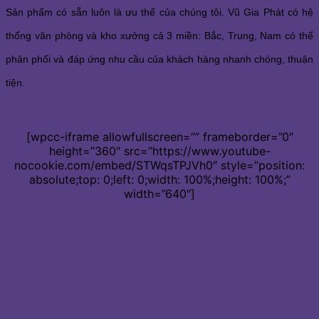
Sản phẩm có sẵn luôn là ưu thế của chúng tôi. Vũ Gia Phát có hệ
thống văn phòng và kho xưởng cả 3 miền: Bắc, Trung, Nam có thể
phân phối và đáp ứng nhu cầu của khách hàng nhanh chóng, thuận
tiện.
[wpcc-iframe allowfullscreen=”” frameborder=”0″
height=”360″ src=”https://www.youtube-
nocookie.com/embed/STWqsTPJVh0″ style=”position:
absolute;top: 0;left: 0;width: 100%;height: 100%;”
width=”640″]