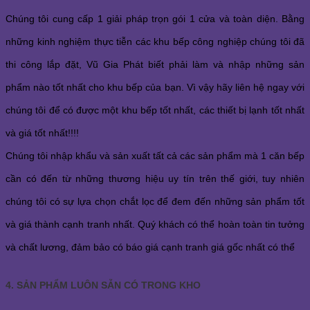
Chúng tôi cung cấp 1 giải pháp trọn gói 1 cửa và toàn diện. Bằng
những kinh nghiệm thực tiễn các khu bếp công nghiệp chúng tôi đã
thi công lắp đặt, Vũ Gia Phát biết phải làm và nhập những sản
phẩm nào tốt nhất cho khu bếp của bạn. Vì vậy hãy liên hệ ngay với
chúng tôi để có được một khu bếp tốt nhất, các thiết bị lạnh tốt nhất
và giá tốt nhất!!!!
Chúng tôi nhập khẩu và sản xuất tất cả các sản phẩm mà 1 căn bếp
cần có đến từ những thương hiệu uy tín trên thế giới, tuy nhiên
chúng tôi có sự lựa chọn chắt lọc để đem đến những sản phẩm tốt
và giá thành cạnh tranh nhất. Quý khách có thể hoàn toàn tin tưởng
và chất lương, đảm bảo có báo giá cạnh tranh giá gốc nhất có thể
4. SẢN PHẨM LUÔN SẴN CÓ TRONG KHO