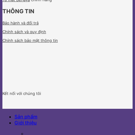
THÔNG TIN
Bảo hành và đổi trả
Chính sách và quy định
Chính sách bảo mật thông tin
Kết nối với chúng tôi
Sản phẩm
Giới thiệu