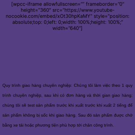
[wpcc-iframe allowfullscreen=”” frameborder=”0″
height=”360″ src=”https://www.youtube-
nocookie.com/embed/xOt30hpKaMY” style=”position:
absolute;top: 0;left: 0;width: 100%;height: 100%;”
width=”640″]
Quy trình giao hàng chuyên nghiệp: Chúng tôi làm việc theo 1 quy
trình chuyên nghiệp, sau khi có đơn hàng và thời gian giao hàng:
chúng tôi sẽ test sản phẩm trước khi xuất trước khi xuất 2 tiếng để
sản phẩm không bị sốc khi giao hàng. Sau đó sản phẩm được chở
bằng xe tải hoặc phương tiện phù hợp tới chân công trình.