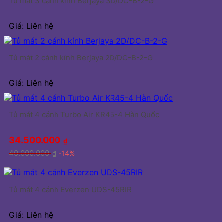
Tủ mát 3 cánh kính Berjaya 3D/DC-B-2-G
Giá: Liên hệ
Tủ mát 2 cánh kính Berjaya 2D/DC-B-2-G
Giá: Liên hệ
Tủ mát 4 cánh Turbo Air KR45-4 Hàn Quốc
34.500.000
₫
40.000.000
-14%
₫
Tủ mát 4 cánh Everzen UDS-45RIR
Giá: Liên hệ