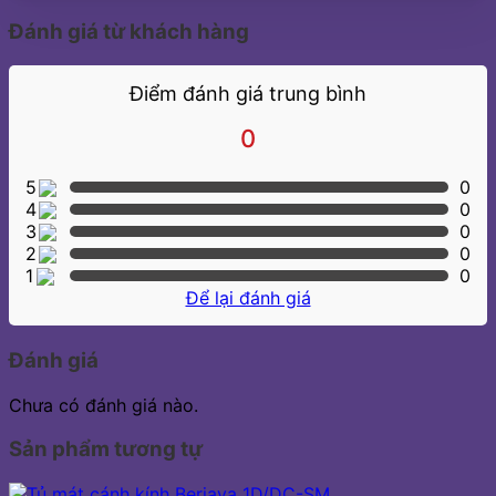
Đánh giá từ khách hàng
Điểm đánh giá trung bình
0
5
0
4
0
3
0
2
0
1
0
Để lại đánh giá
Đánh giá
Chưa có đánh giá nào.
Sản phẩm tương tự