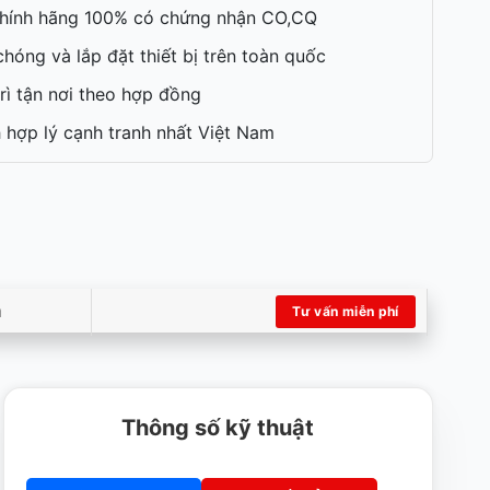
hính hãng 100% có chứng nhận CO,CQ
hóng và lắp đặt thiết bị trên toàn quốc
rì tận nơi theo hợp đồng
 hợp lý cạnh tranh nhất Việt Nam
m
Tư vấn miễn phí
Thông số kỹ thuật