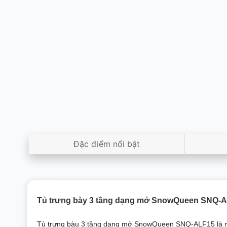
Đặc điểm nổi bật
Tủ trưng bày 3 tầng dạng mở SnowQueen SNQ-
Tủ trưng bàu 3 tầng dạng mở SnowQueen SNQ-ALF15 là m