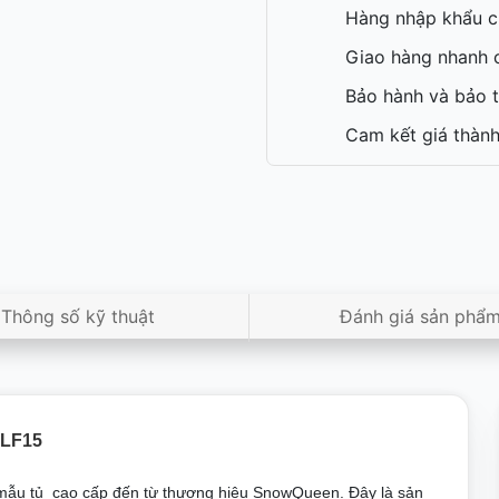
Hàng nhập khẩu c
Giao hàng nhanh c
Bảo hành và bảo t
Cam kết giá thành
Thông số kỹ thuật
Đánh giá sản phẩ
ALF15
ẫu tủ cao cấp đến từ thương hiệu SnowQueen. Đây là sản