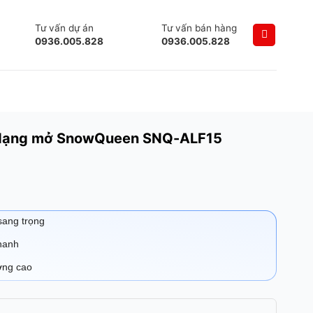
Tư vấn dự án
Tư vấn bán hàng
0936.005.828
0936.005.828
g dạng mở SnowQueen SNQ-ALF15
 sang trọng
nhanh
ợng cao