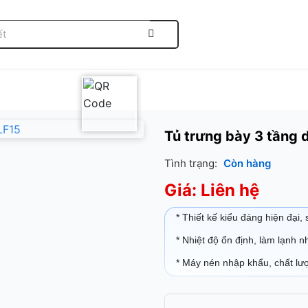
Tủ trưng bày 3 tần
Tình trạng:
Còn hàng
Giá: Liên hệ
* Thiết kế kiểu đáng hiện đại,
* Nhiệt độ ổn định, làm lạnh 
* Máy nén nhập khẩu, chất lư