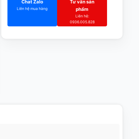
Chat Zalo
Tư vấn sản
Liên hệ mua hàng
phẩm
Liên hệ:
0936.005.828