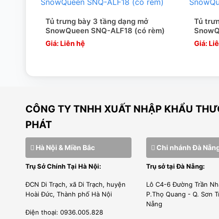
Tủ trưng bày 3 tầng dạng mở
Tủ trư
SnowQueen SNQ-ALF18 (có rèm)
SnowQ
Giá: Liên hệ
Giá: Li
CÔNG TY TNHH XUẤT NHẬP KHẨU THƯƠ
PHÁT
Hà Nội & Miền Bắc
Chi nhánh Đà Nẵn
Trụ Sở Chính Tại Hà Nội:
Trụ sở tại Đà Nẵng:
ĐCN Di Trạch, xã Di Trạch, huyện
Lô C4-6 Đường Trần Nh
Hoài Đức, Thành phố Hà Nội
P.Thọ Quang - Q. Sơn T
Nẵng
Điện thoại: 0936.005.828